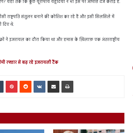
करेंगे? यहां तक कि कुछ यूरोपीय यहूदियों ने भी इस पर आपत्ति दर्ज कराई है.
सी राष्ट्रपति संतुलन बनाने की कोशिश कर रहे हैं और इसी सिलसिले में
ी दिए थे.
्रों ने इजरायल का दौरा किया था और हमास के ख़िलाफ़ एक अंतरराष्ट्रीय
धीमी रफ्तार से बढ़ रहे इजरायली टैंक
In
Tumblr
Pinterest
Reddit
VKontakte
Share via Email
Print