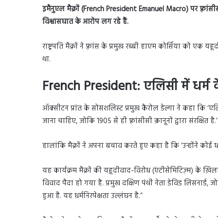
इमैनुएल मैक्रों (French President Emanuel Macro) पर फ़्रांसी
विश्वासघात के आरोप लग रहे हैं.
राष्ट्रपति मैक्रों ने फ़्रांस के प्रमुख रब्बी हाएम कोर्सिया को एक
था.
French President: एलिसी में धर्म 
ऑक्सीटन प्रांत के सोसशलिस्ट प्रमुख कैरोल डेल्गा ने कहा कि ‘एल
जाना चाहिए, जोकि 1905 से ही फ़्रांसीसी क़ानूनों द्वारा संरक्षित है.’
हालांकि मैक्रों ने अपना बचाव करते हुए कहा है कि ‘उन्होंने कोई ध
यह कार्यक्रम मैक्रों की यहूदीवाद-विरोध (एंटीसेमिटिज़्म) के ख
विवाद पैदा हो गया है. प्रमुख दक्षिण पंथी नेता डेविड लिसनार्ड, ज
हुआ है. यह धर्मनिरपेक्षता उल्लंघन है.”