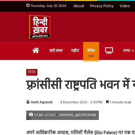
Thursday, July 30 2026
About
Privacy Policy
Video
Home
Live
बड़ी ख़बर
राष्ट्रीय
विदेश
राज्य
TV
विदेश
फ़्रांसीसी राष्ट्रपति भवन मे
Aarti Agravat
9 December 2023 - 3:34 PM
1 minute read
RABBI MENDEL SAMAMA_@EURORABB
अपने आधिकारिक आवास, एलिसी पैलेस (Elisi Palace) पर एक यहूदी क