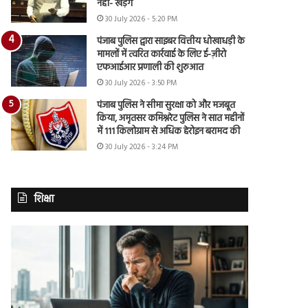
नहीं- खड़गे
30 July 2026 - 5:20 PM
पंजाब पुलिस द्वारा साइबर वित्तीय धोखाधड़ी के
मामलों में त्वरित कार्रवाई के लिए ई-ज़ीरो
एफआईआर प्रणाली की शुरुआत
30 July 2026 - 3:50 PM
पंजाब पुलिस ने सीमा सुरक्षा को और मजबूत
किया, अमृतसर कमिश्नरेट पुलिस ने सात महीनों
में 111 किलोग्राम से अधिक हेरोइन बरामद की
30 July 2026 - 3:24 PM
शिक्षा