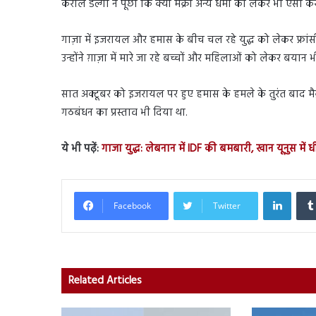
कैरोल डेल्गा ने पूछा कि क्या मैक्रों अन्य धर्मों को लेकर भी ऐसा 
गाज़ा में इजरायल और हमास के बीच चल रहे युद्ध को लेकर फ्रांसी
उन्होंने ग़ाज़ा में मारे जा रहे बच्चों और महिलाओं को लेकर बयान भ
सात अक्टूबर को इजरायल पर हुए हमास के हमले के तुरंत बाद मैक
गठबंधन का प्रस्ताव भी दिया था.
ये भी पढ़ें:
गाजा युद्ध: लेबनान में IDF की बमबारी, खान यूनुस में 
Linked
Facebook
Twitter
Related Articles