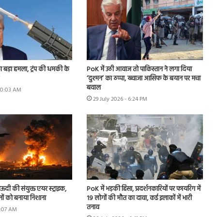
ा बड़ा हमला, ट्रंप की धमकी के
PoK में उठी आवाज तो पाकिस्तान ने लगा दिया
‘दुश्मन’ का ठप्पा, ख्वाजा आसिफ के बयान पर मचा
बवाल
 10:03 AM
29 July 2026 - 6:24 PM
ऊदी की संयुक्त एयर स्ट्राइक,
PoK में भड़की हिंसा, प्रदर्शनकारियों पर फायरिंग में
नों को बनाया निशाना
19 लोगों की मौत का दावा, कई इलाकों में भारी
तनाव
9:07 AM