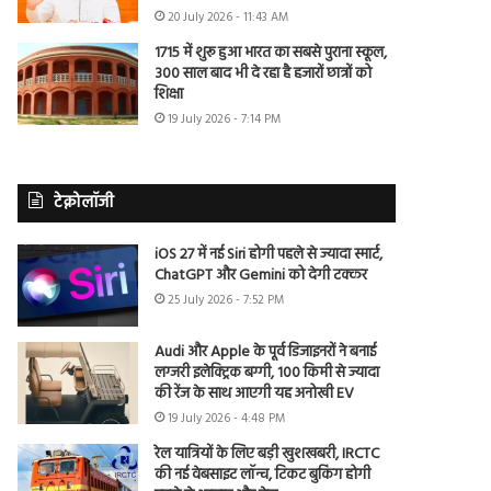
20 July 2026 - 11:43 AM
1715 में शुरू हुआ भारत का सबसे पुराना स्कूल,
300 साल बाद भी दे रहा है हजारों छात्रों को
शिक्षा
19 July 2026 - 7:14 PM
टेक्नोलॉजी
iOS 27 में नई Siri होगी पहले से ज्यादा स्मार्ट,
ChatGPT और Gemini को देगी टक्कर
25 July 2026 - 7:52 PM
Audi और Apple के पूर्व डिजाइनरों ने बनाई
लग्जरी इलेक्ट्रिक बग्गी, 100 किमी से ज्यादा
की रेंज के साथ आएगी यह अनोखी EV
19 July 2026 - 4:48 PM
रेल यात्रियों के लिए बड़ी खुशखबरी, IRCTC
की नई वेबसाइट लॉन्च, टिकट बुकिंग होगी