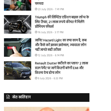
फायदा
23 July 2026 - 7:41 PM
Triumph की लिमिटेड एडिशन बाइक लॉन्च के
लिए तैयार, 21 लाख रुपये कीमत में मिलेंगे
प्रीमियम फीचर्स
16 July 2026 - 3:17 PM
जानिए Hazard Light का क्या काम है, कब
और कैसे करें इसका इस्तेमाल, ज्यादातर लोग
नहीं जानते सही तरीका
12 July 2026 - 6:14 PM
Renault Duster खरीदने का प्लान? 2 लाख
डाउन पेमेंट पर जानें कितनी बनेगी EMI और
कितना देना होगा लोन
9 July 2026 - 6:33 PM
खेत खलिहान