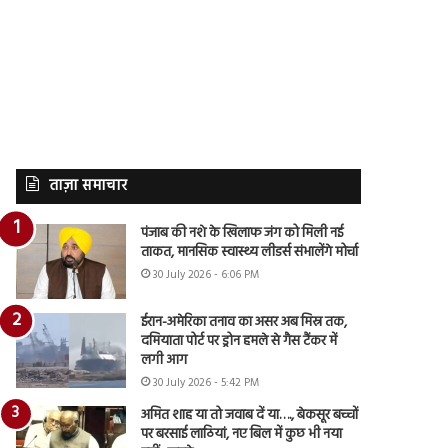
ताज़ा समाचार
पंजाब की नशे के खिलाफ जंग को मिली नई
ताकत, मानसिक स्वास्थ्य लीडर्स संभालेंगे मोर्चा
30 July 2026 - 6:06 PM
ईरान-अमेरिका तनाव का असर अब मिस्र तक,
दमियाता पोर्ट पर ड्रोन हमले से गैस टैंकर में
लगी आग
30 July 2026 - 5:42 PM
अमित शाह या तो जवाब दें या…., बेकसूर बच्चों
पर बरसाई लाठियां, नए बिल में कुछ भी नया