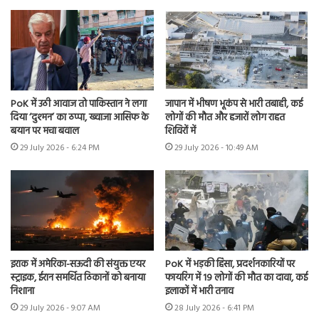
PoK में उठी आवाज तो पाकिस्तान ने लगा
जापान में भीषण भूकंप से भारी तबाही, कई
दिया ‘दुश्मन’ का ठप्पा, ख्वाजा आसिफ के
लोगों की मौत और हजारों लोग राहत
बयान पर मचा बवाल
शिविरों में
29 July 2026 - 6:24 PM
29 July 2026 - 10:49 AM
इराक में अमेरिका-सऊदी की संयुक्त एयर
PoK में भड़की हिंसा, प्रदर्शनकारियों पर
स्ट्राइक, ईरान समर्थित ठिकानों को बनाया
फायरिंग में 19 लोगों की मौत का दावा, कई
निशाना
इलाकों में भारी तनाव
29 July 2026 - 9:07 AM
28 July 2026 - 6:41 PM