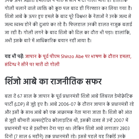
उनके ऊपर अज्ञात हमलावर ने पीछे से सीने में दो गोली मारी है। हालांकि
गोली चलाने वाले व्यक्ति को कुछ पल बाद ही गिरफ्तार कर लिया गया है।
शिंजो आबे के ऊपर हुए हमले के बाद पूरे विश्वभर के नेताओं ने उनके जल्द से
जल्द स्वस्थ होने की दुआएं कर रहे है। फिलहाल उनकी हालत नाजुक बताई
जा रही है। गोली लगने के बाद शिंजो को दिल का दौरा भी पड़ा। हालांकि,
अभी इसके बारे में आधिकारिक बयान नहीं आया है।
यह भी पढ़ें:
जापान के पूर्व पीएम Shinzo Abe पर भाषण के दौरान हमला,
संदिग्ध ने सीने पर मारी दो गोली
शिंजो आबे का राजनीतिक सफर
बता दें 67 साल के जापान के पूर्व प्रधानमंत्री शिंजो आबे लिबरल डेमोक्रेटिक
पार्टी (LDP) से जुड़े हुए है। आबे 2006-07 के दौरान जापान के प्रधानमंत्री रहे
और इसी के साथ आबे को एक आक्रामक नेता माना जाता है। शिंजो को आंत
से जुड़ी बीमारी अल्सरट्रेटिव कोलाइटिस थी, इसकी वजह से उन्हें 2007 में
प्रधानमंत्री पद से इस्तीफा देना पड़ा था। लेकिन शिंजो आबे लगातार 2803
दिनों (7 साल 6 महीने) तक प्रधानमंत्री रहे। इससे पहले यह रिकॉर्ड उनके