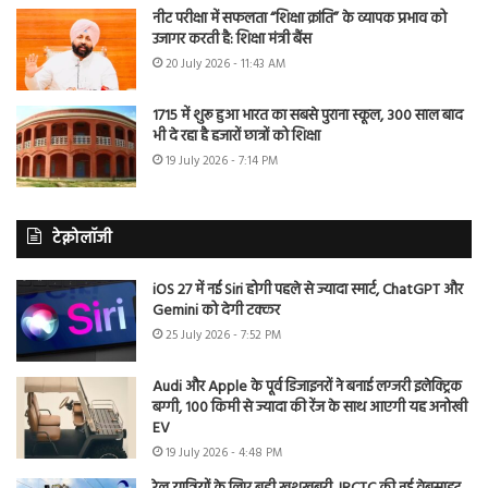
नीट परीक्षा में सफलता “शिक्षा क्रांति” के व्यापक प्रभाव को
उजागर करती है: शिक्षा मंत्री बैंस
20 July 2026 - 11:43 AM
1715 में शुरू हुआ भारत का सबसे पुराना स्कूल, 300 साल बाद
भी दे रहा है हजारों छात्रों को शिक्षा
19 July 2026 - 7:14 PM
टेक्नोलॉजी
iOS 27 में नई Siri होगी पहले से ज्यादा स्मार्ट, ChatGPT और
Gemini को देगी टक्कर
25 July 2026 - 7:52 PM
Audi और Apple के पूर्व डिजाइनरों ने बनाई लग्जरी इलेक्ट्रिक
बग्गी, 100 किमी से ज्यादा की रेंज के साथ आएगी यह अनोखी
EV
19 July 2026 - 4:48 PM