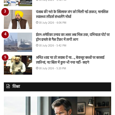
30 July 2026 - 6:40 PM
पंजाब की नशे के खिलाफ जंग को मिली नई ताकत, मानसिक
स्वास्थ्य लीडर्स संभालेंगे मोर्चा
30 July 2026 - 6:06 PM
ईरान-अमेरिका तनाव का असर अब मिस्र तक, दमियाता पोर्ट पर
ड्रोन हमले से गैस टैंकर में लगी आग
30 July 2026 - 5:42 PM
अमित शाह या तो जवाब दें या…., बेकसूर बच्चों पर बरसाई
लाठियां, नए बिल में कुछ भी नया नहीं- खड़गे
30 July 2026 - 5:20 PM
शिक्षा