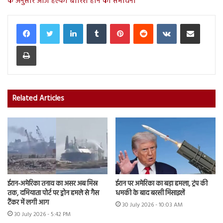
के अनुसार आज हल्की बारिश होने की संभावना
LinkedIn
Tumblr
Pinterest
Reddit
VKontakte
Share via Email
Print
Related Articles
ईरान-अमेरिका तनाव का असर अब मिस्र
ईरान पर अमेरिका का बड़ा हमला, ट्रंप की
तक, दमियाता पोर्ट पर ड्रोन हमले से गैस
धमकी के बाद बरसी मिसाइलें
टैंकर में लगी आग
30 July 2026 - 10:03 AM
30 July 2026 - 5:42 PM