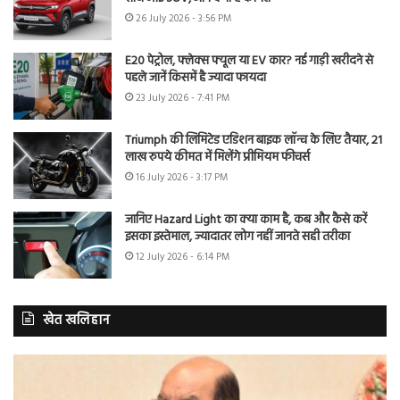
26 July 2026 - 3:56 PM
E20 पेट्रोल, फ्लेक्स फ्यूल या EV कार? नई गाड़ी खरीदने से
पहले जानें किसमें है ज्यादा फायदा
23 July 2026 - 7:41 PM
Triumph की लिमिटेड एडिशन बाइक लॉन्च के लिए तैयार, 21
लाख रुपये कीमत में मिलेंगे प्रीमियम फीचर्स
16 July 2026 - 3:17 PM
जानिए Hazard Light का क्या काम है, कब और कैसे करें
इसका इस्तेमाल, ज्यादातर लोग नहीं जानते सही तरीका
12 July 2026 - 6:14 PM
खेत खलिहान