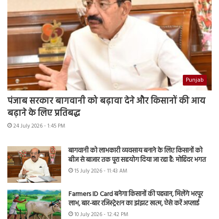
Punjab
पंजाब सरकार बागवानी को बढ़ावा देने और किसानों की आय
बढ़ाने के लिए प्रतिबद्ध
24 July 2026 - 1:45 PM
बागवानी को लाभकारी व्यवसाय बनाने के लिए किसानों को
बीज से बाजार तक पूरा सहयोग दिया जा रहा है: मोहिंदर भगत
15 July 2026 - 11:43 AM
Farmers ID Card बनेगा किसानों की पहचान, मिलेंगे भरपूर
लाभ, बार-बार रजिस्ट्रेशन का झंझट खत्म, ऐसे करें अप्लाई
10 July 2026 - 12:42 PM