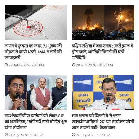
जापान में कुदरत का कहर, 7.1 भूकंप की
पश्चिम एशिया में बढ़ा तनाव : उत्तरी इराक में
तीव्रता से कांपी धरती, JMA ने जारी की
ड्रोन हमले, अमेरिकी विमानों की बढ़ी
एडवाइजरी
गतिविधि
28 July 2026 - 2:46 PM
28 July 2026 - 10:51 AM
प्रदर्शनकारियों पर कार्रवाई को लेकर CJP
एक अगस्त को दिल्ली में ‘नेशनल
का अल्टीमेटम, “मांगें नहीं मानीं तो फिर शुरू
टाउनहॉल अगेंस्ट ई-20’ का आयोजन करेगी
होगा आंदोलन”
आम आदमी पार्टी- केजरीवाल
27 July 2026 - 7:20 PM
27 July 2026 - 6:29 PM