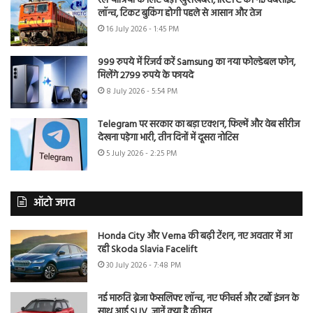
रेल यात्रियों के लिए बड़ी खुशखबरी, IRCTC की नई वेबसाइट
लॉन्च, टिकट बुकिंग होगी पहले से आसान और तेज
16 July 2026 - 1:45 PM
999 रुपये में रिजर्व करें Samsung का नया फोल्डेबल फोन,
मिलेंगे 2799 रुपये के फायदे
8 July 2026 - 5:54 PM
Telegram पर सरकार का बड़ा एक्शन, फिल्में और वेब सीरीज
देखना पड़ेगा भारी, तीन दिनों में दूसरा नोटिस
5 July 2026 - 2:25 PM
ऑटो जगत
Honda City और Verna की बढ़ी टेंशन, नए अवतार में आ
रही Skoda Slavia Facelift
30 July 2026 - 7:48 PM
नई मारुति ब्रेजा फेसलिफ्ट लॉन्च, नए फीचर्स और टर्बो इंजन के
साथ आई SUV, जानें क्या है कीमत