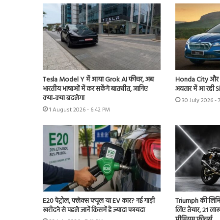
Tesla Model Y में आया Grok AI फीचर, अब
Honda City और V
भारतीय भाषाओं में कर सकेंगे बातचीत, जानिए
अवतार में आ रही 
क्या-क्या बदलेगा
30 July 2026 - 
1 August 2026 - 6:42 PM
E20 पेट्रोल, फ्लेक्स फ्यूल या EV कार? नई गाड़ी
Triumph की लिमि
खरीदने से पहले जानें किसमें है ज्यादा फायदा
लिए तैयार, 21 लाख 
प्रीमियम फीचर्स