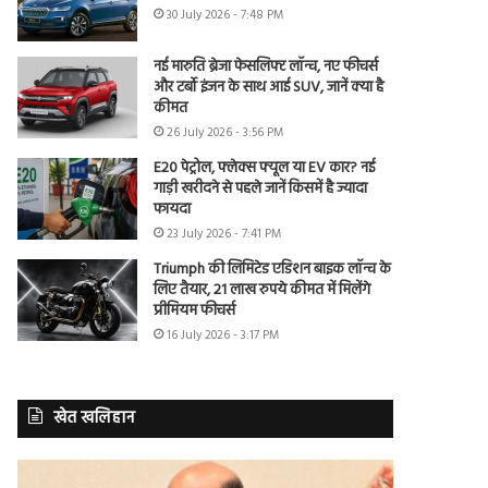
30 July 2026 - 7:48 PM
नई मारुति ब्रेजा फेसलिफ्ट लॉन्च, नए फीचर्स
और टर्बो इंजन के साथ आई SUV, जानें क्या है
कीमत
26 July 2026 - 3:56 PM
E20 पेट्रोल, फ्लेक्स फ्यूल या EV कार? नई
गाड़ी खरीदने से पहले जानें किसमें है ज्यादा
फायदा
23 July 2026 - 7:41 PM
Triumph की लिमिटेड एडिशन बाइक लॉन्च के
लिए तैयार, 21 लाख रुपये कीमत में मिलेंगे
प्रीमियम फीचर्स
16 July 2026 - 3:17 PM
खेत खलिहान