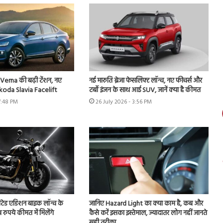
erna की बढ़ी टेंशन, नए
नई मारुति ब्रेजा फेसलिफ्ट लॉन्च, नए फीचर्स और
Skoda Slavia Facelift
टर्बो इंजन के साथ आई SUV, जानें क्या है कीमत
7:48 PM
26 July 2026 - 3:56 PM
टेड एडिशन बाइक लॉन्च के
जानिए Hazard Light का क्या काम है, कब और
रुपये कीमत में मिलेंगे
कैसे करें इसका इस्तेमाल, ज्यादातर लोग नहीं जानते
सही तरीका