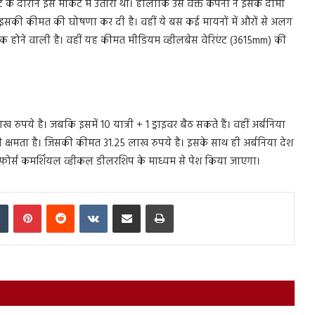
 के दौरान इसे मार्केट में उतारा था। हालांकि उस वक्त कंपनी ने इसके दामों
इसकी कीमत की घोषणा कर दी है। वहीं ये बस कई मायनों में औरों से अलग
 होने वाली है। वहीं यह कीमत मीडियम व्हीलबेस वेरिएंट (3615mm) की
रुपये है। जबकि इसमें 10 यात्री + 1 ड्राइवर बैठ सकते हैं। वहीं अर्बनिया
वर की क्षमता है। जिसकी कीमत 31.25 लाख रुपये है। इसके साथ ही अर्बनिया देश
ा फोर्स कमर्शियल व्हीकल डीलरशिप के माध्यम से पेश किया जाएगा।
In
Tumblr
Pinterest
Reddit
VKontakte
Share via Email
Print