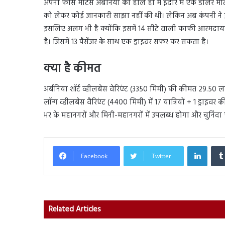
अपनी फोर्स मोटर्स अर्बेनिया को हाल ही में इंदौर में एक डीलर मीट
को लेकर कोई जानकारी साझा नहीं की थी। लेकिन अब कंपनी ने 
इसलिए अलग भी है क्योंकि इसमें 14 सीटे वाली काफी आरमदायक
है। जिसमें 13 पैसेंजर के साथ एक ड्राइवर सफर कर सकता है।
क्या है कीमत
अर्बनिया शॉर्ट व्हीलबेस वेरिएंट (3350 मिमी) की कीमत 29.50 लाख 
लॉन्ग व्हीलबेस वैरिएंट (4400 मिमी) में 17 यात्रियों + 1 ड्राइ
भर के महानगरों और मिनी-महानगरों में उपलब्ध होगा और चुनिंद
Linked
Facebook
Twitter
Related Articles