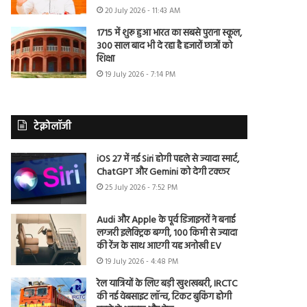
20 July 2026 - 11:43 AM
1715 में शुरू हुआ भारत का सबसे पुराना स्कूल,
300 साल बाद भी दे रहा है हजारों छात्रों को
शिक्षा
19 July 2026 - 7:14 PM
टेक्नोलॉजी
iOS 27 में नई Siri होगी पहले से ज्यादा स्मार्ट,
ChatGPT और Gemini को देगी टक्कर
25 July 2026 - 7:52 PM
Audi और Apple के पूर्व डिजाइनरों ने बनाई
लग्जरी इलेक्ट्रिक बग्गी, 100 किमी से ज्यादा
की रेंज के साथ आएगी यह अनोखी EV
19 July 2026 - 4:48 PM
रेल यात्रियों के लिए बड़ी खुशखबरी, IRCTC
की नई वेबसाइट लॉन्च, टिकट बुकिंग होगी