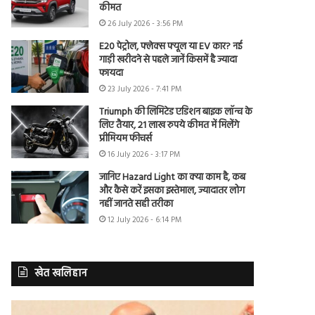
कीमत
26 July 2026 - 3:56 PM
E20 पेट्रोल, फ्लेक्स फ्यूल या EV कार? नई
गाड़ी खरीदने से पहले जानें किसमें है ज्यादा
फायदा
23 July 2026 - 7:41 PM
Triumph की लिमिटेड एडिशन बाइक लॉन्च के
लिए तैयार, 21 लाख रुपये कीमत में मिलेंगे
प्रीमियम फीचर्स
16 July 2026 - 3:17 PM
जानिए Hazard Light का क्या काम है, कब
और कैसे करें इसका इस्तेमाल, ज्यादातर लोग
नहीं जानते सही तरीका
12 July 2026 - 6:14 PM
खेत खलिहान