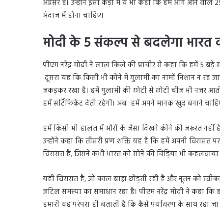
अग्रसर है। उन्होंने इसी कड़ी में ये भी कहा कि हमें आगे आने वा
अंदाज में होना चाहिए।
मोदी के 5 संकल्प से बदलेगा भारत 
पीएम नरेंद्र मोदी ने लाल किले की प्राचीर से कहा कि हमें 5 बड
दूसरा यह कि किसी भी कोने में गुलामी का नामों निशान न रह जाए।
जकड़कर रखा है। हमें गुलामी की छोटी से छोटी चीज भी नजर आती ह
हमें सर्टिफिकेट देती रहेगी। अब हमें अपने मानक खुद बनाने चाहि
हमें किसी भी हालत में औरों के जैसा दिखने कीने की जरूरत नहीं है। 
उन्होंने कहा कि तीसरी प्रण शक्ति यह है कि हमें अपनी विरासत 
विरासत है, जिसने कभी भारत को सोने की चिड़िया भी कहलवाया 
यही विरासत है, जो काल बाह्य छोड़ती रही है और नूतन को स्वीका
जटिल समस्या का समाधान रहा है। पीएम नरेंद्र मोदी ने कहा कि हम
हमारी यह परंपरा ही बताती है कि कैसे पर्यावरण के साथ रहा जा