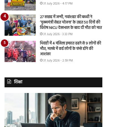
31 July 2026 - 4:17 PM
27 सप्ताह में जन्मी, नवांशहर की बच्ची ने
‘मुख्यमंत्री सेहत योजना’ के तहत 50 दिनों की
विशेष NICU देखभाल के बाद दी मौत को मात
31 July 2026 - 3:33 PM
भिवंडी में 4 मंजिला इमारत ढहने से 9 लोगों की
मौत, मलबे में कई लोगों के फंसे होने की
आशंका
31 July 2026 - 2:59 PM
शिक्षा