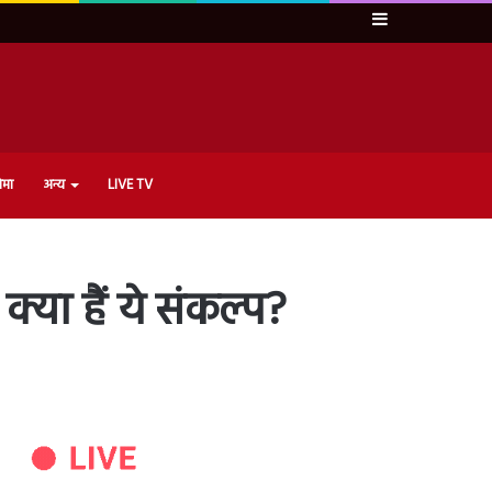
Sidebar
ेमा
अन्य
LIVE TV
्या हैं ये संकल्प?