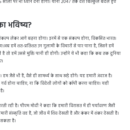
ले 25 सालों पर भी ध्यान देना होगा। यानी 2047 तक देश बिल्कुल बदले हुए
का भविष्य?
़े संकल्प लेकर आगे बढ़ना होगा। इनमें से एक संकल्प होगा, विकसित भारत।
अब हमें शत-प्रतिशत उन गुलामी के विचारों से पार पाना है, जिसने हमें
ै तो हमें उससे मुक्ति पानी ही होगी। उन्होंने ये भी कहा कि कब तक दुनिया
ए।
हम जैसे भी हैं, वैसे ही सामर्थ्य के साथ खड़े होंगे। यह हमारी अंदाज है।
पर गर्व होना चाहिए, ना कि विदेशी लोगों को कॉपी करना चाहिए। यही
है।
रती रही है। पीएम मोदी ने कहा कि हमारी विरासत में ही पर्यावरण जैसी
ारी संस्कृति वह है, जो जीव में शिव देखती है और कंकर में शंकर देखती है।
 सकता है।