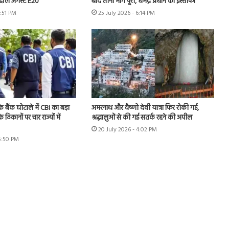
हॉल अगेंस्ट E20’
बाद तीनों मांगें पूरी, धर्मेंद्र प्रधान का इस्तीफा
3:51 PM
25 July 2026 - 6:14 PM
े बैंक घोटाले में CBI का बड़ा
अमरनाथ और वैष्णो देवी यात्रा फिर रोकी गई,
े ठिकानों पर चार राज्यों में
श्रद्धालुओं से की गई सतर्क रहने की अपील
20 July 2026 - 4:02 PM
 5:50 PM