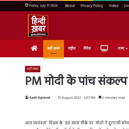
Friday, July 31 2026
About
Privacy Policy
Video
Li
Home
Live
बड़ी ख़बर
राष्ट्रीय
विदेश
राज्य
TV
बड़ी ख़बर
PM मोदी के पांच संकल्प र
Aarti Agravat
15 August 2022 - 3:07 PM
2 minutes read
आज स्वतंत्रता दिवस के इस खास मौके पर मोदी ने दूरगामी सोंच