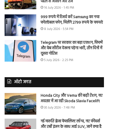
पहले से आसान और तेज
16 July 2026 - 1:45 PM
999 रुपये में रिजर्व करें Samsung का नया
फोल्डेबल फोन, मिलेंगे 2799 रुपये के फायदे
8 July 2026 - 5:54 PM
Telegram पर सरकार का बड़ा एक्शन, फिल्में
और वेब सीरीज देखना पड़ेगा भारी, तीन दिनों में
दूसरा नोटिस
5 July 2026 - 2:25 PM
ऑटो जगत
Honda City और Verna की बढ़ी टेंशन, नए
अवतार में आ रही Skoda Slavia Facelift
30 July 2026 - 7:48 PM
नई मारुति ब्रेजा फेसलिफ्ट लॉन्च, नए फीचर्स
और टर्बो इंजन के साथ आई SUV, जानें क्या है