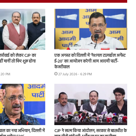
 कार्रवाई को लेकर CJP का
एक अगस्त को दिल्ली में ‘नेशनल टाउनहॉल अगेंस्ट
हीं मानीं तो फिर शुरू होगा
ई-20’ का आयोजन करेगी आम आदमी पार्टी-
केजरीवाल
7:20 PM
27 July 2026 - 6:29 PM
ीवाल का नया अभियान, दिल्ली में
CJP ने खत्म किया आंदोलन, सरकार से बातचीत के