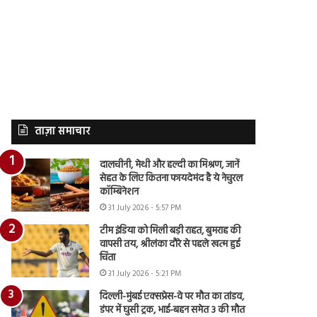
ताज़ा समाचार
दालचीनी, मेथी और हल्दी का मिश्रण, जानें
सेहत के लिए कितना फायदेमंद है ये नेचुरल
कॉम्बिनेशन
31 July 2026 - 5:57 PM
टीम इंडिया को मिली बड़ी राहत, बुमराह की
वापसी तय, श्रीलंका दौरे से पहले खत्म हुई
चिंता
31 July 2026 - 5:21 PM
दिल्ली-मुंबई एक्सप्रेस-वे पर मौत का तांडव,
डंपर में घुसी ट्रक, भाई-बहन समेत 3 की मौत