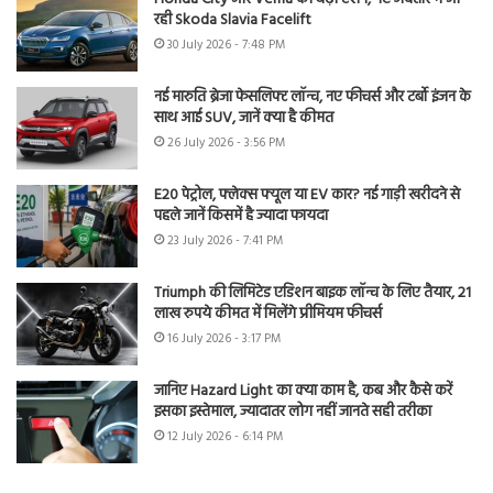
रही Skoda Slavia Facelift
30 July 2026 - 7:48 PM
नई मारुति ब्रेजा फेसलिफ्ट लॉन्च, नए फीचर्स और टर्बो इंजन के
साथ आई SUV, जानें क्या है कीमत
26 July 2026 - 3:56 PM
E20 पेट्रोल, फ्लेक्स फ्यूल या EV कार? नई गाड़ी खरीदने से
पहले जानें किसमें है ज्यादा फायदा
23 July 2026 - 7:41 PM
Triumph की लिमिटेड एडिशन बाइक लॉन्च के लिए तैयार, 21
लाख रुपये कीमत में मिलेंगे प्रीमियम फीचर्स
16 July 2026 - 3:17 PM
जानिए Hazard Light का क्या काम है, कब और कैसे करें
इसका इस्तेमाल, ज्यादातर लोग नहीं जानते सही तरीका
12 July 2026 - 6:14 PM