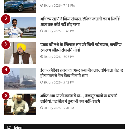
30 July 2026 - 7:48 PM
अजिंक्य रहाणे ने लिया संन्यास, लेकिन कप्तानी का ये रिकॉर्ड
आज तक कोई नहीं तोड़ पाया
30 July 2026 - 6:40 PM
पंजाब की नशे के खिलाफ जंग को मिली नई ताकत, मानसिक
स्वास्थ्य लीडर्स संभालेंगे मोर्चा
30 July 2026 - 6:06 PM
ईरान-अमेरिका तनाव का असर अब मिस्र तक, दमियाता पोर्ट पर
ड्रोन हमले से गैस टैंकर में लगी आग
30 July 2026 - 5:42 PM
अमित शाह या तो जवाब दें या…., बेकसूर बच्चों पर बरसाई
लाठियां, नए बिल में कुछ भी नया नहीं- खड़गे
30 July 2026 - 5:20 PM
शिक्षा