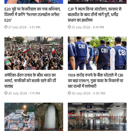
E20 मुद्दे पर केजरीवाल का नया अभियान,
CJP ने खत्म किया आंदोलन, सरकार से
दिल्ली में करेंगे ‘नेशनल टाउनहॉल अगेंस्ट
बातचीत के बाद तीनों मांगें पूरी, धर्मेंद्र
E20’
प्रधान का इस्तीफा
27 July 2026 - 3:51 PM
25 July 2026 - 6:14 PM
अमेरिका-ईरान तनाव के बीच भारत का
1109 करोड़ रुपये के बैंक घोटाले में CBI
अलर्ट, नागरिकों को सतर्क रहने की दी
का बड़ा एक्शन, गुप्ता पावर के ठिकानों पर
सलाह
चार राज्यों में छापेमारी
20 July 2026 - 7:11 PM
20 July 2026 - 5:50 PM