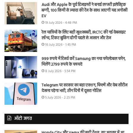
Audi और Apple के पूर्व डिजाइनरों ने बनाई लग्जरी इलेक्ट्रिक
बग्गी, 100 किमी से ज्यादा की रेंज के साथ आएगी यह अनोखी
EV
19 July 2026 - 4:48 PM
रेल यात्रियों के लिए बड़ी खुशखबरी, IRCTC की नई वेबसाइट
लॉन्च, टिकट बुकिंग होगी पहले से आसान और तेज
16 July 2026 - 1:45 PM
999 रुपये में रिजर्व करें Samsung का नया फोल्डेबल फोन,
मिलेंगे 2799 रुपये के फायदे
8 July 2026 - 5:54 PM
Telegram पर सरकार का बड़ा एक्शन, फिल्में और वेब सीरीज
देखना पड़ेगा भारी, तीन दिनों में दूसरा नोटिस
5 July 2026 - 2:25 PM
ऑटो जगत
Honda City और Verna की बढ़ी टेंशन, नए अवतार में आ