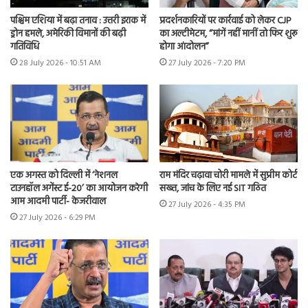
पश्चिम एशिया में बढ़ा तनाव : उत्तरी इराक में
प्रदर्शनकारियों पर कार्रवाई को लेकर CJP
ड्रोन हमले, अमेरिकी विमानों की बढ़ी
का अल्टीमेटम, “मांगें नहीं मानीं तो फिर शुरू
गतिविधि
होगा आंदोलन”
28 July 2026 - 10:51 AM
27 July 2026 - 7:20 PM
एक अगस्त को दिल्ली में ‘नेशनल
राम मंदिर चढ़ावा चोरी मामले में सुप्रीम कोर्ट
टाउनहॉल अगेंस्ट ई-20’ का आयोजन करेगी
सख्त, जांच के लिए नई SIT गठित
आम आदमी पार्टी- केजरीवाल
27 July 2026 - 4:35 PM
27 July 2026 - 6:29 PM