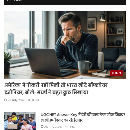
वायरल
अमेरिका में नौकरी नहीं मिली तो भारत लौटे सॉफ्टवेयर
इंजीनियर, बोले- संघर्ष ने बहुत कुछ सिखाया
29 July 2026 - 8:00 PM
UGC NET Answer Key में देरी की वजह पेपर लीक विवाद?
लाखों उम्मीदवार कर रहे इंतजार
26 July 2026 - 6:11 PM