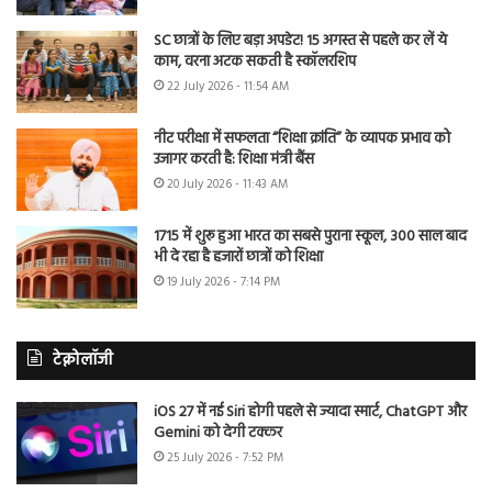
SC छात्रों के लिए बड़ा अपडेट! 15 अगस्त से पहले कर लें ये
काम, वरना अटक सकती है स्कॉलरशिप
22 July 2026 - 11:54 AM
नीट परीक्षा में सफलता “शिक्षा क्रांति” के व्यापक प्रभाव को
उजागर करती है: शिक्षा मंत्री बैंस
20 July 2026 - 11:43 AM
1715 में शुरू हुआ भारत का सबसे पुराना स्कूल, 300 साल बाद
भी दे रहा है हजारों छात्रों को शिक्षा
19 July 2026 - 7:14 PM
टेक्नोलॉजी
iOS 27 में नई Siri होगी पहले से ज्यादा स्मार्ट, ChatGPT और
Gemini को देगी टक्कर
25 July 2026 - 7:52 PM