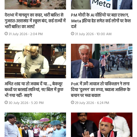
देशभर में मानसून का कहर, भारी बारिश से
PM मोदी के AI वीडियो पर बड़ा एक्शन,
गुजरात-उत्तराखंड में स्कूल बंद, कई राज्यों में
Meta इंडिया हेड समेत कई लोगों पर केस
भारी बारिश का अलर्ट
दर्ज
31 July 2026 - 2:04 PM
31 July 2026 - 10:00 AM
अमित शाह या तो जवाब दें या…., बेकसूर
PoK में उठी आवाज तो पाकिस्तान ने लगा
बच्चों पर बरसाई लाठियां, नए बिल में कुछ
दिया ‘दुश्मन’ का ठप्पा, ख्वाजा आसिफ के
भी नया नहीं- खड़गे
बयान पर मचा बवाल
30 July 2026 - 5:20 PM
29 July 2026 - 6:24 PM