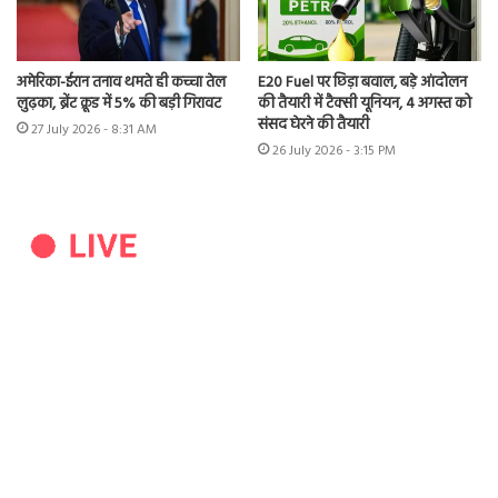
अमेरिका-ईरान तनाव थमते ही कच्चा तेल
E20 Fuel पर छिड़ा बवाल, बड़े आंदोलन
लुढ़का, ब्रेंट क्रूड में 5% की बड़ी गिरावट
की तैयारी में टैक्सी यूनियन, 4 अगस्त को
संसद घेरने की तैयारी
27 July 2026 - 8:31 AM
26 July 2026 - 3:15 PM