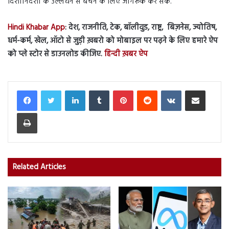
दिशानिर्देशों के उल्लंघन से बचने के लिए जागरूक कर सकें.
Hindi Khabar App
: देश, राजनीति, टेक, बॉलीवुड, राष्ट्र, बिज़नेस, ज्योतिष,
धर्म-कर्म, खेल, ऑटो से जुड़ी ख़बरो को मोबाइल पर पढ़ने के लिए हमारे ऐप
को प्ले स्टोर से डाउनलोड कीजिए.
हिन्दी ख़बर ऐप
LinkedIn
Tumblr
Pinterest
Reddit
VKontakte
Share via Email
Print
Related Articles