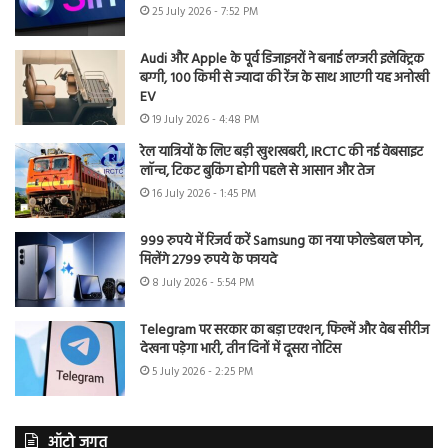
25 July 2026 - 7:52 PM
Audi और Apple के पूर्व डिजाइनरों ने बनाई लग्जरी इलेक्ट्रिक
बग्गी, 100 किमी से ज्यादा की रेंज के साथ आएगी यह अनोखी
EV
19 July 2026 - 4:48 PM
रेल यात्रियों के लिए बड़ी खुशखबरी, IRCTC की नई वेबसाइट
लॉन्च, टिकट बुकिंग होगी पहले से आसान और तेज
16 July 2026 - 1:45 PM
999 रुपये में रिजर्व करें Samsung का नया फोल्डेबल फोन,
मिलेंगे 2799 रुपये के फायदे
8 July 2026 - 5:54 PM
Telegram पर सरकार का बड़ा एक्शन, फिल्में और वेब सीरीज
देखना पड़ेगा भारी, तीन दिनों में दूसरा नोटिस
5 July 2026 - 2:25 PM
ऑटो जगत