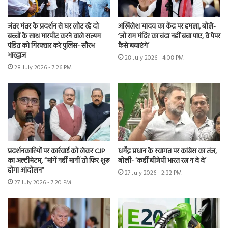
जंतर मंतर के प्रदर्शन से घर लौट रहे दो
अखिलेश यादव का केंद्र पर हमला, बोले-
बच्चों के साथ मारपीट करने वाले सत्यम
‘जो राम मंदिर का चंदा नहीं बचा पाए, वे पेपर
पंडित को गिरफ्तार करे पुलिस- सौरभ
कैसे बचाएंगे’
भारद्वाज
28 July 2026 - 4:08 PM
28 July 2026 - 7:26 PM
प्रदर्शनकारियों पर कार्रवाई को लेकर CJP
धर्मेंद्र प्रधान के स्वागत पर कांग्रेस का तंज,
का अल्टीमेटम, “मांगें नहीं मानीं तो फिर शुरू
बोली- ‘कहीं बीजेपी भारत रत्न न दे दे’
होगा आंदोलन”
27 July 2026 - 2:32 PM
27 July 2026 - 7:20 PM