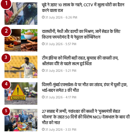
चूहे ने उड़ाए 10 लाख के गहने, CCTV में खुला चोरी का हैरान
करने वाला राज
31 July 2026 - 6:26 PM
दालचीनी, मेथी और हल्दी का मिश्रण, जानें सेहत के लिए
कितना फायदेमंद है ये नेचुरल कॉम्बिनेशन
31 July 2026 - 5:57 PM
टीम इंडिया को मिली बड़ी राहत, बुमराह की वापसी तय,
श्रीलंका दौरे से पहले खत्म हुई चिंता
31 July 2026 - 5:21 PM
दिल्ली-मुंबई एक्सप्रेस-वे पर मौत का तांडव, डंपर में घुसी ट्रक,
भाई-बहन समेत 3 की मौत
31 July 2026 - 4:17 PM
27 सप्ताह में जन्मी, नवांशहर की बच्ची ने ‘मुख्यमंत्री सेहत
योजना’ के तहत 50 दिनों की विशेष NICU देखभाल के बाद दी
मौत को मात
31 July 2026 - 3:33 PM