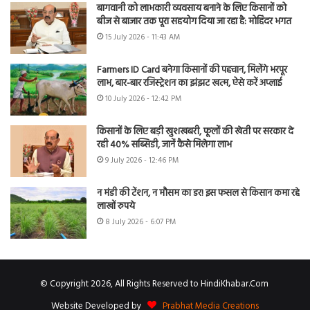
बागवानी को लाभकारी व्यवसाय बनाने के लिए किसानों को
बीज से बाजार तक पूरा सहयोग दिया जा रहा है: मोहिंदर भगत
15 July 2026 - 11:43 AM
Farmers ID Card बनेगा किसानों की पहचान, मिलेंगे भरपूर
लाभ, बार-बार रजिस्ट्रेशन का झंझट खत्म, ऐसे करें अप्लाई
10 July 2026 - 12:42 PM
किसानों के लिए बड़ी खुशखबरी, फूलों की खेती पर सरकार दे
रही 40% सब्सिडी, जानें कैसे मिलेगा लाभ
9 July 2026 - 12:46 PM
न मंडी की टेंशन, न मौसम का डर! इस फसल से किसान कमा रहे
लाखों रुपये
8 July 2026 - 6:07 PM
© Copyright 2026, All Rights Reserved to HindiKhabar.Com
Website Developed by
Prabhat Media Creations