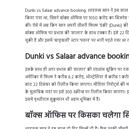
Dunki vs Salaar advance booking: शाहरुख खान ने इस साल 202
किया गया था, जिसने बॉक्स ऑफिस पर 1050 करोड़ का बिजनेस कि
की। ऐसे में अब किंग खान अपनी तीसरी फिल्म ‘डंकी’ (Dunki) की व
बॉक्स ऑफिस पर प्रभास की ‘सालार’ के साथ टक्कर है। इसे 22 दि
चुकी है और इसमें ‘बाहुबली’ स्टार ‘पठान’ पर भारी पड़ते नजर आ रह
Dunki vs Salaar advance booking:
इसके साथ ही अगर प्रभास की ‘सालार’ की एडवांस बुकिंग पर नजर 
अमेरिका में फिल्म ने करीब 6.2 करोड़, ऑस्ट्रेलिया में करीब 1 कर
बाद 22 दिसंबर को रिलीज किया जाएगा। मीडिया रिपोर्ट्स की मानें
के मुताबिक यहां पर इसे 300 स्क्रीन्स पर रिलीज किया जाएगा। इसमे
इसमें पृथ्वीराज सुकुमारन भी अहम भूमिका में हैं।
बॉक्स ऑफिस पर किसका चलेगा सि
शाहरुख खान ने इस साल दो हिट फिल्में दी है। फैंस उनकी तीसरी