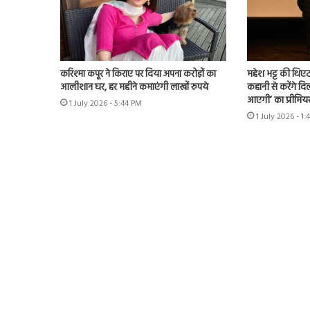
करिश्मा कपूर ने किराए पर दिया अपना करोड़ों का
महेश भट्ट की थिएट
आलीशान घर, हर महीने कमाएंगी लाखों रुपये
कहानी से करेंगे दिल
आएगी’ का प्रीमिय
1 July 2026 - 5:44 PM
1 July 2026 - 1: