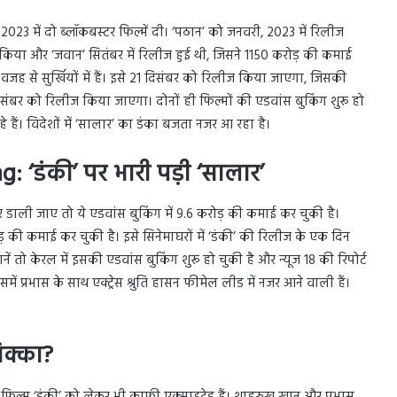
3 में दो ब्लॉकबस्टर फिल्में दी। ‘पठान’ को जनवरी, 2023 में रिलीज
या और ‘जवान’ सितंबर में रिलीज हुई थी, जिसने 1150 करोड़ की कमाई
जह से सुर्खियों में हैं। इसे 21 दिसंबर को रिलीज किया जाएगा, जिसकी
संबर को रिलीज किया जाएगा। दोनों ही फिल्मों की एडवांस बुकिंग शुरू हो
े हैं। विदेशों में ‘सालार’ का डंका बजता नजर आ रहा है।
 ‘डंकी’ पर भारी पड़ी ‘सालार’
डाली जाए तो ये एडवांस बुकिंग में 9.6 करोड़ की कमाई कर चुकी है।
ोड़ की कमाई कर चुकी है। इसे सिनेमाघरों में ‘डंकी’ की रिलीज के एक दिन
 तो केरल में इसकी एडवांस बुकिंग शुरू हो चुकी है और न्यूज 18 की रिपोर्ट
ं प्रभास के साथ एक्ट्रेस श्रुति हासन फीमेल लीड में नजर आने वाली हैं।
क्का?
 फिल्म ‘डंकी’ को लेकर भी काफी एक्साइटेड हैं। शाहरुख खान और प्रभास