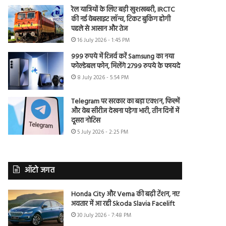
रेल यात्रियों के लिए बड़ी खुशखबरी, IRCTC
की नई वेबसाइट लॉन्च, टिकट बुकिंग होगी
पहले से आसान और तेज
16 July 2026 - 1:45 PM
999 रुपये में रिजर्व करें Samsung का नया
फोल्डेबल फोन, मिलेंगे 2799 रुपये के फायदे
8 July 2026 - 5:54 PM
Telegram पर सरकार का बड़ा एक्शन, फिल्में
और वेब सीरीज देखना पड़ेगा भारी, तीन दिनों में
दूसरा नोटिस
5 July 2026 - 2:25 PM
ऑटो जगत
Honda City और Verna की बढ़ी टेंशन, नए
अवतार में आ रही Skoda Slavia Facelift
30 July 2026 - 7:48 PM