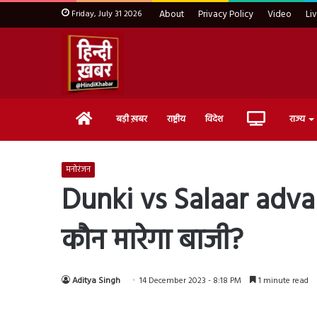
Friday, July 31 2026
About
Privacy Policy
Video
Li
Home
Live
बड़ी ख़बर
राष्ट्रीय
विदेश
राज्य
TV
मनोरंजन
Dunki vs Salaar advan
कौन मारेगा बाजी?
Aditya Singh
14 December 2023 - 8:18 PM
1 minute read