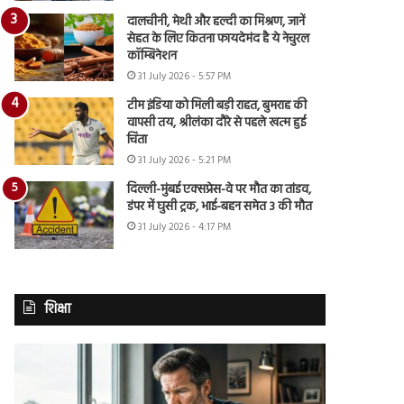
दालचीनी, मेथी और हल्दी का मिश्रण, जानें
सेहत के लिए कितना फायदेमंद है ये नेचुरल
कॉम्बिनेशन
31 July 2026 - 5:57 PM
टीम इंडिया को मिली बड़ी राहत, बुमराह की
वापसी तय, श्रीलंका दौरे से पहले खत्म हुई
चिंता
31 July 2026 - 5:21 PM
दिल्ली-मुंबई एक्सप्रेस-वे पर मौत का तांडव,
डंपर में घुसी ट्रक, भाई-बहन समेत 3 की मौत
31 July 2026 - 4:17 PM
शिक्षा