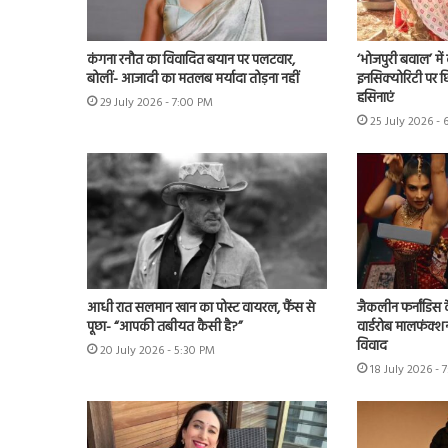
कंगना रनौत का विवादित बयान पर पलटवार,
‘भोजपुरी बवाल’ मे
बोलीं- आजादी का मतलब मर्यादा तोड़ना नहीं
इनसिक्योरिटी पर छिड
हसिनाएं
29 July 2026 - 7:00 PM
25 July 2026 - 
आधी रात सलमान खान का पोस्ट वायरल, फैंस से
जैकलीन फर्नांडिस क
पूछा- “आपकी तबीयत कैसी है?”
वार्डरोब मालफंक्श
विवाद
20 July 2026 - 5:30 PM
18 July 2026 - 