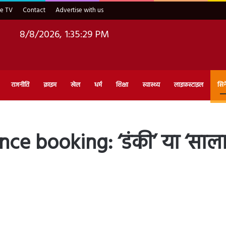
ve TV
Contact
Advertise with us
8/8/2026, 1:35:30 PM
राजनीति
क्राइम
खेल
धर्म
शिक्षा
स्वास्थ्य
लाइफ़स्टाइल
सिन
ce booking: ‘डंकी’ या ‘साल