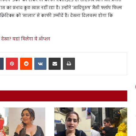
ा प्रभाव कुछ खास नहीं रहा है। उन्होंने ‘आदिपुरुष’ जैसी फ्लॉप फिल्म
रिटिक्स को ‘सालार’ से काफी उम्मीदें हैं। देखना दिलचस्प होगा कि
देखा? यहां मिलेगा ये ऑप्शन
In
Tumblr
Pinterest
Reddit
VKontakte
Share via Email
Print