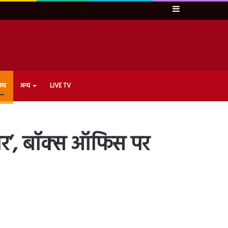
Sidebar
ेमा
अन्य
LIVE TV
ार’, बॉक्स ऑफिस पर