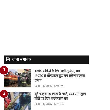
ताज़ा समाचार
Train यात्रियों के लिए बड़ी सुविधा, अब
IRCTC से ऑनलाइन बुक कर सकेंगे एक्सेस
लगेज
31 July 2026 - 6:59 PM
चूहे ने उड़ाए 10 लाख के गहने, CCTV में खुला
चोरी का हैरान करने वाला राज
31 July 2026 - 6:26 PM