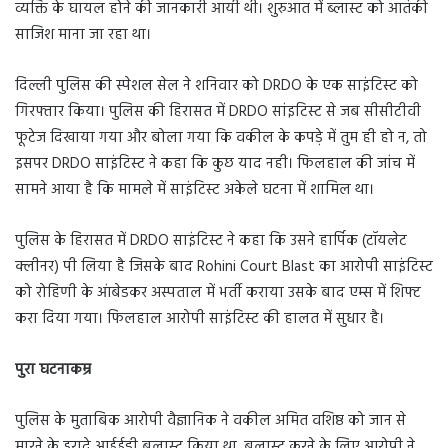
व्यक्ति के घायल होने की जानकारी आयी थी। शुरुआत में ब्लास्ट को आतंकी
साजिश माना जा रहा था।
दिल्ली पुलिस की स्पेशल सेल ने शनिवार को DRDO के एक साइंटिस्ट को
गिरफ्तार किया। पुलिस की हिरासत में DRDO सांइटिस्ट से जब सीसीटीवी
फूटेज दिखाया गया और बोला गया कि वकील के कपड़े में तुम ही हो न, तो
इसपर DRDO साइंटिस्ट ने कहा कि कुछ याद नही। फिलहाल की जांच में
सामने आया है कि मामले में साइंटिस्ट अकेले घटना में शामिल था।
पुलिस के हिरासत में DRDO साइंटिस्ट ने कहा कि उसने हार्पिक (टॉयलेट
क्लीनर) पी लिया है जिसके बाद Rohini Court Blast का आरोपी साइंटिस्ट
को रोहिणी के आंबेडकर अस्पताल में भर्ती कराया उसके बाद एम्स में शिफ्ट
करा दिया गया। फिलहाल आरोपी साइंटिस्ट की हालत में सुधार है।
पुरा घटनाकम्र
पुलिस के मुताबिक आरोपी वैज्ञानिक ने वकील अमित वशिष्ठ को जान से
मारने के इरादे आईईडी बलास्ट किया था, बलास्ट करने के लिए आरोपी ने