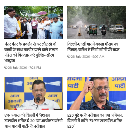
जंतर मंतर के प्रदर्शन से घर लौट रहे दो
दिल्ली-एनसीआर में बदला मौसम का
बच्चों के साथ मारपीट करने वाले सत्यम
मिजाज, बारिश से मिली लोगों की राहत
पंडित को गिरफ्तार करे पुलिस- सौरभ
28 July 2026 - 9:07 AM
भारद्वाज
28 July 2026 - 7:26 PM
एक अगस्त को दिल्ली में ‘नेशनल
E20 मुद्दे पर केजरीवाल का नया अभियान,
टाउनहॉल अगेंस्ट ई-20’ का आयोजन करेगी
दिल्ली में करेंगे ‘नेशनल टाउनहॉल अगेंस्ट
आम आदमी पार्टी- केजरीवाल
E20’