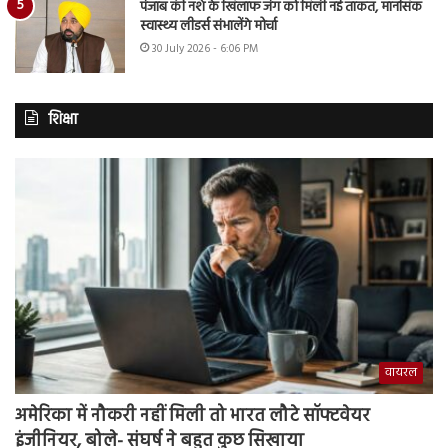
पंजाब की नशे के खिलाफ जंग को मिली नई ताकत, मानसिक
स्वास्थ्य लीडर्स संभालेंगे मोर्चा
30 July 2026 - 6:06 PM
शिक्षा
वायरल
अमेरिका में नौकरी नहीं मिली तो भारत लौटे सॉफ्टवेयर
इंजीनियर, बोले- संघर्ष ने बहुत कुछ सिखाया