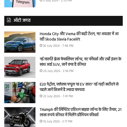
5 July 2026 - 2:25 PM
ऑटो जगत
Honda City और Verna की बढ़ी टेंशन, नए अवतार में आ
रही Skoda Slavia Facelift
30 July 2026 - 7:48 PM
नई मारुति ब्रेजा फेसलिफ्ट लॉन्च, नए फीचर्स और टर्बो इंजन के
साथ आई SUV, जानें क्या है कीमत
26 July 2026 - 3:56 PM
E20 पेट्रोल, फ्लेक्स फ्यूल या EV कार? नई गाड़ी खरीदने से
पहले जानें किसमें है ज्यादा फायदा
23 July 2026 - 7:41 PM
Triumph की लिमिटेड एडिशन बाइक लॉन्च के लिए तैयार, 21
लाख रुपये कीमत में मिलेंगे प्रीमियम फीचर्स
16 July 2026 - 3:17 PM