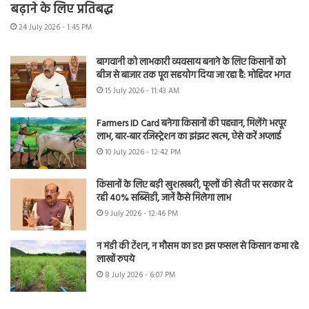
बढ़ाने के लिए प्रतिबद्ध
24 July 2026 - 1:45 PM
बागवानी को लाभकारी व्यवसाय बनाने के लिए किसानों को
बीज से बाजार तक पूरा सहयोग दिया जा रहा है: मोहिंदर भगत
15 July 2026 - 11:43 AM
Farmers ID Card बनेगा किसानों की पहचान, मिलेंगे भरपूर
लाभ, बार-बार रजिस्ट्रेशन का झंझट खत्म, ऐसे करें अप्लाई
10 July 2026 - 12:42 PM
किसानों के लिए बड़ी खुशखबरी, फूलों की खेती पर सरकार दे
रही 40% सब्सिडी, जानें कैसे मिलेगा लाभ
9 July 2026 - 12:46 PM
न मंडी की टेंशन, न मौसम का डर! इस फसल से किसान कमा रहे
लाखों रुपये
8 July 2026 - 6:07 PM