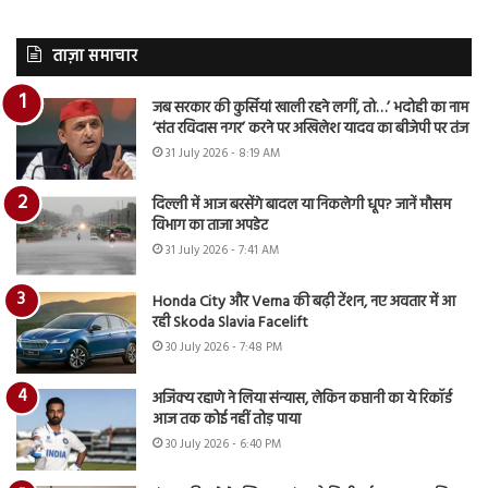
ताज़ा समाचार
जब सरकार की कुर्सियां खाली रहने लगीं, तो…’ भदोही का नाम
‘संत रविदास नगर’ करने पर अखिलेश यादव का बीजेपी पर तंज
31 July 2026 - 8:19 AM
दिल्ली में आज बरसेंगे बादल या निकलेगी धूप? जानें मौसम
विभाग का ताजा अपडेट
31 July 2026 - 7:41 AM
Honda City और Verna की बढ़ी टेंशन, नए अवतार में आ
रही Skoda Slavia Facelift
30 July 2026 - 7:48 PM
अजिंक्य रहाणे ने लिया संन्यास, लेकिन कप्तानी का ये रिकॉर्ड
आज तक कोई नहीं तोड़ पाया
30 July 2026 - 6:40 PM