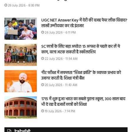
29 July 2026 - 8:00 PM
UGC NET Answer Key में देरी की वजह पेपर लीक विवाद?
लाखों उम्मीदवार कर रहे इंतजार
26 July 2026 - 6:11 PM
SC छात्रों के लिए बड़ा अपडेट! 15 अगस्त से पहले कर लें ये
काम, वरना अटक सकती है स्कॉलरशिप
22 July 2026 - 11:54 AM
नीट परीक्षा में सफलता “शिक्षा क्रांति” के व्यापक प्रभाव को
उजागर करती है: शिक्षा मंत्री बैंस
20 July 2026 - 11:43 AM
1715 में शुरू हुआ भारत का सबसे पुराना स्कूल, 300 साल बाद
भी दे रहा है हजारों छात्रों को शिक्षा
19 July 2026 - 7:14 PM