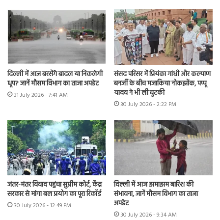
दिल्ली में आज बरसेंगे बादल या निकलेगी
संसद परिसर में प्रियंका गांधी और कल्याण
धूप? जानें मौसम विभाग का ताजा अपडेट
बनर्जी के बीच मजाकिया नोकझोंक, पप्पू
यादव ने भी ली चुटकी
31 July 2026 - 7:41 AM
30 July 2026 - 2:22 PM
जंतर-मंतर विवाद पहुंचा सुप्रीम कोर्ट, केंद्र
दिल्ली में आज झमाझम बारिश की
सरकार से मांगा बल प्रयोग का पूरा रिकॉर्ड
संभावना, जानें मौसम विभाग का ताजा
अपडेट
30 July 2026 - 12:49 PM
30 July 2026 - 9:34 AM