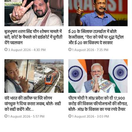
बृजभूषण शरण सिंह यौन शोषण मामले में
ई-20 के खिलाफ टाउनहॉल में बोले
बरी, कोर्ट के फैसले को हाईकोर्ट में चुनौती
केजरीवाल, ‘‘देश को पंपों पर शुद्ध पेट्रोल
देंगे पहलवान
और ई-20 का विकल्प दे सरकार
3 August 2026 - 4:30 PM
1 August 2026 - 7:35 PM
वंदे भारत की तारीफ पर घिरे सोनम
पीएम मोदी ने आंध्र प्रदेश को दी 17,900
वांगचुक ने दिया करारा जवाब, बोले- सही
करोड़ की विकास परियोजनाओं की सौगात,
को सही कहेंगे और…
बोले- आंध्र के विकास का नया रनवे तैयार
1 August 2026 - 5:57 PM
1 August 2026 - 3:03 PM