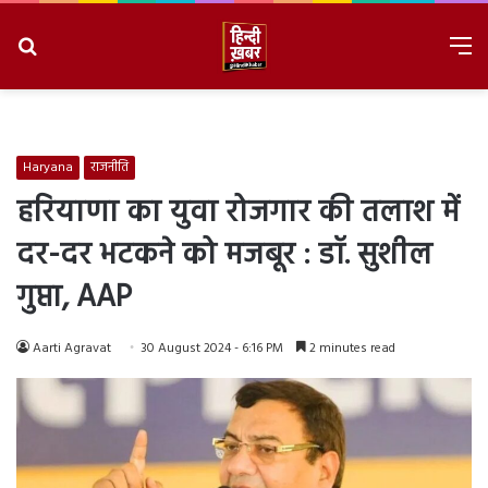
Search
M
for
8/8/2026, 2:08:38 PM
Haryana
राजनीति
हरियाणा का युवा रोजगार की तलाश में
दर-दर भटकने को मजबूर : डॉ. सुशील
गुप्ता, AAP
Aarti Agravat
30 August 2024 - 6:16 PM
2 minutes read