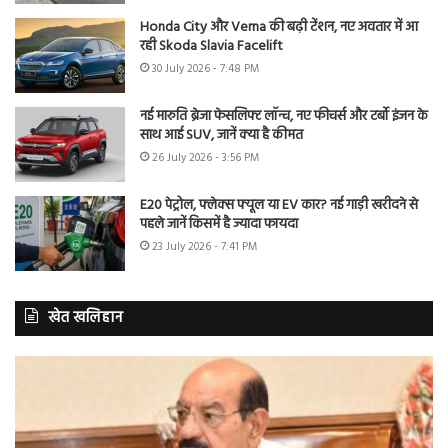
Honda City और Verna की बढ़ी टेंशन, नए अवतार में आ
रही Skoda Slavia Facelift
30 July 2026 - 7:48 PM
नई मारुति ब्रेजा फेसलिफ्ट लॉन्च, नए फीचर्स और टर्बो इंजन के
साथ आई SUV, जानें क्या है कीमत
26 July 2026 - 3:56 PM
E20 पेट्रोल, फ्लेक्स फ्यूल या EV कार? नई गाड़ी खरीदने से
पहले जानें किसमें है ज्यादा फायदा
23 July 2026 - 7:41 PM
खेत खलिहान