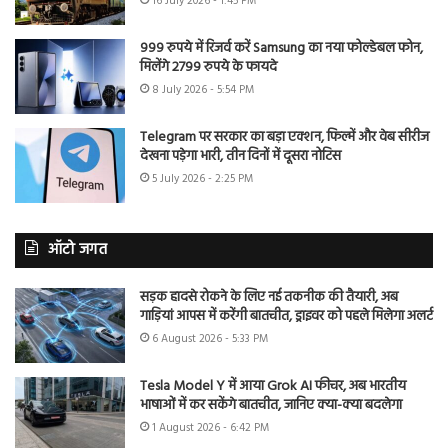
16 July 2026 - 1:45 PM
999 रुपये में रिजर्व करें Samsung का नया फोल्डेबल फोन,
मिलेंगे 2799 रुपये के फायदे
8 July 2026 - 5:54 PM
Telegram पर सरकार का बड़ा एक्शन, फिल्में और वेब सीरीज
देखना पड़ेगा भारी, तीन दिनों में दूसरा नोटिस
5 July 2026 - 2:25 PM
ऑटो जगत
सड़क हादसे रोकने के लिए नई तकनीक की तैयारी, अब
गाड़ियां आपस में करेंगी बातचीत, ड्राइवर को पहले मिलेगा अलर्ट
6 August 2026 - 5:33 PM
Tesla Model Y में आया Grok AI फीचर, अब भारतीय
भाषाओं में कर सकेंगे बातचीत, जानिए क्या-क्या बदलेगा
1 August 2026 - 6:42 PM