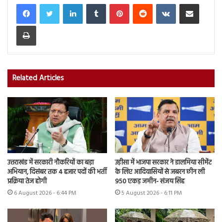
LinkedIn
Tumblr
Pinterest
Reddit
VKontakte
Share via Email
Print
Related Articles
उत्तराखंड में सरकारी नौकरियों का बड़ा
उड़ीसा में भाजपा सरकार ने डालमिया सीमेंट
अभियान, दिसंबर तक 4 हजार पदों की भर्ती
के लिए आदिवासियों से जबरन छीन ली
प्रक्रिया तेज होगी
950 एकड़ जमीन- संजय सिंह
6 August 2026 - 6:44 PM
5 August 2026 - 6:11 PM