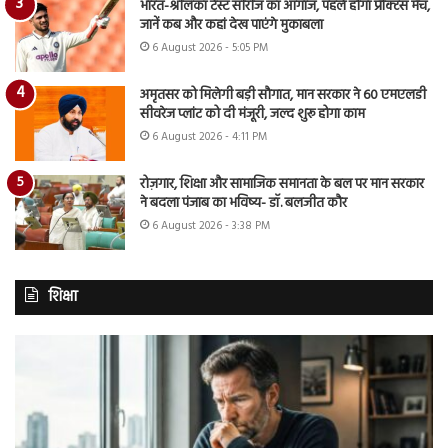
भारत-श्रीलंका टेस्ट सीरीज का आगाज, पहले होगा प्रैक्टिस मैच,
जानें कब और कहां देख पाएंगे मुकाबला
6 August 2026 - 5:05 PM
अमृतसर को मिलेगी बड़ी सौगात, मान सरकार ने 60 एमएलडी
सीवरेज प्लांट को दी मंजूरी, जल्द शुरू होगा काम
6 August 2026 - 4:11 PM
रोज़गार, शिक्षा और सामाजिक समानता के बल पर मान सरकार
ने बदला पंजाब का भविष्य- डॉ. बलजीत कौर
6 August 2026 - 3:38 PM
शिक्षा