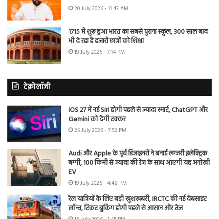
20 July 2026 - 11:43 AM
1715 में शुरू हुआ भारत का सबसे पुराना स्कूल, 300 साल बाद
भी दे रहा है हजारों छात्रों को शिक्षा
19 July 2026 - 7:14 PM
टेक्नोलॉजी
iOS 27 में नई Siri होगी पहले से ज्यादा स्मार्ट, ChatGPT और
Gemini को देगी टक्कर
25 July 2026 - 7:52 PM
Audi और Apple के पूर्व डिजाइनरों ने बनाई लग्जरी इलेक्ट्रिक
बग्गी, 100 किमी से ज्यादा की रेंज के साथ आएगी यह अनोखी
EV
19 July 2026 - 4:48 PM
रेल यात्रियों के लिए बड़ी खुशखबरी, IRCTC की नई वेबसाइट
लॉन्च, टिकट बुकिंग होगी पहले से आसान और तेज