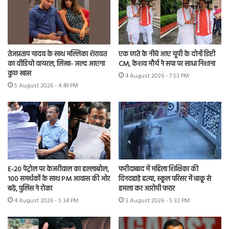
तेजप्रताप यादव के साथ मल्लिका शेरावत
एक छाते के नीचे आए यूपी के दोनों डिप्टी
का वीडियो वायरल, लिखा- जल्द आएगा
CM, केशव मौर्य ने सपा पर साधा निशाना
कुछ खास
4 August 2026 - 7:53 PM
5 August 2026 - 4:49 PM
E-20 पेट्रोल पर केजरीवाल का हल्लाबोल,
फरीदाबाद में महिला शिक्षिका की
100 समर्थकों के साथ PM आवास की ओर
दिनदहाड़े हत्या, स्कूल परिसर में चाकू से
बढ़े, पुलिस ने रोका
हमला कर आरोपी फरार
4 August 2026 - 5:34 PM
3 August 2026 - 5:32 PM