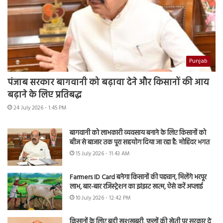
Punjab
पंजाब सरकार बागवानी को बढ़ावा देने और किसानों की आय
बढ़ाने के लिए प्रतिबद्ध
24 July 2026 - 1:45 PM
बागवानी को लाभकारी व्यवसाय बनाने के लिए किसानों को
बीज से बाजार तक पूरा सहयोग दिया जा रहा है: मोहिंदर भगत
15 July 2026 - 11:43 AM
Farmers ID Card बनेगा किसानों की पहचान, मिलेंगे भरपूर
लाभ, बार-बार रजिस्ट्रेशन का झंझट खत्म, ऐसे करें अप्लाई
10 July 2026 - 12:42 PM
किसानों के लिए बड़ी खुशखबरी, फूलों की खेती पर सरकार दे