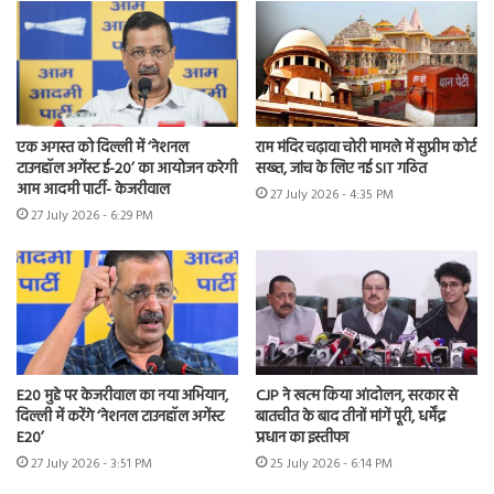
एक अगस्त को दिल्ली में ‘नेशनल
राम मंदिर चढ़ावा चोरी मामले में सुप्रीम कोर्ट
टाउनहॉल अगेंस्ट ई-20’ का आयोजन करेगी
सख्त, जांच के लिए नई SIT गठित
आम आदमी पार्टी- केजरीवाल
27 July 2026 - 4:35 PM
27 July 2026 - 6:29 PM
E20 मुद्दे पर केजरीवाल का नया अभियान,
CJP ने खत्म किया आंदोलन, सरकार से
दिल्ली में करेंगे ‘नेशनल टाउनहॉल अगेंस्ट
बातचीत के बाद तीनों मांगें पूरी, धर्मेंद्र
E20’
प्रधान का इस्तीफा
27 July 2026 - 3:51 PM
25 July 2026 - 6:14 PM