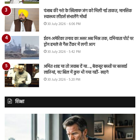
पंजाब की नशे के खिलाफ जंग को मिली नई ताकत, मानसिक
स्वास्थ्य लीडर्स संभालेंगे मोर्चा
30 July 2026 - 6:06 PM
ईरान-अमेरिका तनाव का असर अब मिस्र तक, दमियाता पोर्ट पर
ड्रोन हमले से गैस टैंकर में लगी आग
30 July 2026 - 5:42 PM
अमित शाह या तो जवाब दें या…., बेकसूर बच्चों पर बरसाई
लाठियां, नए बिल में कुछ भी नया नहीं- खड़गे
30 July 2026 - 5:20 PM
शिक्षा