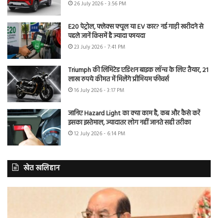
26 July 2026 - 3:56 PM
E20 पेट्रोल, फ्लेक्स फ्यूल या EV कार? नई गाड़ी खरीदने से
पहले जानें किसमें है ज्यादा फायदा
23 July 2026 - 7:41 PM
Triumph की लिमिटेड एडिशन बाइक लॉन्च के लिए तैयार, 21
लाख रुपये कीमत में मिलेंगे प्रीमियम फीचर्स
16 July 2026 - 3:17 PM
जानिए Hazard Light का क्या काम है, कब और कैसे करें
इसका इस्तेमाल, ज्यादातर लोग नहीं जानते सही तरीका
12 July 2026 - 6:14 PM
खेत खलिहान