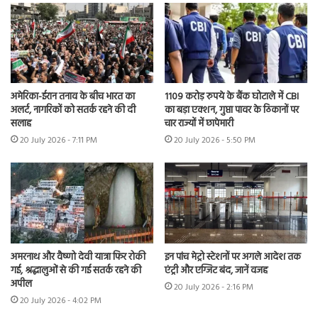
अमेरिका-ईरान तनाव के बीच भारत का
1109 करोड़ रुपये के बैंक घोटाले में CBI
अलर्ट, नागरिकों को सतर्क रहने की दी
का बड़ा एक्शन, गुप्ता पावर के ठिकानों पर
सलाह
चार राज्यों में छापेमारी
20 July 2026 - 7:11 PM
20 July 2026 - 5:50 PM
अमरनाथ और वैष्णो देवी यात्रा फिर रोकी
इन पांच मेट्रो स्टेशनों पर अगले आदेश तक
गई, श्रद्धालुओं से की गई सतर्क रहने की
एंट्री और एग्जिट बंद, जानें वजह
अपील
20 July 2026 - 2:16 PM
20 July 2026 - 4:02 PM