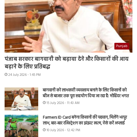
Punjab
पंजाब सरकार बागवानी को बढ़ावा देने और किसानों की आय
बढ़ाने के लिए प्रतिबद्ध
24 July 2026 - 1:45 PM
बागवानी को लाभकारी व्यवसाय बनाने के लिए किसानों को
बीज से बाजार तक पूरा सहयोग दिया जा रहा है: मोहिंदर भगत
15 July 2026 - 11:43 AM
Farmers ID Card बनेगा किसानों की पहचान, मिलेंगे भरपूर
लाभ, बार-बार रजिस्ट्रेशन का झंझट खत्म, ऐसे करें अप्लाई
10 July 2026 - 12:42 PM