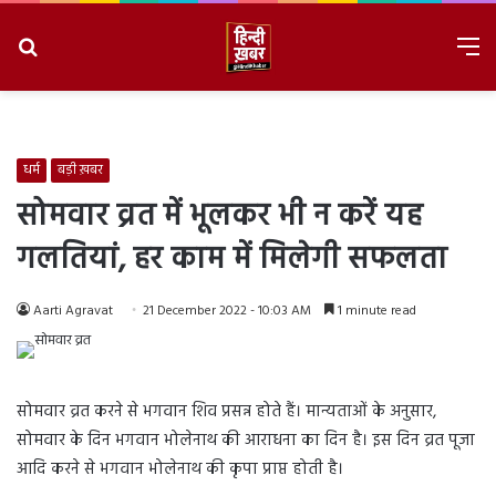
Search
M
for
8/8/2026, 11:49:10 AM
धर्म
बड़ी ख़बर
सोमवार व्रत में भूलकर भी न करें यह
गलतियां, हर काम में मिलेगी सफलता
Aarti Agravat
21 December 2022 - 10:03 AM
1 minute read
सोमवार व्रत करने से भगवान शिव प्रसन्न होते हैं। मान्यताओं के अनुसार,
सोमवार के दिन भगवान भोलेनाथ की आराधना का दिन है। इस दिन व्रत पूजा
आदि करने से भगवान भोलेनाथ की कृपा प्राप्त होती है।