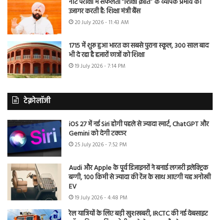
नीट परीक्षा में सफलता “शिक्षा क्रांति” के व्यापक प्रभाव को
उजागर करती है: शिक्षा मंत्री बैंस
20 July 2026 - 11:43 AM
1715 में शुरू हुआ भारत का सबसे पुराना स्कूल, 300 साल बाद
भी दे रहा है हजारों छात्रों को शिक्षा
19 July 2026 - 7:14 PM
टेक्नोलॉजी
iOS 27 में नई Siri होगी पहले से ज्यादा स्मार्ट, ChatGPT और
Gemini को देगी टक्कर
25 July 2026 - 7:52 PM
Audi और Apple के पूर्व डिजाइनरों ने बनाई लग्जरी इलेक्ट्रिक
बग्गी, 100 किमी से ज्यादा की रेंज के साथ आएगी यह अनोखी
EV
19 July 2026 - 4:48 PM
रेल यात्रियों के लिए बड़ी खुशखबरी, IRCTC की नई वेबसाइट