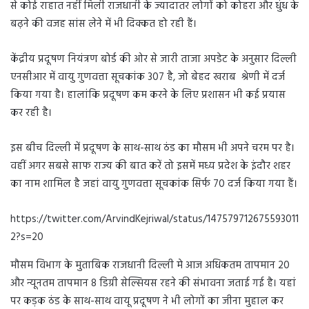
से कोई राहात नहीं मिली राजधानी के ज्यादातर लोगों को कोहरा और धुंध के
बढ़ने की वजह सांस लेने में भी दिक्कत हो रही हैं।
केंद्रीय प्रदूषण नियंत्रण बोर्ड की ओर से जारी ताजा अपडेट के अनुसार दिल्ली
एनसीआर में वायु गुणवत्ता सूचकांक 307 है, जो बेहद खराब श्रेणी में दर्ज
किया गया है। हालांकि प्रदूषण कम करने के लिए प्रशासन भी कई प्रयास
कर रही है।
इस बीच दिल्ली में प्रदूषण के साथ-साथ ठंड का मौसम भी अपने चरम पर है।
वहीं अगर सबसे साफ राज्य की बात करें तो इसमें मध्य प्रदेश के इंदौर शहर
का नाम शामिल है जहां वायु गुणवत्ता सूचकांक सिर्फ 70 दर्ज किया गया हैं।
https://twitter.com/ArvindKejriwal/status/147579712675593011
2?s=20
मौसम विभाग के मुताबिक राजधानी दिल्ली मे आज अधिकतम तापमान 20
और न्यूनतम तापमान 8 डिग्री सेल्सियस रहने की संभावना जताई गई है। यहां
पर कड़क ठंड के साथ-साथ वायू प्रदूषण ने भी लोगों का जीना मुहाल कर