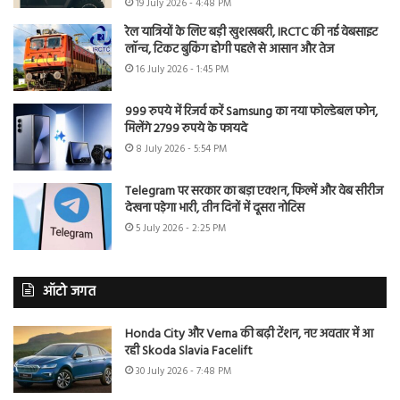
19 July 2026 - 4:48 PM
रेल यात्रियों के लिए बड़ी खुशखबरी, IRCTC की नई वेबसाइट
लॉन्च, टिकट बुकिंग होगी पहले से आसान और तेज
16 July 2026 - 1:45 PM
999 रुपये में रिजर्व करें Samsung का नया फोल्डेबल फोन,
मिलेंगे 2799 रुपये के फायदे
8 July 2026 - 5:54 PM
Telegram पर सरकार का बड़ा एक्शन, फिल्में और वेब सीरीज
देखना पड़ेगा भारी, तीन दिनों में दूसरा नोटिस
5 July 2026 - 2:25 PM
ऑटो जगत
Honda City और Verna की बढ़ी टेंशन, नए अवतार में आ
रही Skoda Slavia Facelift
30 July 2026 - 7:48 PM