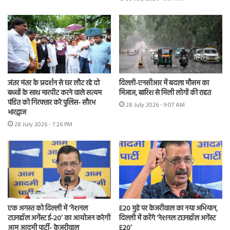
जंतर मंतर के प्रदर्शन से घर लौट रहे दो
दिल्ली-एनसीआर में बदला मौसम का
बच्चों के साथ मारपीट करने वाले सत्यम
मिजाज, बारिश से मिली लोगों की राहत
पंडित को गिरफ्तार करे पुलिस- सौरभ
28 July 2026 - 9:07 AM
भारद्वाज
28 July 2026 - 7:26 PM
एक अगस्त को दिल्ली में ‘नेशनल
E20 मुद्दे पर केजरीवाल का नया अभियान,
टाउनहॉल अगेंस्ट ई-20’ का आयोजन करेगी
दिल्ली में करेंगे ‘नेशनल टाउनहॉल अगेंस्ट
आम आदमी पार्टी- केजरीवाल
E20’