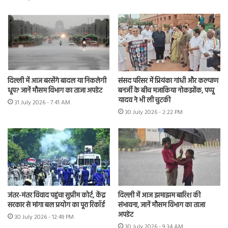
दिल्ली में आज बरसेंगे बादल या निकलेगी
संसद परिसर में प्रियंका गांधी और कल्याण
धूप? जानें मौसम विभाग का ताजा अपडेट
बनर्जी के बीच मजाकिया नोकझोंक, पप्पू
यादव ने भी ली चुटकी
31 July 2026 - 7:41 AM
30 July 2026 - 2:22 PM
जंतर-मंतर विवाद पहुंचा सुप्रीम कोर्ट, केंद्र
दिल्ली में आज झमाझम बारिश की
सरकार से मांगा बल प्रयोग का पूरा रिकॉर्ड
संभावना, जानें मौसम विभाग का ताजा
अपडेट
30 July 2026 - 12:49 PM
30 July 2026 - 9:34 AM