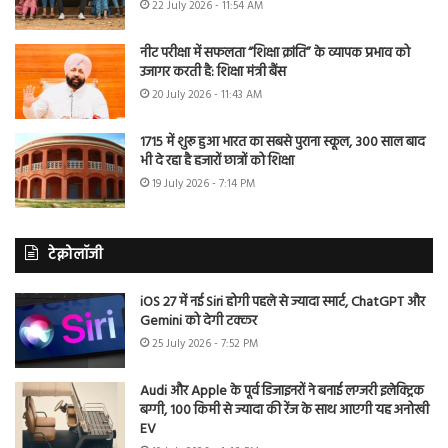
22 July 2026 - 11:54 AM
नीट परीक्षा में सफलता “शिक्षा क्रांति” के व्यापक प्रभाव को
उजागर करती है: शिक्षा मंत्री बैंस
20 July 2026 - 11:43 AM
1715 में शुरू हुआ भारत का सबसे पुराना स्कूल, 300 साल बाद
भी दे रहा है हजारों छात्रों को शिक्षा
19 July 2026 - 7:14 PM
टेक्नोलॉजी
iOS 27 में नई Siri होगी पहले से ज्यादा स्मार्ट, ChatGPT और
Gemini को देगी टक्कर
25 July 2026 - 7:52 PM
Audi और Apple के पूर्व डिजाइनरों ने बनाई लग्जरी इलेक्ट्रिक
बग्गी, 100 किमी से ज्यादा की रेंज के साथ आएगी यह अनोखी
EV