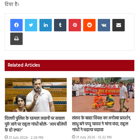
दिया है।
LinkedIn
Tumblr
Pinterest
Reddit
VKontakte
Share via Email
Print
Related Articles
संसद के बाहर विपक्ष का अनोखा प्रदर्शन,
दिल्ली पुलिस के घायल जवानों पर सवाल
साधु बने पप्पू यादव ने मांगा चंदा, राहुल
पूछे जाने पर राहुल गांधी बोले- ‘आप बीजेपी
गांधी ने चढ़ाया चढ़ावा
के हो क्या?’
31 July 2026 - 12:22 PM
31 July 2026 - 2:28 PM