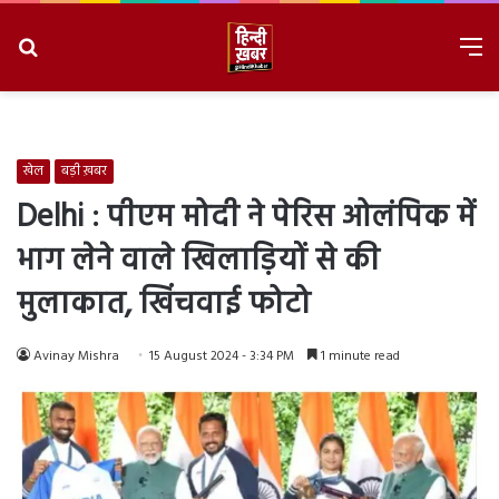
Search
M
for
8/8/2026, 6:01:23 AM
खेल
बड़ी ख़बर
Delhi : पीएम मोदी ने पेरिस ओलंपिक में
भाग लेने वाले खिलाड़ियों से की
मुलाकात, खिंचवाई फोटो
Avinay Mishra
15 August 2024 - 3:34 PM
1 minute read