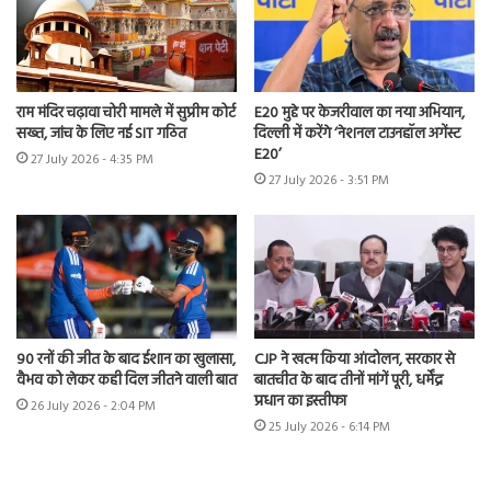
राम मंदिर चढ़ावा चोरी मामले में सुप्रीम कोर्ट
E20 मुद्दे पर केजरीवाल का नया अभियान,
सख्त, जांच के लिए नई SIT गठित
दिल्ली में करेंगे ‘नेशनल टाउनहॉल अगेंस्ट
E20’
27 July 2026 - 4:35 PM
27 July 2026 - 3:51 PM
90 रनों की जीत के बाद ईशान का खुलासा,
CJP ने खत्म किया आंदोलन, सरकार से
वैभव को लेकर कही दिल जीतने वाली बात
बातचीत के बाद तीनों मांगें पूरी, धर्मेंद्र
प्रधान का इस्तीफा
26 July 2026 - 2:04 PM
25 July 2026 - 6:14 PM