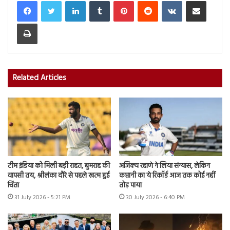
LinkedIn
Tumblr
Pinterest
Reddit
VKontakte
Share via Email
Print
Related Articles
टीम इंडिया को मिली बड़ी राहत, बुमराह की
अजिंक्य रहाणे ने लिया संन्यास, लेकिन
वापसी तय, श्रीलंका दौरे से पहले खत्म हुई
कप्तानी का ये रिकॉर्ड आज तक कोई नहीं
चिंता
तोड़ पाया
31 July 2026 - 5:21 PM
30 July 2026 - 6:40 PM