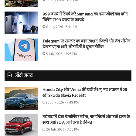
999 रुपये में रिजर्व करें Samsung का नया फोल्डेबल फोन,
मिलेंगे 2799 रुपये के फायदे
8 July 2026 - 5:54 PM
Telegram पर सरकार का बड़ा एक्शन, फिल्में और वेब सीरीज
देखना पड़ेगा भारी, तीन दिनों में दूसरा नोटिस
5 July 2026 - 2:25 PM
ऑटो जगत
Honda City और Verna की बढ़ी टेंशन, नए अवतार में आ
रही Skoda Slavia Facelift
30 July 2026 - 7:48 PM
नई मारुति ब्रेजा फेसलिफ्ट लॉन्च, नए फीचर्स और टर्बो इंजन के
साथ आई SUV, जानें क्या है कीमत
26 July 2026 - 3:56 PM