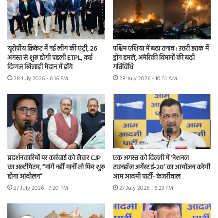
यूरोपीय क्रिकेट में नई लीग की एंट्री, 26
पश्चिम एशिया में बढ़ा तनाव : उत्तरी इराक में
अगस्त से शुरू होगी पहली ETPL, कई
ड्रोन हमले, अमेरिकी विमानों की बढ़ी
दिग्गज खिलाड़ी मैदान में होंगे
गतिविधि
28 July 2026 - 6:16 PM
28 July 2026 - 10:51 AM
प्रदर्शनकारियों पर कार्रवाई को लेकर CJP
एक अगस्त को दिल्ली में ‘नेशनल
का अल्टीमेटम, “मांगें नहीं मानीं तो फिर शुरू
टाउनहॉल अगेंस्ट ई-20’ का आयोजन करेगी
होगा आंदोलन”
आम आदमी पार्टी- केजरीवाल
27 July 2026 - 7:20 PM
27 July 2026 - 6:29 PM