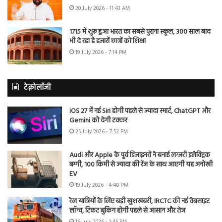
20 July 2026 - 11:43 AM
1715 में शुरू हुआ भारत का सबसे पुराना स्कूल, 300 साल बाद
भी दे रहा है हजारों छात्रों को शिक्षा
19 July 2026 - 7:14 PM
टेक्नोलॉजी
iOS 27 में नई Siri होगी पहले से ज्यादा स्मार्ट, ChatGPT और
Gemini को देगी टक्कर
25 July 2026 - 7:52 PM
Audi और Apple के पूर्व डिजाइनरों ने बनाई लग्जरी इलेक्ट्रिक
बग्गी, 100 किमी से ज्यादा की रेंज के साथ आएगी यह अनोखी
EV
19 July 2026 - 4:48 PM
रेल यात्रियों के लिए बड़ी खुशखबरी, IRCTC की नई वेबसाइट
लॉन्च, टिकट बुकिंग होगी पहले से आसान और तेज
16 July 2026 - 1:45 PM