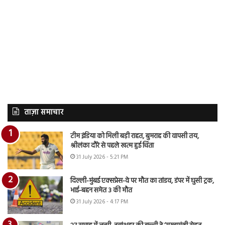
ताज़ा समाचार
टीम इंडिया को मिली बड़ी राहत, बुमराह की वापसी तय,
श्रीलंका दौरे से पहले खत्म हुई चिंता
31 July 2026 - 5:21 PM
दिल्ली-मुंबई एक्सप्रेस-वे पर मौत का तांडव, डंपर में घुसी ट्रक,
भाई-बहन समेत 3 की मौत
31 July 2026 - 4:17 PM