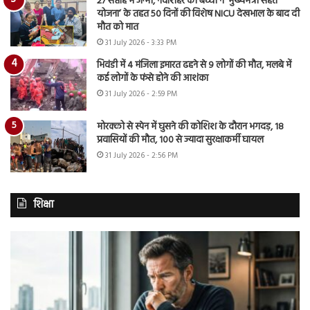
27 सप्ताह में जन्मी, नवांशहर की बच्ची ने ‘मुख्यमंत्री सेहत
योजना’ के तहत 50 दिनों की विशेष NICU देखभाल के बाद दी
मौत को मात
31 July 2026 - 3:33 PM
भिवंडी में 4 मंजिला इमारत ढहने से 9 लोगों की मौत, मलबे में
कई लोगों के फंसे होने की आशंका
31 July 2026 - 2:59 PM
मोरक्को से स्पेन में घुसने की कोशिश के दौरान भगदड़, 18
प्रवासियों की मौत, 100 से ज्यादा सुरक्षाकर्मी घायल
31 July 2026 - 2:56 PM
शिक्षा