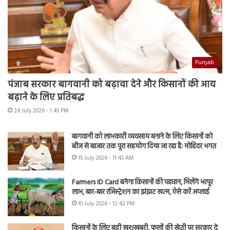
Punjab
पंजाब सरकार बागवानी को बढ़ावा देने और किसानों की आय
बढ़ाने के लिए प्रतिबद्ध
24 July 2026 - 1:45 PM
बागवानी को लाभकारी व्यवसाय बनाने के लिए किसानों को
बीज से बाजार तक पूरा सहयोग दिया जा रहा है: मोहिंदर भगत
15 July 2026 - 11:43 AM
Farmers ID Card बनेगा किसानों की पहचान, मिलेंगे भरपूर
लाभ, बार-बार रजिस्ट्रेशन का झंझट खत्म, ऐसे करें अप्लाई
10 July 2026 - 12:42 PM
किसानों के लिए बड़ी खुशखबरी, फूलों की खेती पर सरकार दे