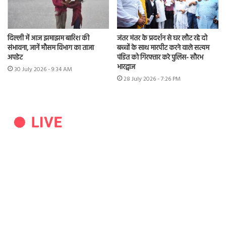
दिल्ली में आज झमाझम बारिश की
जंतर मंतर के प्रदर्शन से घर लौट रहे दो
संभावना, जानें मौसम विभाग का ताजा
बच्चों के साथ मारपीट करने वाले सत्यम
अपडेट
पंडित को गिरफ्तार करे पुलिस- सौरभ
भारद्वाज
30 July 2026 - 9:34 AM
28 July 2026 - 7:26 PM