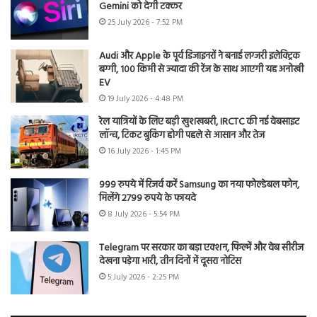
Gemini को देगी टक्कर
25 July 2026 - 7:52 PM
Audi और Apple के पूर्व डिजाइनरों ने बनाई लग्जरी इलेक्ट्रिक
बग्गी, 100 किमी से ज्यादा की रेंज के साथ आएगी यह अनोखी
EV
19 July 2026 - 4:48 PM
रेल यात्रियों के लिए बड़ी खुशखबरी, IRCTC की नई वेबसाइट
लॉन्च, टिकट बुकिंग होगी पहले से आसान और तेज
16 July 2026 - 1:45 PM
999 रुपये में रिजर्व करें Samsung का नया फोल्डेबल फोन,
मिलेंगे 2799 रुपये के फायदे
8 July 2026 - 5:54 PM
Telegram पर सरकार का बड़ा एक्शन, फिल्में और वेब सीरीज
देखना पड़ेगा भारी, तीन दिनों में दूसरा नोटिस
5 July 2026 - 2:25 PM