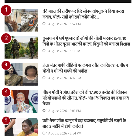
वंदे भारत की तारीफ पर घिरे सोनम वांगचुक ने दिया करारा
जवाब, बोले- सही को सही कहेंगे और…
1 August 2026 - 5:57 PM
कुलगाम में धर्म पूछकर दो लोगों की गोली मारकर हत्या, 10
दिनों के भीतर दूसरा आतंकी हमला, हिंदुओं को बना रहे निशाना
1 August 2026 - 5:11 PM
जंतर मंतर माफी वीडियो पर कंगना रनौत का रिएक्शन, पीएम
मोदी ने भी की माफी की अपील
1 August 2026 - 4:12 PM
पीएम मोदी ने आंध्र प्रदेश को दी 17,900 करोड़ की विकास
परियोजनाओं की सौगात, बोले- आंध्र के विकास का नया रनवे
तैयार
1 August 2026 - 3:03 PM
एंटी-पेपर लीक कानून में बड़ा बदलाव, राष्ट्रपति की मंजूरी के
बाद 3 महीने में होगी कार्रवाई
1 August 2026 - 2:54 PM