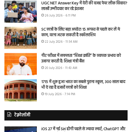
UGC NET Answer Key में देरी की वजह पेपर लीक विवाद?
लाखों उम्मीदवार कर रहे इंतजार
26 July 2026 - 6:11 PM
SC छात्रों के लिए बड़ा अपडेट! 15 अगस्त से पहले कर लें ये
काम, वरना अटक सकती है स्कॉलरशिप
22 July 2026 - 11:54 AM
नीट परीक्षा में सफलता “शिक्षा क्रांति” के व्यापक प्रभाव को
उजागर करती है: शिक्षा मंत्री बैंस
20 July 2026 - 11:43 AM
1715 में शुरू हुआ भारत का सबसे पुराना स्कूल, 300 साल बाद
भी दे रहा है हजारों छात्रों को शिक्षा
19 July 2026 - 7:14 PM
टेक्नोलॉजी
iOS 27 में नई Siri होगी पहले से ज्यादा स्मार्ट, ChatGPT और