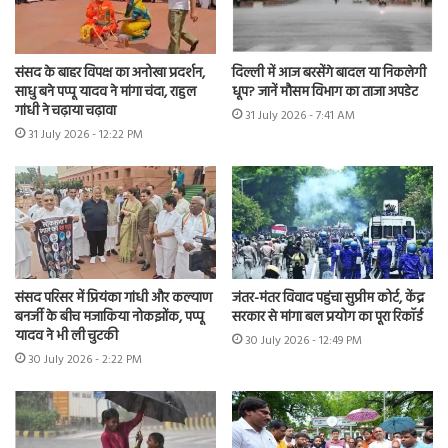
संसद के बाहर विपक्ष का अनोखा प्रदर्शन,
दिल्ली में आज बरसेंगे बादल या निकलेगी
साधु बने पप्पू यादव ने मांगा चंदा, राहुल
धूप? जानें मौसम विभाग का ताजा अपडेट
गांधी ने चढ़ाया चढ़ावा
31 July 2026 - 7:41 AM
31 July 2026 - 12:22 PM
संसद परिसर में प्रियंका गांधी और कल्याण
जंतर-मंतर विवाद पहुंचा सुप्रीम कोर्ट, केंद्र
बनर्जी के बीच मजाकिया नोकझोंक, पप्पू
सरकार से मांगा बल प्रयोग का पूरा रिकॉर्ड
यादव ने भी ली चुटकी
30 July 2026 - 12:49 PM
30 July 2026 - 2:22 PM