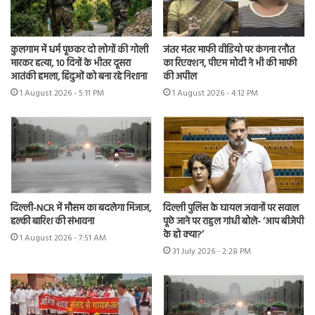
कुलगाम में धर्म पूछकर दो लोगों की गोली
जंतर मंतर माफी वीडियो पर कंगना रनौत
मारकर हत्या, 10 दिनों के भीतर दूसरा
का रिएक्शन, पीएम मोदी ने भी की माफी
आतंकी हमला, हिंदुओं को बना रहे निशाना
की अपील
1 August 2026 - 5:11 PM
1 August 2026 - 4:12 PM
दिल्ली-NCR में मौसम का बदलेगा मिजाज,
दिल्ली पुलिस के घायल जवानों पर सवाल
हल्की बारिश की संभावना
पूछे जाने पर राहुल गांधी बोले- ‘आप बीजेपी
के हो क्या?’
1 August 2026 - 7:51 AM
31 July 2026 - 2:28 PM