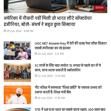
वायरल
अमेरिका में नौकरी नहीं मिली तो भारत लौटे सॉफ्टवेयर
इंजीनियर, बोले- संघर्ष ने बहुत कुछ सिखाया
29 July 2026 - 8:00 PM
UGC NET Answer Key में देरी की वजह पेपर लीक विवाद?
लाखों उम्मीदवार कर रहे इंतजार
26 July 2026 - 6:11 PM
SC छात्रों के लिए बड़ा अपडेट! 15 अगस्त से पहले कर लें ये
काम, वरना अटक सकती है स्कॉलरशिप
22 July 2026 - 11:54 AM
नीट परीक्षा में सफलता “शिक्षा क्रांति” के व्यापक प्रभाव को
उजागर करती है: शिक्षा मंत्री बैंस
20 July 2026 - 11:43 AM
1715 में शुरू हुआ भारत का सबसे पुराना स्कूल, 300 साल बाद