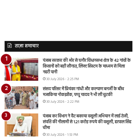
ताज़ा समाचार
पंजाब सरकार की ओर से घनौर विधानसभा क्षेत्र के 42 गांवों के
किसानों को बड़ी सौगात, लिफ्ट सिस्टम के माध्यम से मिला
नहरी पानी
30 July 2026 - 2:25 PM
संसद परिसर में प्रियंका गांधी और कल्याण बनर्जी के बीच
मजाकिया नोकझोंक, पप्पू यादव ने भी ली चुटकी
30 July 2026 - 2:22 PM
पंजाब कर विभाग ने वैट बकाया वसूली अभियान में लाई तेजी,
संपत्ति की नीलामी से 1.21 करोड़ रुपये की वसूली, हरपाल सिंह
चीमा
30 July 2026 - 1:53 PM