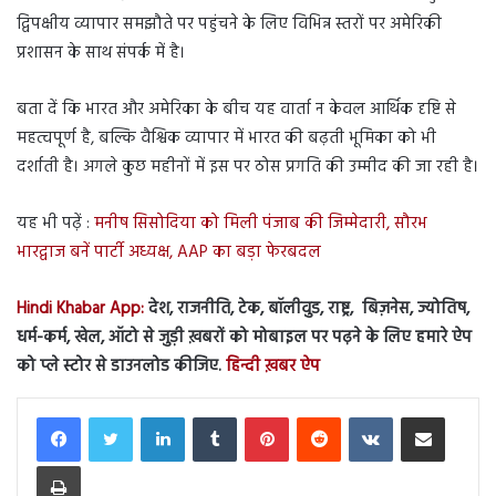
द्विपक्षीय व्यापार समझौते पर पहुंचने के लिए विभिन्न स्तरों पर अमेरिकी
प्रशासन के साथ संपर्क में है।
बता दें कि भारत और अमेरिका के बीच यह वार्ता न केवल आर्थिक दृष्टि से
महत्वपूर्ण है, बल्कि वैश्विक व्यापार में भारत की बढ़ती भूमिका को भी
दर्शाती है। अगले कुछ महीनों में इस पर ठोस प्रगति की उम्मीद की जा रही है।
यह भी पढ़ें :
मनीष सिसोदिया को मिली पंजाब की जिम्मेदारी, सौरभ
भारद्वाज बनें पार्टी अध्यक्ष, AAP का बड़ा फेरबदल
Hindi Khabar App:
देश, राजनीति, टेक, बॉलीवुड, राष्ट्र, बिज़नेस, ज्योतिष,
धर्म-कर्म, खेल, ऑटो से जुड़ी ख़बरों को मोबाइल पर पढ़ने के लिए हमारे ऐप
को प्ले स्टोर से डाउनलोड कीजिए.
हिन्दी ख़बर ऐप
LinkedIn
Tumblr
Pinterest
Reddit
VKontakte
Share via Email
Print