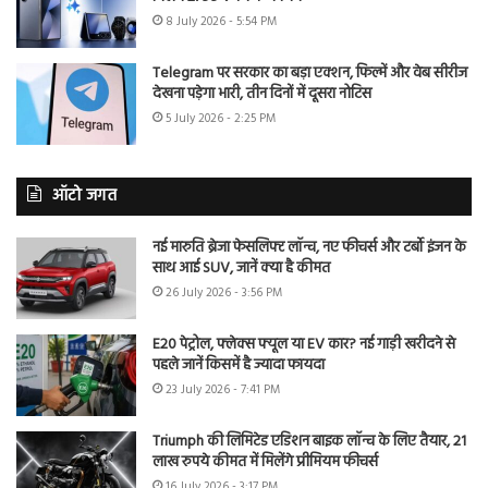
8 July 2026 - 5:54 PM
Telegram पर सरकार का बड़ा एक्शन, फिल्में और वेब सीरीज
देखना पड़ेगा भारी, तीन दिनों में दूसरा नोटिस
5 July 2026 - 2:25 PM
ऑटो जगत
नई मारुति ब्रेजा फेसलिफ्ट लॉन्च, नए फीचर्स और टर्बो इंजन के
साथ आई SUV, जानें क्या है कीमत
26 July 2026 - 3:56 PM
E20 पेट्रोल, फ्लेक्स फ्यूल या EV कार? नई गाड़ी खरीदने से
पहले जानें किसमें है ज्यादा फायदा
23 July 2026 - 7:41 PM
Triumph की लिमिटेड एडिशन बाइक लॉन्च के लिए तैयार, 21
लाख रुपये कीमत में मिलेंगे प्रीमियम फीचर्स
16 July 2026 - 3:17 PM