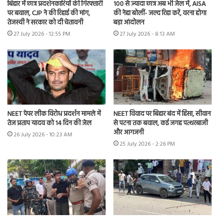
बिहार में छात्र प्रदर्शनकारियों की गिरफ्तारी
100 से ज्यादा छात्र अब भी जेल में, AISA
पर बवाल, CJP ने की रिहाई की मांग,
की नेहा बोलीं- जल्द रिहा करें, वरना होगा
तेजस्वी ने सरकार को दी चेतावनी
बड़ा आंदोलन
27 July 2026 - 12:55 PM
27 July 2026 - 8:13 AM
NEET पेपर लीक विरोध प्रदर्शन मामले में
NEET विवाद पर बिहार बंद में हिंसा, सीवान
तेज प्रताप यादव को 14 दिन की जेल
से पटना तक बवाल, कई जगह पत्थरबाजी
और आगजनी
26 July 2026 - 10:23 AM
25 July 2026 - 2:26 PM