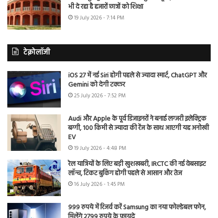
भी दे रहा है हजारों छात्रों को शिक्षा
19 July 2026 - 7:14 PM
टेक्नोलॉजी
iOS 27 में नई Siri होगी पहले से ज्यादा स्मार्ट, ChatGPT और
Gemini को देगी टक्कर
25 July 2026 - 7:52 PM
Audi और Apple के पूर्व डिजाइनरों ने बनाई लग्जरी इलेक्ट्रिक
बग्गी, 100 किमी से ज्यादा की रेंज के साथ आएगी यह अनोखी
EV
19 July 2026 - 4:48 PM
रेल यात्रियों के लिए बड़ी खुशखबरी, IRCTC की नई वेबसाइट
लॉन्च, टिकट बुकिंग होगी पहले से आसान और तेज
16 July 2026 - 1:45 PM
999 रुपये में रिजर्व करें Samsung का नया फोल्डेबल फोन,
मिलेंगे 2799 रुपये के फायदे