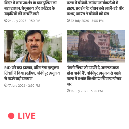
बिहार में छात्र प्रदर्शन के बाद पुलिस का
पटना में बीजेपी-कांग्रेस कार्यकर्ताओं में
बड़ा एक्शन, बेगूसराय और कटिहार के
झड़प, प्रदर्शन के दौरान चले लाठी-डंडे और
उपद्रवियों की तस्वीरें जारी
पत्थर, कांग्रेस ने बीजेपी को घेरा
24 July 2026 - 1:50 PM
22 July 2026 - 5:00 PM
RJD को बड़ा झटका, वरिष्ठ नेता मृत्युंजय
‘केसी सिन्हा तो झांकी है, जमानत जब्त
तिवारी ने दिया इस्तीफा, बांकीपुर उपचुनाव
होना बाकी है’, बांकीपुर उपचुनाव से पहले
से पहले बढ़ी हलचल
पटना में प्रशांत किशोर के खिलाफ पोस्टर
वार
17 July 2026 - 2:30 PM
16 July 2026 - 5:38 PM