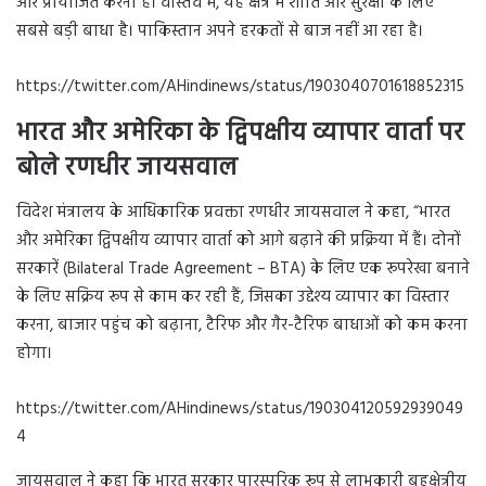
और प्रायोजित करना है। वास्तव में, यह क्षेत्र में शांति और सुरक्षा के लिए
सबसे बड़ी बाधा है। पाकिस्तान अपने हरकतों से बाज नहीं आ रहा है।
https://twitter.com/AHindinews/status/1903040701618852315
भारत और अमेरिका के द्विपक्षीय व्यापार वार्ता पर
बोले रणधीर जायसवाल
विदेश मंत्रालय के आधिकारिक प्रवक्ता रणधीर जायसवाल ने कहा, “भारत
और अमेरिका द्विपक्षीय व्यापार वार्ता को आगे बढ़ाने की प्रक्रिया में हैं। दोनों
सरकारें (Bilateral Trade Agreement – BTA) के लिए एक रूपरेखा बनाने
के लिए सक्रिय रूप से काम कर रही हैं, जिसका उद्देश्य व्यापार का विस्तार
करना, बाजार पहुंच को बढ़ाना, टैरिफ और गैर-टैरिफ बाधाओं को कम करना
होगा।
https://twitter.com/AHindinews/status/190304120592939049
4
जायसवाल ने कहा कि भारत सरकार पारस्परिक रूप से लाभकारी बहुक्षेत्रीय