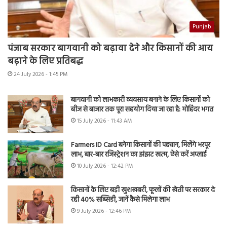
Punjab
पंजाब सरकार बागवानी को बढ़ावा देने और किसानों की आय
बढ़ाने के लिए प्रतिबद्ध
24 July 2026 - 1:45 PM
बागवानी को लाभकारी व्यवसाय बनाने के लिए किसानों को
बीज से बाजार तक पूरा सहयोग दिया जा रहा है: मोहिंदर भगत
15 July 2026 - 11:43 AM
Farmers ID Card बनेगा किसानों की पहचान, मिलेंगे भरपूर
लाभ, बार-बार रजिस्ट्रेशन का झंझट खत्म, ऐसे करें अप्लाई
10 July 2026 - 12:42 PM
किसानों के लिए बड़ी खुशखबरी, फूलों की खेती पर सरकार दे
रही 40% सब्सिडी, जानें कैसे मिलेगा लाभ
9 July 2026 - 12:46 PM