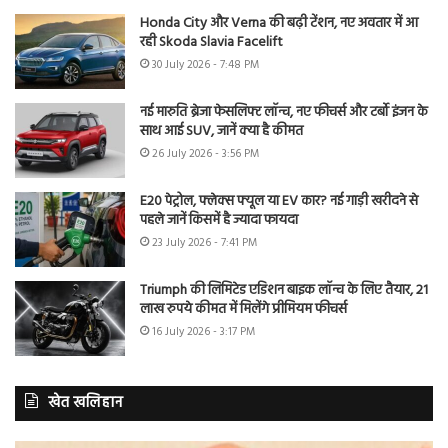
Honda City और Verna की बढ़ी टेंशन, नए अवतार में आ
रही Skoda Slavia Facelift
30 July 2026 - 7:48 PM
नई मारुति ब्रेजा फेसलिफ्ट लॉन्च, नए फीचर्स और टर्बो इंजन के
साथ आई SUV, जानें क्या है कीमत
26 July 2026 - 3:56 PM
E20 पेट्रोल, फ्लेक्स फ्यूल या EV कार? नई गाड़ी खरीदने से
पहले जानें किसमें है ज्यादा फायदा
23 July 2026 - 7:41 PM
Triumph की लिमिटेड एडिशन बाइक लॉन्च के लिए तैयार, 21
लाख रुपये कीमत में मिलेंगे प्रीमियम फीचर्स
16 July 2026 - 3:17 PM
खेत खलिहान