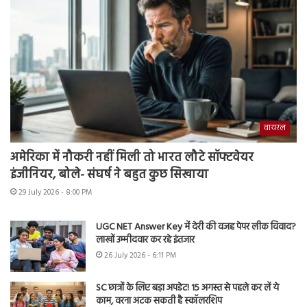
वायरल
अमेरिका में नौकरी नहीं मिली तो भारत लौटे सॉफ्टवेयर
इंजीनियर, बोले- संघर्ष ने बहुत कुछ सिखाया
29 July 2026 - 8:00 PM
UGC NET Answer Key में देरी की वजह पेपर लीक विवाद?
लाखों उम्मीदवार कर रहे इंतजार
26 July 2026 - 6:11 PM
SC छात्रों के लिए बड़ा अपडेट! 15 अगस्त से पहले कर लें ये
काम, वरना अटक सकती है स्कॉलरशिप