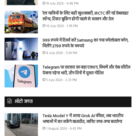
19 July 2026 - 4:48 PM
रेल यात्रियों के लिए बड़ी खुशखबरी, IRCTC की नई वेबसाइट
लॉन्च, टिकट बुकिंग होगी पहले से आसान और तेज
16 July 2026 - 1:45 PM
999 रुपये में रिजर्व करें Samsung का नया फोल्डेबल फोन,
मिलेंगे 2799 रुपये के फायदे
8 July 2026 - 5:54 PM
Telegram पर सरकार का बड़ा एक्शन, फिल्में और वेब सीरीज
देखना पड़ेगा भारी, तीन दिनों में दूसरा नोटिस
5 July 2026 - 2:25 PM
ऑटो जगत
Tesla Model Y में आया Grok AI फीचर, अब भारतीय
भाषाओं में कर सकेंगे बातचीत, जानिए क्या-क्या बदलेगा
1 August 2026 - 6:42 PM