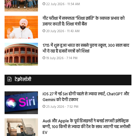
22 July 2026 - 11:54 AM
नीट परीक्षा में सफलता “शिक्षा क्रांति” के व्यापक प्रभाव को
उजागर करती है: शिक्षा मंत्री बैंस
20 July 2026 - 11:43 AM
1715 में शुरू हुआ भारत का सबसे पुराना स्कूल, 300 साल बाद
भी दे रहा है हजारों छात्रों को शिक्षा
19 July 2026 - 7:14 PM
टेक्नोलॉजी
iOS 27 में नई Siri होगी पहले से ज्यादा स्मार्ट, ChatGPT और
Gemini को देगी टक्कर
25 July 2026 - 7:52 PM
Audi और Apple के पूर्व डिजाइनरों ने बनाई लग्जरी इलेक्ट्रिक
बग्गी, 100 किमी से ज्यादा की रेंज के साथ आएगी यह अनोखी
EV