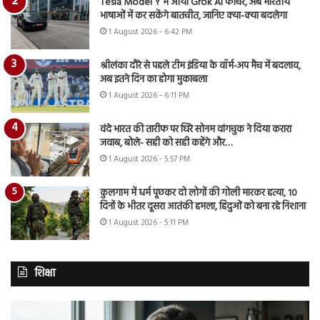
Tesla Model Y में आया Grok AI फीचर, अब भारतीय
भाषाओं में कर सकेंगे बातचीत, जानिए क्या-क्या बदलेगा
1 August 2026 - 6:42 PM
श्रीलंका दौरे से पहले टीम इंडिया के वॉर्म-अप मैच में बदलाव,
अब इतने दिन का होगा मुकाबला
1 August 2026 - 6:11 PM
वंदे भारत की तारीफ पर घिरे सोनम वांगचुक ने दिया करारा
जवाब, बोले- सही को सही कहेंगे और…
1 August 2026 - 5:57 PM
कुलगाम में धर्म पूछकर दो लोगों की गोली मारकर हत्या, 10
दिनों के भीतर दूसरा आतंकी हमला, हिंदुओं को बना रहे निशाना
1 August 2026 - 5:11 PM
शिक्षा