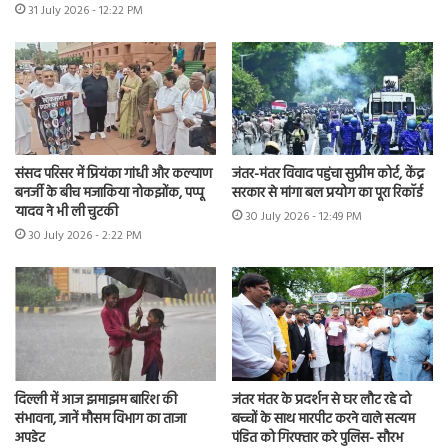
31 July 2026 - 12:22 PM
संसद परिसर में प्रियंका गांधी और कल्याण
जंतर-मंतर विवाद पहुंचा सुप्रीम कोर्ट, केंद्र
बनर्जी के बीच मजाकिया नोकझोंक, पप्पू
सरकार से मांगा बल प्रयोग का पूरा रिकॉर्ड
यादव ने भी ली चुटकी
30 July 2026 - 12:49 PM
30 July 2026 - 2:22 PM
दिल्ली में आज झमाझम बारिश की
जंतर मंतर के प्रदर्शन से घर लौट रहे दो
संभावना, जानें मौसम विभाग का ताजा
बच्चों के साथ मारपीट करने वाले सत्यम
अपडेट
पंडित को गिरफ्तार करे पुलिस- सौरभ