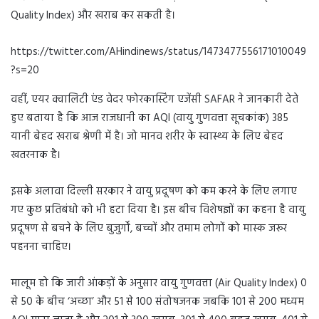
Quality Index) और खराब कर सकती है।
https://twitter.com/AHindinews/status/1473477556171010049
?s=20
वहीं, एयर क्वालिटी एंड वेदर फोरकास्टिंग एजेंसी SAFAR ने जानकारी देते
हुए बताया है कि आज राजधानी का AQI (वायु गुणवत्ता सूचकांक) 385
यानी बेहद खराब श्रेणी में है। जो मानव शरीर के स्वास्थ्य के लिए बेहद
खतरनाक है।
इसके अलावा दिल्ली सरकार ने वायु प्रदूषण को कम करने के लिए लगाए
गए कुछ प्रतिबंधो को भी हटा दिया है। इस बीच विशेषज्ञों का कहना है वायु
प्रदूषण से बचने के लिए बुजुर्गों, बच्चों और तमाम लोगों को मास्क जरूर
पहनना चाहिए।
मालूम हो कि जारी आंकड़ों के अनुसार वायु गुणवत्ता (Air Quality Index) 0
से 50 के बीच ‘अच्छा’ और 51 से 100 संतोषजनक जबकि 101 से 200 मध्यम