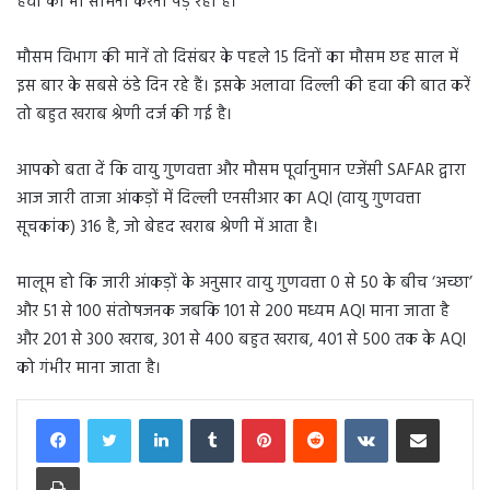
हवा का भी सामना करना पड़ रहा है।
मौसम विभाग की मानें तो दिसंबर के पहले 15 दिनों का मौसम छह साल में
इस बार के सबसे ठंडे दिन रहे हैं। इसके अलावा दिल्ली की हवा की बात करें
तो बहुत खराब श्रेणी दर्ज की गई है।
आपको बता दें कि वायु गुणवत्ता और मौसम पूर्वानुमान एजेंसी SAFAR द्वारा
आज जारी ताजा आंकड़ों में दिल्ली एनसीआर का AQI (वायु गुणवत्ता
सूचकांक) 316 है, जो बेहद खराब श्रेणी में आता है।
मालूम हो कि जारी आंकड़ों के अनुसार वायु गुणवत्ता 0 से 50 के बीच ‘अच्छा’
और 51 से 100 संतोषजनक जबकि 101 से 200 मध्यम AQI माना जाता है
और 201 से 300 खराब, 301 से 400 बहुत खराब, 401 से 500 तक के AQI
को गंभीर माना जाता है।
LinkedIn
Tumblr
Pinterest
Reddit
VKontakte
Share via Email
Print