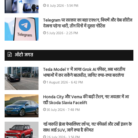
8 July 2026 - 5:54 PM
Telegram पर सरकार का बड़ा एक्शन, फिल्में और वेब सीरीज
देखना पड़ेगा भारी, तीन दिनों में दूसरा नोटिस
5 July 2026 - 2:25 PM
ऑटो जगत
Tesla Model Y में आया Grok AI फीचर, अब भारतीय
भाषाओं में कर सकेंगे बातचीत, जानिए क्या-क्या बदलेगा
1 August 2026 - 6:42 PM
Honda City और Verna की बढ़ी टेंशन, नए अवतार में आ
रही Skoda Slavia Facelift
30 July 2026 - 7:48 PM
नई मारुति ब्रेजा फेसलिफ्ट लॉन्च, नए फीचर्स और टर्बो इंजन के
साथ आई SUV, जानें क्या है कीमत
26 July 2026 - 3:56 PM