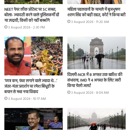
NEET पेपर लीक प्रोटेस्ट पर SC सख्त,
महिला पहलवानों के मामले में बृजभूषण
बोला- ज्यादती करने वाले पुलिसकर्मी हों
शरण सिंह को बड़ी राहत, कोर्ट ने किया बरी
या उपद्रवी, किसी को नहीं बख्शेंगे
3 August 2026 - 11:20 AM
3 August 2026 - 2:30 PM
दिल्ली-NCR में 8 अगस्त तक बारिश की
संभावना, IMD ने 4 अगस्त के लिए जारी
‘छात्र कम, पंचर लगाने वाले ज्यादा थे…’
किया येलो अलर्ट
जंतर-मंतर प्रदर्शन पर रमेश बिधूड़ी के
बयान से मचा नया विवाद
3 August 2026 - 8:04 AM
3 August 2026 - 10:17 AM