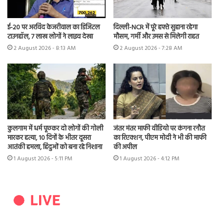
ई-20 पर अरविंद केजरीवाल का डिजिटल
दिल्ली-NCR में पूरे हफ्ते सुहाना रहेगा
टाउनहॉल, 7 लाख लोगों ने लाइव देखा
मौसम, गर्मी और उमस से मिलेगी राहत
2 August 2026 - 8:13 AM
2 August 2026 - 7:28 AM
कुलगाम में धर्म पूछकर दो लोगों की गोली
जंतर मंतर माफी वीडियो पर कंगना रनौत
मारकर हत्या, 10 दिनों के भीतर दूसरा
का रिएक्शन, पीएम मोदी ने भी की माफी
आतंकी हमला, हिंदुओं को बना रहे निशाना
की अपील
1 August 2026 - 5:11 PM
1 August 2026 - 4:12 PM