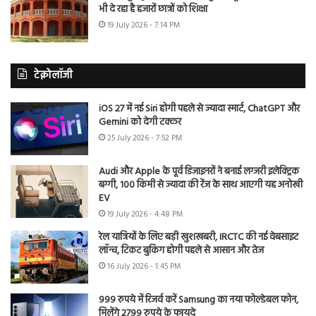
भी दे रहा है हजारों छात्रों को शिक्षा
19 July 2026 - 7:14 PM
टेक्नोलॉजी
iOS 27 में नई Siri होगी पहले से ज्यादा स्मार्ट, ChatGPT और
Gemini को देगी टक्कर
25 July 2026 - 7:52 PM
Audi और Apple के पूर्व डिजाइनरों ने बनाई लग्जरी इलेक्ट्रिक
बग्गी, 100 किमी से ज्यादा की रेंज के साथ आएगी यह अनोखी
EV
19 July 2026 - 4:48 PM
रेल यात्रियों के लिए बड़ी खुशखबरी, IRCTC की नई वेबसाइट
लॉन्च, टिकट बुकिंग होगी पहले से आसान और तेज
16 July 2026 - 1:45 PM
999 रुपये में रिजर्व करें Samsung का नया फोल्डेबल फोन,
मिलेंगे 2799 रुपये के फायदे