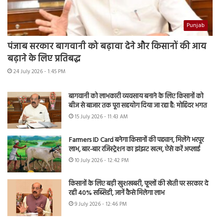
Punjab
पंजाब सरकार बागवानी को बढ़ावा देने और किसानों की आय
बढ़ाने के लिए प्रतिबद्ध
24 July 2026 - 1:45 PM
बागवानी को लाभकारी व्यवसाय बनाने के लिए किसानों को
बीज से बाजार तक पूरा सहयोग दिया जा रहा है: मोहिंदर भगत
15 July 2026 - 11:43 AM
Farmers ID Card बनेगा किसानों की पहचान, मिलेंगे भरपूर
लाभ, बार-बार रजिस्ट्रेशन का झंझट खत्म, ऐसे करें अप्लाई
10 July 2026 - 12:42 PM
किसानों के लिए बड़ी खुशखबरी, फूलों की खेती पर सरकार दे
रही 40% सब्सिडी, जानें कैसे मिलेगा लाभ
9 July 2026 - 12:46 PM