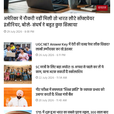
वायरल
अमेरिका में नौकरी नहीं मिली तो भारत लौटे सॉफ्टवेयर
इंजीनियर, बोले- संघर्ष ने बहुत कुछ सिखाया
29 July 2026 - 8:00 PM
UGC NET Answer Key में देरी की वजह पेपर लीक विवाद?
लाखों उम्मीदवार कर रहे इंतजार
26 July 2026 - 6:11 PM
SC छात्रों के लिए बड़ा अपडेट! 15 अगस्त से पहले कर लें ये
काम, वरना अटक सकती है स्कॉलरशिप
22 July 2026 - 11:54 AM
नीट परीक्षा में सफलता “शिक्षा क्रांति” के व्यापक प्रभाव को
उजागर करती है: शिक्षा मंत्री बैंस
20 July 2026 - 11:43 AM
1715 में शुरू हुआ भारत का सबसे पुराना स्कूल, 300 साल बाद