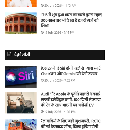
20 July 2026 - 11:43 AM
1715 में शुरू हुआ भारत का सबसे पुराना स्कूल,
300 साल बाद भी दे रहा है हजारों छात्रों को
शिक्षा
19 July 2026 - 7:14 PM
टेक्नोलॉजी
iOS 27 में नई Siri होगी पहले से ज्यादा स्मार्ट,
ChatGPT और Gemini को देगी टक्कर
25 July 2026 - 7:52 PM
Audi और Apple के पूर्व डिजाइनरों ने बनाई
लग्जरी इलेक्ट्रिक बग्गी, 100 किमी से ज्यादा
की रेंज के साथ आएगी यह अनोखी EV
19 July 2026 - 4:48 PM
रेल यात्रियों के लिए बड़ी खुशखबरी, IRCTC
की नई वेबसाइट लॉन्च, टिकट बुकिंग होगी