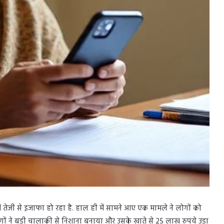
ं तेजी से इजाफा हो रहा है. हाल ही में सामने आए एक मामले ने लोगों को
ों ने बड़ी चालाकी से निशाना बनाया और उसके खाते से 25 लाख रुपये उड़ा