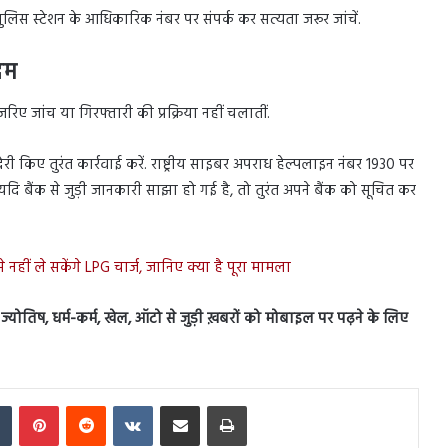
िस स्टेशन के आधिकारिक नंबर पर संपर्क कर सत्यता जरूर जांचें.
दम
ए जांच या गिरफ्तारी की प्रक्रिया नहीं चलातीं.
री किए तुरंत कार्रवाई करें. राष्ट्रीय साइबर अपराध हेल्पलाइन नंबर 1930 पर
दि बैंक से जुड़ी जानकारी साझा हो गई है, तो तुरंत अपने बैंक को सूचित कर
े नहीं ले सकेंगे LPG चार्ज, जानिए क्या है पूरा मामला
स, ज्योतिष, धर्म-कर्म, खेल, ऑटो से जुड़ी ख़बरों को मोबाइल पर पढ़ने के लिए
In
Tumblr
Pinterest
Reddit
VKontakte
Share via Email
Print