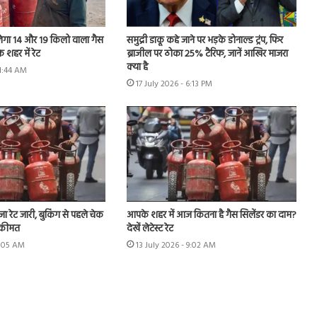
ेगा 14 और 19 किलो वाला गैस
समुद्री डाकू कहे जाने पर भड़के डोनाल्ड ट्रंप, फिर
 शहर में रेट
ब्राजील पर ठोका 25% टैरिफ, जानें आखिर माजरा
क्या है
11:44 AM
17 July 2026 - 6:13 PM
ा रेट जारी, बुकिंग से पहले चेक
आपके शहर में आज कितना है गैस सिलेंडर का दाम?
 कीमत
देखें लेटेस्ट रेट
9:05 AM
13 July 2026 - 9:02 AM