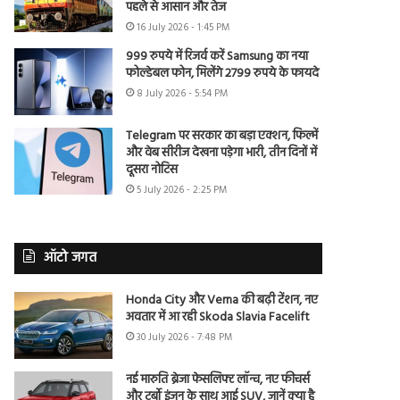
पहले से आसान और तेज
16 July 2026 - 1:45 PM
999 रुपये में रिजर्व करें Samsung का नया
फोल्डेबल फोन, मिलेंगे 2799 रुपये के फायदे
8 July 2026 - 5:54 PM
Telegram पर सरकार का बड़ा एक्शन, फिल्में
और वेब सीरीज देखना पड़ेगा भारी, तीन दिनों में
दूसरा नोटिस
5 July 2026 - 2:25 PM
ऑटो जगत
Honda City और Verna की बढ़ी टेंशन, नए
अवतार में आ रही Skoda Slavia Facelift
30 July 2026 - 7:48 PM
नई मारुति ब्रेजा फेसलिफ्ट लॉन्च, नए फीचर्स
और टर्बो इंजन के साथ आई SUV, जानें क्या है