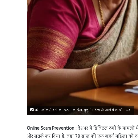
फोन कॉल से ठगी का खतरनाक खेल, बुजुर्ग महिला के खाते से लाखों गायब
Online Scam Prevention :
देशभर में डिजिटल ठगी के मामलों मे
और सतर्क कर दिया है, जहां 78 साल की एक बुजुर्ग महिला को ठग