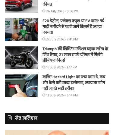
कीमत
26 July 2026 - 3:56 PM
E20 पेट्रोल, फ्लेक्स फ्यूल या EV कार? नई
गाड़ी खरीदने से पहले जानें किसमें है ज्यादा
फायदा
23 July 2026 - 7:41 PM
Triumph की लिमिटेड एडिशन बाइक लॉन्च के
लिए तैयार, 21 लाख रुपये कीमत में मिलेंगे
प्रीमियम फीचर्स
16 July 2026 - 3:17 PM
जानिए Hazard Light का क्या काम है, कब
और कैसे करें इसका इस्तेमाल, ज्यादातर लोग
नहीं जानते सही तरीका
12 July 2026 - 6:14 PM
खेत खलिहान