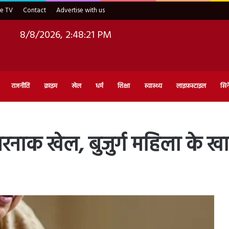
ve TV
Contact
Advertise with us
8/8/2026, 2:48:22 PM
राजनीति
क्राइम
खेल
धर्म
शिक्षा
स्वास्थ्य
लाइफ़स्टाइल
सिन
ाक खेल, बुजुर्ग महिला के खा