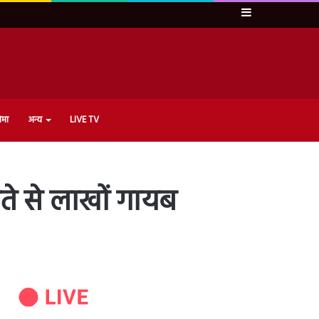
Sidebar
ेमा
अन्य
LIVE TV
ते से लाखों गायब