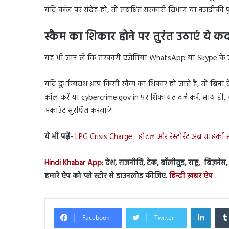
यदि कॉल पर संदेह हो, तो संबंधित सरकारी विभाग या नजदीकी पुल
स्कैम का शिकार होने पर तुरंत उठाएं ये क
यह भी जान लें कि सरकारी एजेंसियां WhatsApp या Skype के जरि
यदि दुर्भाग्यवश आप किसी स्कैम का शिकार हो जाते हैं, तो बिना दे
कॉल करें या cybercrime.gov.in पर शिकायत दर्ज करें. साथ ही, य
अकाउंट सुरक्षित करवाएं.
ये भी पढ़ें-
LPG Crisis Charge : होटल और रेस्टोरेंट अब ग्राहकों स
Hindi Khabar App:
देश, राजनीति, टेक, बॉलीवुड, राष्ट्र, बिज़ने
हमारे ऐप को प्ले स्टोर से डाउनलोड कीजिए.
हिन्दी ख़बर ऐप
Linked
Facebook
Twitter