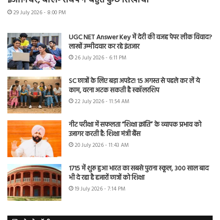
इंजीनियर, बोले- संघर्ष ने बहुत कुछ सिखाया
29 July 2026 - 8:00 PM
UGC NET Answer Key में देरी की वजह पेपर लीक विवाद?
लाखों उम्मीदवार कर रहे इंतजार
26 July 2026 - 6:11 PM
SC छात्रों के लिए बड़ा अपडेट! 15 अगस्त से पहले कर लें ये
काम, वरना अटक सकती है स्कॉलरशिप
22 July 2026 - 11:54 AM
नीट परीक्षा में सफलता “शिक्षा क्रांति” के व्यापक प्रभाव को
उजागर करती है: शिक्षा मंत्री बैंस
20 July 2026 - 11:43 AM
1715 में शुरू हुआ भारत का सबसे पुराना स्कूल, 300 साल बाद
भी दे रहा है हजारों छात्रों को शिक्षा
19 July 2026 - 7:14 PM