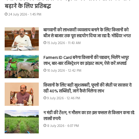
बढ़ाने के लिए प्रतिबद्ध
24 July 2026 - 1:45 PM
बागवानी को लाभकारी व्यवसाय बनाने के लिए किसानों को
बीज से बाजार तक पूरा सहयोग दिया जा रहा है: मोहिंदर भगत
15 July 2026 - 11:43 AM
Farmers ID Card बनेगा किसानों की पहचान, मिलेंगे भरपूर
लाभ, बार-बार रजिस्ट्रेशन का झंझट खत्म, ऐसे करें अप्लाई
10 July 2026 - 12:42 PM
किसानों के लिए बड़ी खुशखबरी, फूलों की खेती पर सरकार दे
रही 40% सब्सिडी, जानें कैसे मिलेगा लाभ
9 July 2026 - 12:46 PM
न मंडी की टेंशन, न मौसम का डर! इस फसल से किसान कमा रहे
लाखों रुपये
8 July 2026 - 6:07 PM