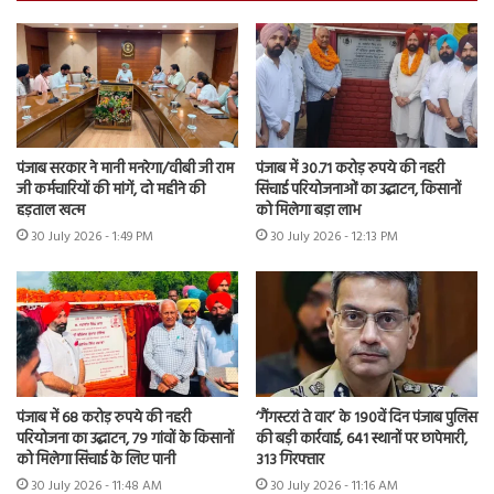
पंजाब सरकार ने मानी मनरेगा/वीबी जी राम
पंजाब में 30.71 करोड़ रुपये की नहरी
जी कर्मचारियों की मांगें, दो महीने की
सिंचाई परियोजनाओं का उद्घाटन, किसानों
हड़ताल खत्म
को मिलेगा बड़ा लाभ
30 July 2026 - 1:49 PM
30 July 2026 - 12:13 PM
पंजाब में 68 करोड़ रुपये की नहरी
‘गैंगस्टरां ते वार’ के 190वें दिन पंजाब पुलिस
परियोजना का उद्घाटन, 79 गांवों के किसानों
की बड़ी कार्रवाई, 641 स्थानों पर छापेमारी,
को मिलेगा सिंचाई के लिए पानी
313 गिरफ्तार
30 July 2026 - 11:48 AM
30 July 2026 - 11:16 AM