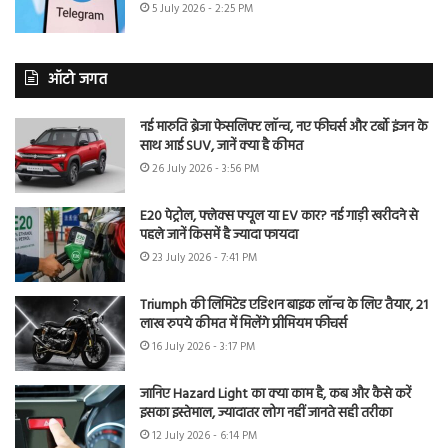
5 July 2026 - 2:25 PM
ऑटो जगत
नई मारुति ब्रेजा फेसलिफ्ट लॉन्च, नए फीचर्स और टर्बो इंजन के
साथ आई SUV, जानें क्या है कीमत
26 July 2026 - 3:56 PM
E20 पेट्रोल, फ्लेक्स फ्यूल या EV कार? नई गाड़ी खरीदने से
पहले जानें किसमें है ज्यादा फायदा
23 July 2026 - 7:41 PM
Triumph की लिमिटेड एडिशन बाइक लॉन्च के लिए तैयार, 21
लाख रुपये कीमत में मिलेंगे प्रीमियम फीचर्स
16 July 2026 - 3:17 PM
जानिए Hazard Light का क्या काम है, कब और कैसे करें
इसका इस्तेमाल, ज्यादातर लोग नहीं जानते सही तरीका
12 July 2026 - 6:14 PM