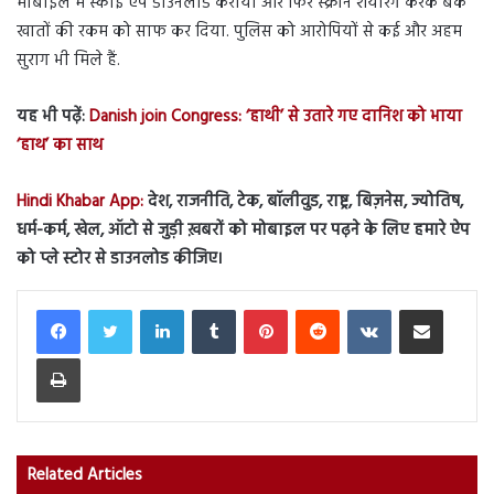
मोबाइल में स्काई एप डाउनलोड कराया और फिर स्क्रीन शेयरिंग करके बैंक
खातों की रकम को साफ कर दिया. पुलिस को आरोपियों से कई और अहम
सुराग भी मिले हैं.
यह भी पढ़ें:
Danish join Congress: ‘हाथी’ से उतारे गए दानिश को भाया
‘हाथ’ का साथ
Hindi Khabar App:
देश, राजनीति, टेक, बॉलीवुड, राष्ट्र, बिज़नेस, ज्योतिष,
धर्म-कर्म, खेल, ऑटो से जुड़ी ख़बरों को मोबाइल पर पढ़ने के लिए हमारे ऐप
को प्ले स्टोर से डाउनलोड कीजिए।
LinkedIn
Tumblr
Pinterest
Reddit
VKontakte
Share via Email
Print
Related Articles