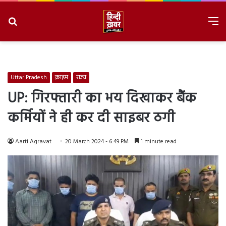
Search
M
for
8/9/2026, 8:06:25 AM
Uttar Pradesh
क्राइम
राज्य
UP: गिरफ्तारी का भय दिखाकर बैंक
कर्मियों ने ही कर दी साइबर ठगी
Aarti Agravat
20 March 2024 - 6:49 PM
1 minute read