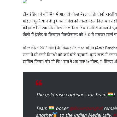
टीम इंडिया ने बॉक्सिंग में आज दो गोल्ड मेडल जीते। दोनों भारती
महिला मुक्केबाज नीतू घंघस ने देश को गोल्ड मेडल दिलाया। वहीं
की झोली में एक और गोल्ड मेडल गिरा दिया। अमित पंघाल ने पुरुषों की
खेलों में इंग्लैड के कियारन मैकडोनाल्ड को 5-0 से हराकर स्वर्ण
गोल्डकोस्ट 2018 खेलों के सिल्वर मेडलिस्ट अमित
(Amit Pangha
राउंड में ही अपने विपक्षी को कई चोटें पहुंचाई। दूसरे राउंड में
हासिल किया। गौर हो कि भारत ने अब तक 15 गोल्ड, 11 सिल्वर औ
The gold rush continues for Team
!
Team
boxer
@Boxerpanghal
remain
another
to the Indian Medal tally.
#