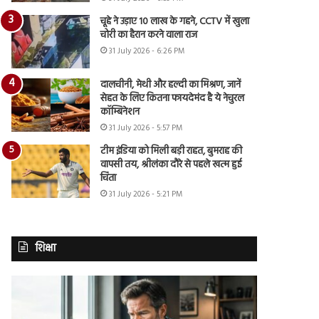
चूहे ने उड़ाए 10 लाख के गहने, CCTV में खुला
चोरी का हैरान करने वाला राज
31 July 2026 - 6:26 PM
दालचीनी, मेथी और हल्दी का मिश्रण, जानें
सेहत के लिए कितना फायदेमंद है ये नेचुरल
कॉम्बिनेशन
31 July 2026 - 5:57 PM
टीम इंडिया को मिली बड़ी राहत, बुमराह की
वापसी तय, श्रीलंका दौरे से पहले खत्म हुई
चिंता
31 July 2026 - 5:21 PM
शिक्षा