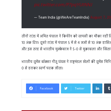
pic.twitter.com/P7pqYUtNNJ
— Team India (@WeAreTeamIndia)
August 7, 2
तीनों राउंड में अमित पंघाल ने कियेरेन को वापसी का मौका नहीं
10 अंक दिए। दूसरे राउंड में पंघाल 5 में से 4 जजों से 10 अंक हास
और इस तरह से भारतीय मुक्केबाज ने 5-0 से मुकाबला और खित
भारतीय वुमेंस बॉक्सर नीतू घंघस ने राष्ट्रमंडल खेलों की वुमेंस मिन
0 से हराकर स्वर्ण पदक जीता।
Linked
Facebook
Twitter