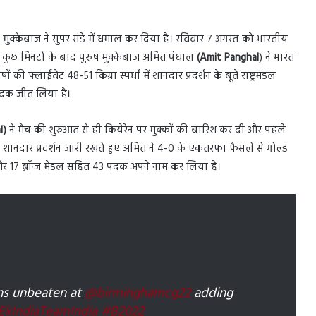
य मुक्केबाज ने सुपर संडे में धमाल कर दिया है। रविवार 7 अगस्त को भारतीय
 कुछ मिनटों के बाद पुरुष मुक्केबाज अमित पंघाल
(Amit Panghal
) ने भारत
 फ्लाईवेट 48-51 किग्रा स्पर्धा में शानदार प्रदर्शन के बूते राष्ट्रमंडल
 पदक जीत लिया है।
l)
ने मैच की शुरुआत से ही कियेरेन पर मुक्कों की बारिश कर दी और पहले
 अपना शानदार प्रदर्शन जारी रखते हुए अमित ने 4-0 के एकतरफा फैसले से गोल्ड
र 17 ब्रॉन्ज मेडल सहित 43 पदक अपने नाम कर लिया है।
s unbeaten at
@birminghamcg22
adding
EkIndiaTeamIndia
#B2022