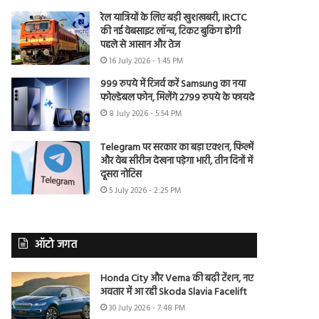
रेल यात्रियों के लिए बड़ी खुशखबरी, IRCTC
की नई वेबसाइट लॉन्च, टिकट बुकिंग होगी
पहले से आसान और तेज
16 July 2026 - 1:45 PM
999 रुपये में रिजर्व करें Samsung का नया
फोल्डेबल फोन, मिलेंगे 2799 रुपये के फायदे
8 July 2026 - 5:54 PM
Telegram पर सरकार का बड़ा एक्शन, फिल्में
और वेब सीरीज देखना पड़ेगा भारी, तीन दिनों में
दूसरा नोटिस
5 July 2026 - 2:25 PM
ऑटो जगत
Honda City और Verna की बढ़ी टेंशन, नए
अवतार में आ रही Skoda Slavia Facelift
30 July 2026 - 7:48 PM