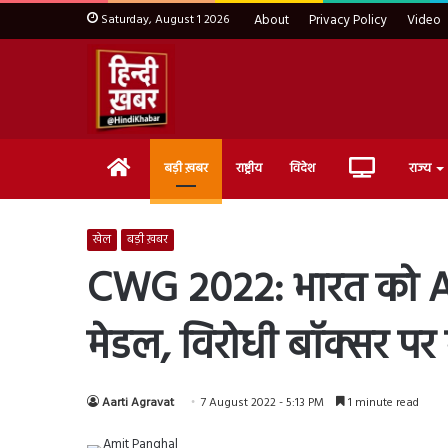
Saturday, August 1 2026
About
Privacy Policy
Video
Home
Live
बड़ी ख़बर
राष्ट्रीय
विदेश
राज्य
TV
खेल
बड़ी ख़बर
CWG 2022: भारत को Ami
मेडल, विरोधी बॉक्सर पर 
Aarti Agravat
7 August 2022 - 5:13 PM
1 minute read