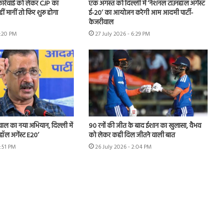
 कार्रवाई को लेकर CJP का
एक अगस्त को दिल्ली में ‘नेशनल टाउनहॉल अगेंस्ट
हीं मानीं तो फिर शुरू होगा
ई-20’ का आयोजन करेगी आम आदमी पार्टी-
केजरीवाल
7:20 PM
27 July 2026 - 6:29 PM
ीवाल का नया अभियान, दिल्ली में
90 रनों की जीत के बाद ईशान का खुलासा, वैभव
हॉल अगेंस्ट E20’
को लेकर कही दिल जीतने वाली बात
3:51 PM
26 July 2026 - 2:04 PM