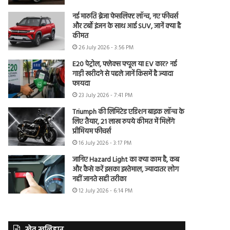
नई मारुति ब्रेजा फेसलिफ्ट लॉन्च, नए फीचर्स
और टर्बो इंजन के साथ आई SUV, जानें क्या है
कीमत
26 July 2026 - 3:56 PM
E20 पेट्रोल, फ्लेक्स फ्यूल या EV कार? नई
गाड़ी खरीदने से पहले जानें किसमें है ज्यादा
फायदा
23 July 2026 - 7:41 PM
Triumph की लिमिटेड एडिशन बाइक लॉन्च के
लिए तैयार, 21 लाख रुपये कीमत में मिलेंगे
प्रीमियम फीचर्स
16 July 2026 - 3:17 PM
जानिए Hazard Light का क्या काम है, कब
और कैसे करें इसका इस्तेमाल, ज्यादातर लोग
नहीं जानते सही तरीका
12 July 2026 - 6:14 PM