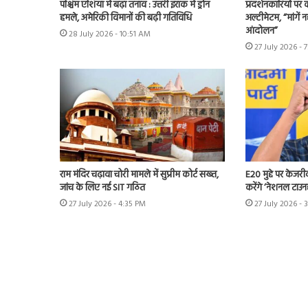
पश्चिम एशिया में बढ़ा तनाव : उत्तरी इराक में ड्रोन
प्रदर्शनकारियों पर
हमले, अमेरिकी विमानों की बढ़ी गतिविधि
अल्टीमेटम, “मांगें न
आंदोलन”
28 July 2026 - 10:51 AM
27 July 2026 - 
राम मंदिर चढ़ावा चोरी मामले में सुप्रीम कोर्ट सख्त,
E20 मुद्दे पर केजर
जांच के लिए नई SIT गठित
करेंगे ‘नेशनल टाउन
27 July 2026 - 4:35 PM
27 July 2026 - 