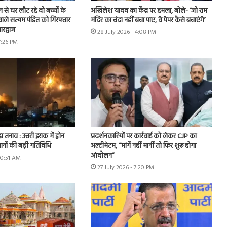
शन से घर लौट रहे दो बच्चों के
अखिलेश यादव का केंद्र पर हमला, बोले- ‘जो राम
ाले सत्यम पंडित को गिरफ्तार
मंदिर का चंदा नहीं बचा पाए, वे पेपर कैसे बचाएंगे’
रद्वाज
28 July 2026 - 4:08 PM
7:26 PM
ा तनाव : उत्तरी इराक में ड्रोन
प्रदर्शनकारियों पर कार्रवाई को लेकर CJP का
ानों की बढ़ी गतिविधि
अल्टीमेटम, “मांगें नहीं मानीं तो फिर शुरू होगा
आंदोलन”
10:51 AM
27 July 2026 - 7:20 PM