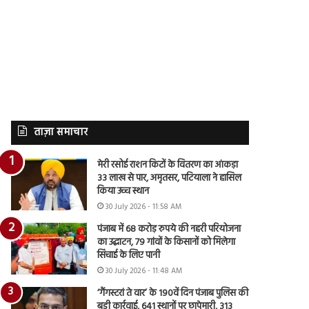
ताज़ा समाचार
मेरी रसोई राशन किटों के वितरण का आंकड़ा
33 लाख से पार, अमृतसर, पटियाला ने हासिल
किया उच्च स्थान
30 July 2026 - 11:58 AM
पंजाब में 68 करोड़ रुपये की नहरी परियोजना
का उद्घाटन, 79 गांवों के किसानों को मिलेगा
सिंचाई के लिए पानी
30 July 2026 - 11:48 AM
‘गैंगस्टरां ते वार’ के 190वें दिन पंजाब पुलिस की
बड़ी कार्रवाई, 641 स्थानों पर छापेमारी, 313