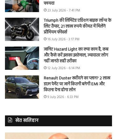
फायदा
23 July 2026 - 7:41 PM
Triumph की लिमिटेड एडिशन बाइक लॉन्च के
लिए तैयार, 21 लाख रुपये कीमत में मिलेंगे
प्रीमियम फीचर्स
16 July 2026 - 3:17 PM
जानिए Hazard Light का क्या काम है, कब
और कैसे करें इसका इस्तेमाल, ज्यादातर लोग
नहीं जानते सही तरीका
12 July 2026 - 6:14 PM
Renault Duster खरीदने का प्लान? 2 लाख
डाउन पेमेंट पर जानें कितनी बनेगी EMI और
कितना देना होगा लोन
9 July 2026 - 6:33 PM
खेत खलिहान