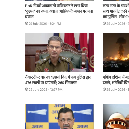
PoK में उठी आवाज तो पाकिस्तान ने लगा दिया
जंतर मंतर के प्रदर्
‘दुश्मन’ का ठप्पा, ख्वाजा आसिफ के बयान पर मचा
साथ मारपीट करने व
बवाल
करे पुलिस- सौरभ भा
29 July 2026 - 6:24 PM
28 July 2026 - 
गैंगस्टरों पर वार का 188वां दिन: पंजाब पुलिस द्वारा
पश्चिम एशिया में बढ़
476 स्थानों पर छापेमारी; 260 गिरफ्तार
हमले, अमेरिकी विम
28 July 2026 - 12:37 PM
28 July 2026 - 