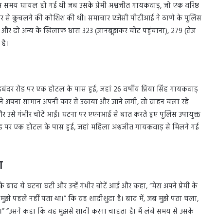
उस समय घायल हो गई थी जब उसके प्रेमी अश्वजीत गायकवाड़, जो एक वरिष्ठ
कार से कुचलने की कोशिश की थी। समाचार एजेंसी पीटीआई ने ठाणे के पुलिस
 और दो अन्य के खिलाफ धारा 323 (जानबूझकर चोट पहुंचाना), 279 (तेज
है।
ंदर रोड पर एक होटल के पास हुई, जहां 26 वर्षीय प्रिया सिंह गायकवाड़
ता ने अपना सामान अपनी कार से उठाया और जाने लगी, तो वाहन चला रहे
र उसे गंभीर चोटें आईं। घटना पर एएनआई से बात करते हुए पुलिस उपायुक्त
ोड पर एक होटल के पास हुई, जहां महिला अश्वजीत गायकवाड़ से मिलने गई
ा
 बाद ये घटना घटी और उन्हें गंभीर चोटें आईं और कहा, “मेरा अपने प्रेमी के
 मुझे पहले नहीं पता था।” कि वह शादीशुदा है। बाद में, जब मुझे पता चला,
ं।” “उसने कहा कि वह मुझसे शादी करना चाहता है। मैं लंबे समय से उसके