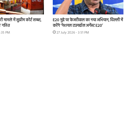
ी मामले में सुप्रीम कोर्ट सख्त,
E20 मुद्दे पर केजरीवाल का नया अभियान, दिल्ली में
IT गठित
करेंगे ‘नेशनल टाउनहॉल अगेंस्ट E20’
4:35 PM
27 July 2026 - 3:51 PM