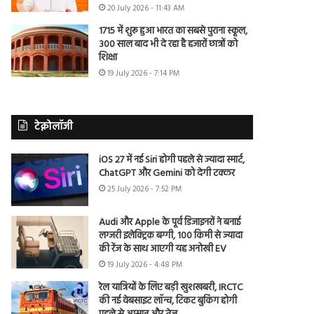
20 July 2026 - 11:43 AM
1715 में शुरू हुआ भारत का सबसे पुराना स्कूल,
300 साल बाद भी दे रहा है हजारों छात्रों को
शिक्षा
19 July 2026 - 7:14 PM
टेक्नोलॉजी
iOS 27 में नई Siri होगी पहले से ज्यादा स्मार्ट,
ChatGPT और Gemini को देगी टक्कर
25 July 2026 - 7:52 PM
Audi और Apple के पूर्व डिजाइनरों ने बनाई
लग्जरी इलेक्ट्रिक बग्गी, 100 किमी से ज्यादा
की रेंज के साथ आएगी यह अनोखी EV
19 July 2026 - 4:48 PM
रेल यात्रियों के लिए बड़ी खुशखबरी, IRCTC
की नई वेबसाइट लॉन्च, टिकट बुकिंग होगी