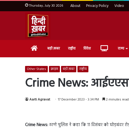
Thursday, July 30 2026
About
Privacy Policy
Video
Home
Live
बड़ी ख़बर
राष्ट्रीय
विदेश
राज्य
TV
Other States
क्राइम
बड़ी ख़बर
राष्ट्रीय
Crime News: आईएएस के
Aarti Agravat
17 December 2023 - 3:34 PM
2 minutes read
Crime News:
ठाणे पुलिस ने कहा कि 11 दिसंबर को घोड़बंदर 