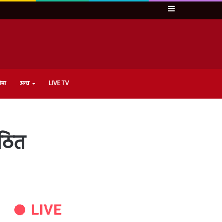
Sidebar
ेमा
अन्य
LIVE TV
ठित