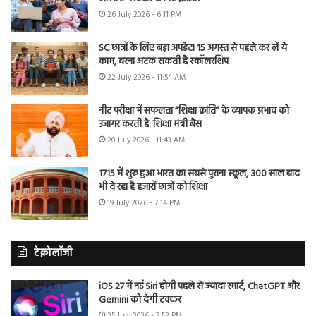
26 July 2026 - 6:11 PM
SC छात्रों के लिए बड़ा अपडेट! 15 अगस्त से पहले कर लें ये
काम, वरना अटक सकती है स्कॉलरशिप
22 July 2026 - 11:54 AM
नीट परीक्षा में सफलता “शिक्षा क्रांति” के व्यापक प्रभाव को
उजागर करती है: शिक्षा मंत्री बैंस
20 July 2026 - 11:43 AM
1715 में शुरू हुआ भारत का सबसे पुराना स्कूल, 300 साल बाद
भी दे रहा है हजारों छात्रों को शिक्षा
19 July 2026 - 7:14 PM
टेक्नोलॉजी
iOS 27 में नई Siri होगी पहले से ज्यादा स्मार्ट, ChatGPT और
Gemini को देगी टक्कर
25 July 2026 - 7:52 PM