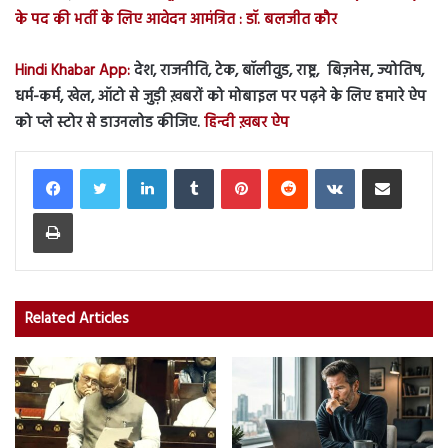
के पद की भर्ती के लिए आवेदन आमंत्रित : डॉ. बलजीत कौर
Hindi Khabar App:
देश, राजनीति, टेक, बॉलीवुड, राष्ट्र, बिज़नेस, ज्योतिष,
धर्म-कर्म, खेल, ऑटो से जुड़ी ख़बरों को मोबाइल पर पढ़ने के लिए हमारे ऐप
को प्ले स्टोर से डाउनलोड कीजिए.
हिन्दी ख़बर ऐप
LinkedIn
Tumblr
Pinterest
Reddit
VKontakte
Share via Email
Print
Related Articles