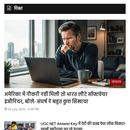
शिक्षा
वायरल
अमेरिका में नौकरी नहीं मिली तो भारत लौटे सॉफ्टवेयर
इंजीनियर, बोले- संघर्ष ने बहुत कुछ सिखाया
29 July 2026 - 8:00 PM
UGC NET Answer Key में देरी की वजह पेपर लीक विवाद?
लाखों उम्मीदवार कर रहे इंतजार