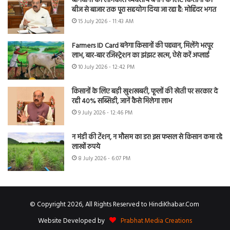
बागवानी को लाभकारी व्यवसाय बनाने के लिए किसानों को
बीज से बाजार तक पूरा सहयोग दिया जा रहा है: मोहिंदर भगत
15 July 2026 - 11:43 AM
Farmers ID Card बनेगा किसानों की पहचान, मिलेंगे भरपूर
लाभ, बार-बार रजिस्ट्रेशन का झंझट खत्म, ऐसे करें अप्लाई
10 July 2026 - 12:42 PM
किसानों के लिए बड़ी खुशखबरी, फूलों की खेती पर सरकार दे
रही 40% सब्सिडी, जानें कैसे मिलेगा लाभ
9 July 2026 - 12:46 PM
न मंडी की टेंशन, न मौसम का डर! इस फसल से किसान कमा रहे
लाखों रुपये
8 July 2026 - 6:07 PM
© Copyright 2026, All Rights Reserved to HindiKhabar.Com
Website Developed by
Prabhat Media Creations