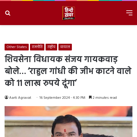
Search
M
for
8/9/2026, 1:00:41 PM
Other States
राजनीति
राष्ट्रीय
वायरल
शिवसेना विधायक संजय गायकवाड़
बोले… ‘राहुल गांधी की जीभ काटने वाले
को 11 लाख रुपये दूंगा’
Aarti Agravat
16 September 2024 - 4:30 PM
2 minutes read