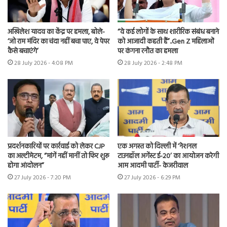
अखिलेश यादव का केंद्र पर हमला, बोले-
“वे कई लोगों के साथ शारीरिक संबंध बनाने
‘जो राम मंदिर का चंदा नहीं बचा पाए, वे पेपर
को आजादी कहती हैं”..Gen Z महिलाओं
कैसे बचाएंगे’
पर कंगना रनौत का हमला
28 July 2026 - 4:08 PM
28 July 2026 - 2:48 PM
प्रदर्शनकारियों पर कार्रवाई को लेकर CJP
एक अगस्त को दिल्ली में ‘नेशनल
का अल्टीमेटम, “मांगें नहीं मानीं तो फिर शुरू
टाउनहॉल अगेंस्ट ई-20’ का आयोजन करेगी
होगा आंदोलन”
आम आदमी पार्टी- केजरीवाल
27 July 2026 - 7:20 PM
27 July 2026 - 6:29 PM