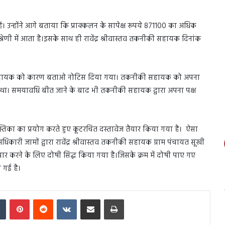
हैं। उन्होंने आगे बताया कि प्राक्कलन के सापेक्ष रूपये 871100 का अधिक
ेणी में आता है।इसके साथ ही रावेंद्र श्रीवास्तव तकनीकी सहायक दिनांक
नीकी सहायक को कारण बताओ नोटिस दिया गया। तकनीकी सहायक को अपना
या था। समयावधि बीत जाने के बाद भी तकनीकी सहायक द्वारा अपना पक्ष
्तिका का प्रयोग करते हुए कूटरचित दस्तावेज तैयार किया गया है। ऐसा
ी जामों द्वारा रावेंद्र श्रीवास्तव तकनीकी सहायक ग्राम पंचायत सूखी
ार करने के लिए दोषी सिद्ध किया गया है।जिसके क्रम में दोषी पाए गए
 गई है।
In
Tumblr
Pinterest
Reddit
VKontakte
Share via Email
Print