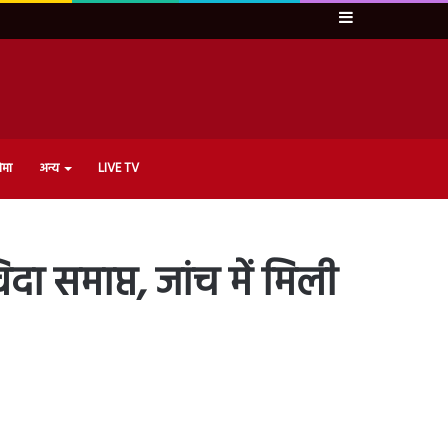
Sidebar
ेमा
अन्य
LIVE TV
माप्त, जांच में मिली