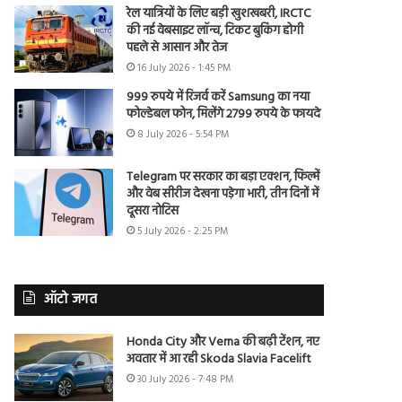
रेल यात्रियों के लिए बड़ी खुशखबरी, IRCTC
की नई वेबसाइट लॉन्च, टिकट बुकिंग होगी
पहले से आसान और तेज
16 July 2026 - 1:45 PM
999 रुपये में रिजर्व करें Samsung का नया
फोल्डेबल फोन, मिलेंगे 2799 रुपये के फायदे
8 July 2026 - 5:54 PM
Telegram पर सरकार का बड़ा एक्शन, फिल्में
और वेब सीरीज देखना पड़ेगा भारी, तीन दिनों में
दूसरा नोटिस
5 July 2026 - 2:25 PM
ऑटो जगत
Honda City और Verna की बढ़ी टेंशन, नए
अवतार में आ रही Skoda Slavia Facelift
30 July 2026 - 7:48 PM