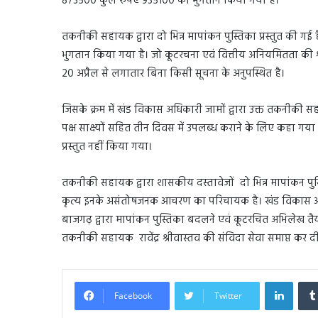
873500 कुल रुपए 935100 का भुगतान किया गया है।
तकनीकी सहायक द्वारा दो भिन्न मापांकन पुस्तिका प्रस्तुत की गई 
भुगतान किया गया है। जो कूटरचना एवं वित्तीय अनियमितता की श्र
20 अप्रैल से लगातार बिना किसी सूचना के अनुपस्थित है।
जिसके क्रम में खंड विकास अधिकारी जामों द्वारा उक्त तक
पक्ष साक्ष्यों सहित तीन दिवस में उपलब्ध कराने के लिए कहा ग
प्रस्तुत नहीं किया गया।
तकनीकी सहायक द्वारा शासकीय दस्तावेजों दो भिन्न मापांकन पुस
कृत्य इनके असंतोषजनक आचरण का परिचायक है। खंड विकास अधिकार
बाजगढ़ द्वारा मापांकन पुस्तिका बदलने एवं कूटरचित अभिलेख तैय
तकनीकी सहायक रावेंद्र श्रीवास्तव की संविदा सेवा समाप्त कर दी
Linked
Facebook
Twitter