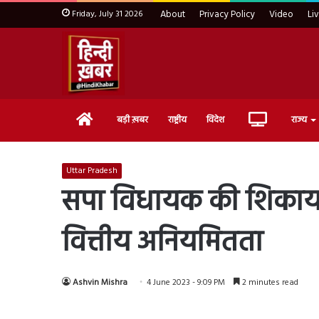
Friday, July 31 2026
About
Privacy Policy
Video
Li
Home
Live
बड़ी ख़बर
राष्ट्रीय
विदेश
राज्य
TV
Uttar Pradesh
सपा विधायक की शिकायत 
वित्तीय अनियमितता
Ashvin Mishra
4 June 2023 - 9:09 PM
2 minutes read