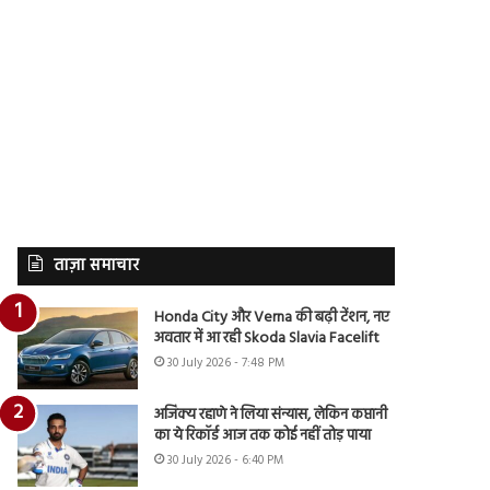
ताज़ा समाचार
Honda City और Verna की बढ़ी टेंशन, नए
अवतार में आ रही Skoda Slavia Facelift
30 July 2026 - 7:48 PM
अजिंक्य रहाणे ने लिया संन्यास, लेकिन कप्तानी
का ये रिकॉर्ड आज तक कोई नहीं तोड़ पाया
30 July 2026 - 6:40 PM