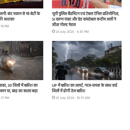
नसनी: बंद मकान से मां-बेटी के
यूपी पुलिस बैडमिंटन एवं टेबल टेनिस प्रतियोगिता,
 की आशंका
SI वरुण पंवार और हेड कांस्टेबल कदीम अली ने
जीता गोल्ड मेडल
2:19 PM
26 July 2026 - 6:30 PM
 कहर, 30 जिलों में बारिश का
UP में बारिश का अलर्ट, गरज-चमक के साथ कई
उफान पर, बाढ़ का खतरा बढ़ा
जिलों में होगी तेज बारिश
4:17 PM
25 July 2026 - 10:15 AM