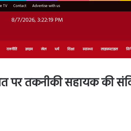
ve TV
Contact
Advertise with us
8/7/2026, 3:22:20 PM
राजनीति
क्राइम
खेल
धर्म
शिक्षा
स्वास्थ्य
लाइफ़स्टाइल
सिन
पर तकनीकी सहायक की संविदा स