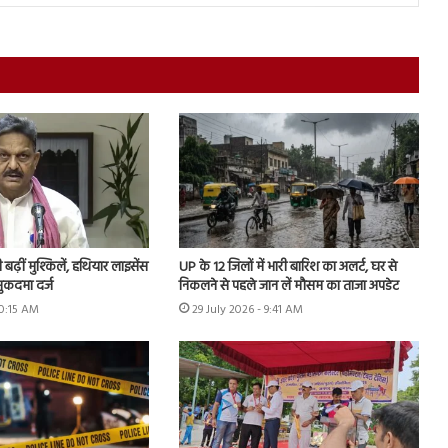
ढ़ीं मुश्किलें, हथियार लाइसेंस
UP के 12 जिलों में भारी बारिश का अलर्ट, घर से
ुकदमा दर्ज
निकलने से पहले जान लें मौसम का ताजा अपडेट
10:15 AM
29 July 2026 - 9:41 AM