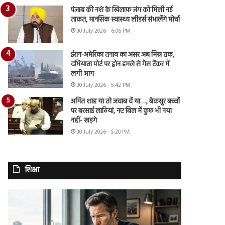
पंजाब की नशे के खिलाफ जंग को मिली नई
ताकत, मानसिक स्वास्थ्य लीडर्स संभालेंगे मोर्चा
30 July 2026 - 6:06 PM
ईरान-अमेरिका तनाव का असर अब मिस्र तक,
दमियाता पोर्ट पर ड्रोन हमले से गैस टैंकर में
लगी आग
30 July 2026 - 5:42 PM
अमित शाह या तो जवाब दें या…., बेकसूर बच्चों
पर बरसाई लाठियां, नए बिल में कुछ भी नया
नहीं- खड़गे
30 July 2026 - 5:20 PM
शिक्षा