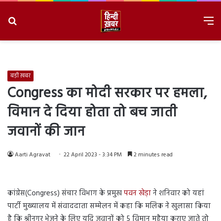
Search
M
for
8/10/2026, 2:16:13 PM
बड़ी ख़बर
Congress का मोदी सरकार पर हमला,
विमान दे दिया होता तो बच जाती
जवानों की जान
Aarti Agravat
22 April 2023 - 3:34 PM
2 minutes read
कांग्रेस(Congress) संचार विभाग के प्रमुख
पवन खेड़ा
ने शनिवार को यहां
पार्टी मुख्यालय में संवाददाता सम्मेलन में कहा कि मलिक ने खुलासा किया
है कि श्रीनगर भेजने के लिए यदि जवानों को 5 विमान मुहैया कराए जाते तो