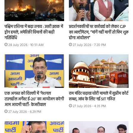
पश्चिम एशिया में बढ़ा तनाव : उत्तरी इराक में
प्रदर्शनकारियों पर कार्रवाई को लेकर CJP
ड्रोन हमले, अमेरिकी विमानों की बढ़ी
का अल्टीमेटम, “मांगें नहीं मानीं तो फिर शुरू
गतिविधि
होगा आंदोलन”
28 July 2026 - 10:51 AM
27 July 2026 - 7:20 PM
एक अगस्त को दिल्ली में ‘नेशनल
राम मंदिर चढ़ावा चोरी मामले में सुप्रीम कोर्ट
टाउनहॉल अगेंस्ट ई-20’ का आयोजन करेगी
सख्त, जांच के लिए नई SIT गठित
आम आदमी पार्टी- केजरीवाल
27 July 2026 - 4:35 PM
27 July 2026 - 6:29 PM