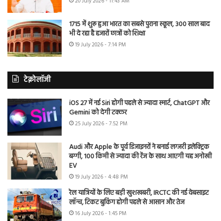
20 July 2026 - 11:43 AM
1715 में शुरू हुआ भारत का सबसे पुराना स्कूल, 300 साल बाद
भी दे रहा है हजारों छात्रों को शिक्षा
19 July 2026 - 7:14 PM
टेक्नोलॉजी
iOS 27 में नई Siri होगी पहले से ज्यादा स्मार्ट, ChatGPT और
Gemini को देगी टक्कर
25 July 2026 - 7:52 PM
Audi और Apple के पूर्व डिजाइनरों ने बनाई लग्जरी इलेक्ट्रिक
बग्गी, 100 किमी से ज्यादा की रेंज के साथ आएगी यह अनोखी
EV
19 July 2026 - 4:48 PM
रेल यात्रियों के लिए बड़ी खुशखबरी, IRCTC की नई वेबसाइट
लॉन्च, टिकट बुकिंग होगी पहले से आसान और तेज
16 July 2026 - 1:45 PM