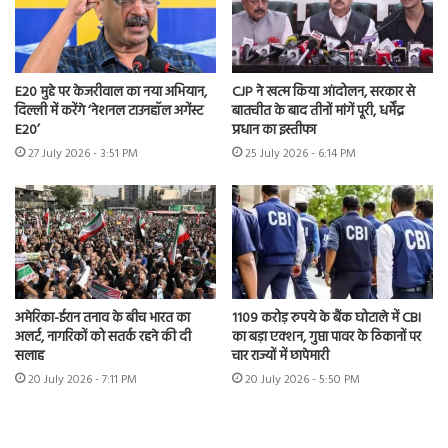
E20 मुद्दे पर केजरीवाल का नया अभियान,
CJP ने खत्म किया आंदोलन, सरकार से
दिल्ली में करेंगे ‘नेशनल टाउनहॉल अगेंस्ट
बातचीत के बाद तीनों मांगें पूरी, धर्मेंद्र
E20’
प्रधान का इस्तीफा
27 July 2026 - 3:51 PM
25 July 2026 - 6:14 PM
अमेरिका-ईरान तनाव के बीच भारत का
1109 करोड़ रुपये के बैंक घोटाले में CBI
अलर्ट, नागरिकों को सतर्क रहने की दी
का बड़ा एक्शन, गुप्ता पावर के ठिकानों पर
सलाह
चार राज्यों में छापेमारी
20 July 2026 - 7:11 PM
20 July 2026 - 5:50 PM