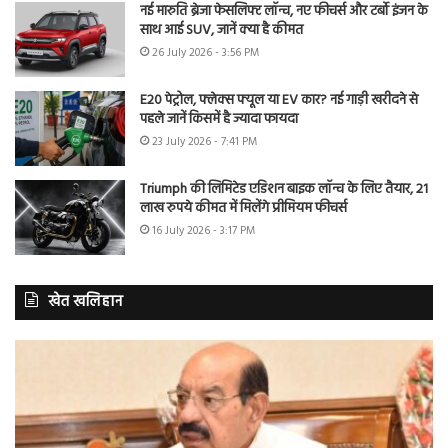
नई मारुति ब्रेजा फेसलिफ्ट लॉन्च, नए फीचर्स और टर्बो इंजन के
साथ आई SUV, जानें क्या है कीमत
26 July 2026 - 3:56 PM
E20 पेट्रोल, फ्लेक्स फ्यूल या EV कार? नई गाड़ी खरीदने से
पहले जानें किसमें है ज्यादा फायदा
23 July 2026 - 7:41 PM
Triumph की लिमिटेड एडिशन बाइक लॉन्च के लिए तैयार, 21
लाख रुपये कीमत में मिलेंगे प्रीमियम फीचर्स
16 July 2026 - 3:17 PM
खेत खलिहान