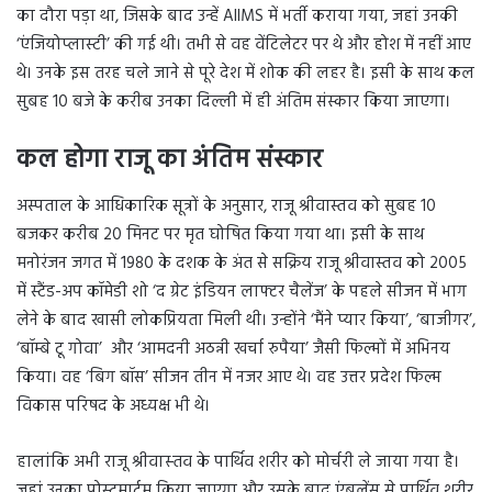
का दौरा पड़ा था, जिसके बाद उन्हें AIIMS में भर्ती कराया गया, जहां उनकी
‘एंजियोप्लास्टी’ की गई थी। तभी से वह वेंटिलेटर पर थे और होश में नहीं आए
थे। उनके इस तरह चले जाने से पूरे देश में शोक की लहर है। इसी के साथ कल
सुबह 10 बजे के करीब उनका दिल्ली में ही अंतिम संस्कार किया जाएगा।
कल होगा राजू का अंतिम संस्कार
अस्पताल के आधिकारिक सूत्रों के अनुसार, राजू श्रीवास्तव को सुबह 10
बजकर करीब 20 मिनट पर मृत घोषित किया गया था। इसी के साथ
मनोरंजन जगत में 1980 के दशक के अंत से सक्रिय राजू श्रीवास्तव को 2005
में स्टैंड-अप कॉमेडी शो ‘द ग्रेट इंडियन लाफ्टर चैलेंज’ के पहले सीजन में भाग
लेने के बाद खासी लोकप्रियता मिली थी। उन्होंने ‘मैंने प्यार किया’, ‘बाजीगर’,
‘बॉम्बे टू गोवा’ और ‘आमदनी अठन्नी खर्चा रुपैया’ जैसी फिल्मों में अभिनय
किया। वह ‘बिग बॉस’ सीजन तीन में नजर आए थे। वह उत्तर प्रदेश फिल्म
विकास परिषद के अध्यक्ष भी थे।
हालांकि अभी राजू श्रीवास्‍तव के पार्थिव शरीर को मोर्चरी ले जाया गया है।
जहां उनका पोस्टमार्टम किया जाएगा और उसके बाद एंबुलेंस से पार्थिव शरीर