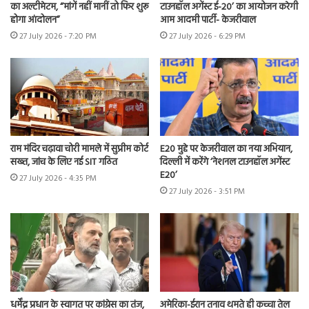
का अल्टीमेटम, “मांगें नहीं मानीं तो फिर शुरू
टाउनहॉल अगेंस्ट ई-20’ का आयोजन करेगी
होगा आंदोलन”
आम आदमी पार्टी- केजरीवाल
27 July 2026 - 7:20 PM
27 July 2026 - 6:29 PM
राम मंदिर चढ़ावा चोरी मामले में सुप्रीम कोर्ट
E20 मुद्दे पर केजरीवाल का नया अभियान,
सख्त, जांच के लिए नई SIT गठित
दिल्ली में करेंगे ‘नेशनल टाउनहॉल अगेंस्ट
E20’
27 July 2026 - 4:35 PM
27 July 2026 - 3:51 PM
धर्मेंद्र प्रधान के स्वागत पर कांग्रेस का तंज,
अमेरिका-ईरान तनाव थमते ही कच्चा तेल