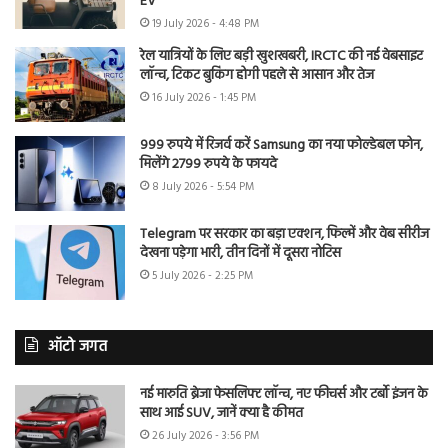
EV
19 July 2026 - 4:48 PM
रेल यात्रियों के लिए बड़ी खुशखबरी, IRCTC की नई वेबसाइट
लॉन्च, टिकट बुकिंग होगी पहले से आसान और तेज
16 July 2026 - 1:45 PM
999 रुपये में रिजर्व करें Samsung का नया फोल्डेबल फोन,
मिलेंगे 2799 रुपये के फायदे
8 July 2026 - 5:54 PM
Telegram पर सरकार का बड़ा एक्शन, फिल्में और वेब सीरीज
देखना पड़ेगा भारी, तीन दिनों में दूसरा नोटिस
5 July 2026 - 2:25 PM
ऑटो जगत
नई मारुति ब्रेजा फेसलिफ्ट लॉन्च, नए फीचर्स और टर्बो इंजन के
साथ आई SUV, जानें क्या है कीमत
26 July 2026 - 3:56 PM