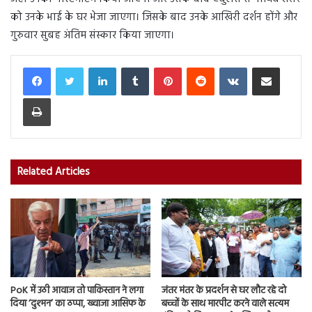
को उनके भाई के घर भेजा जाएगा। जिसके बाद उनके आखि‍री दर्शन होंगे और
गुरुवार सुबह अंतिम संस्कार किया जाएगा।
LinkedIn
Tumblr
Pinterest
Reddit
VKontakte
Share via Email
Print
Related Articles
PoK में उठी आवाज तो पाकिस्तान ने लगा
जंतर मंतर के प्रदर्शन से घर लौट रहे दो
दिया ‘दुश्मन’ का ठप्पा, ख्वाजा आसिफ के
बच्चों के साथ मारपीट करने वाले सत्यम