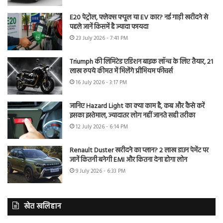
E20 पेट्रोल, फ्लेक्स फ्यूल या EV कार? नई गाड़ी खरीदने से
पहले जानें किसमें है ज्यादा फायदा
23 July 2026 - 7:41 PM
Triumph की लिमिटेड एडिशन बाइक लॉन्च के लिए तैयार, 21
लाख रुपये कीमत में मिलेंगे प्रीमियम फीचर्स
16 July 2026 - 3:17 PM
जानिए Hazard Light का क्या काम है, कब और कैसे करें
इसका इस्तेमाल, ज्यादातर लोग नहीं जानते सही तरीका
12 July 2026 - 6:14 PM
Renault Duster खरीदने का प्लान? 2 लाख डाउन पेमेंट पर
जानें कितनी बनेगी EMI और कितना देना होगा लोन
9 July 2026 - 6:33 PM
खेत खलिहान