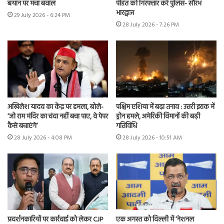
बयान पर मचा बवाल
पंडित को गिरफ्तार करे पुलिस- सौरभ
भारद्वाज
29 July 2026 - 6:24 PM
28 July 2026 - 7:26 PM
अखिलेश यादव का केंद्र पर हमला, बोले-
पश्चिम एशिया में बढ़ा तनाव : उत्तरी इराक में
‘जो राम मंदिर का चंदा नहीं बचा पाए, वे पेपर
ड्रोन हमले, अमेरिकी विमानों की बढ़ी
कैसे बचाएंगे’
गतिविधि
28 July 2026 - 4:08 PM
28 July 2026 - 10:51 AM
प्रदर्शनकारियों पर कार्रवाई को लेकर CJP
एक अगस्त को दिल्ली में ‘नेशनल