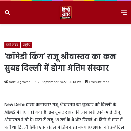
Search
M
for
8/9/2026, 1:05:26 PM
बड़ी ख़बर
राष्ट्रीय
‘कॉमेडी किंग’ राजू श्रीवास्तव का कल
सुबह दिल्ली में होगा अंतिम संस्कार
Aarti Agravat
21 September 2022 - 4:30 PM
1 minute read
New Delhi:
हास्य कलाकार राजू श्रीवास्तव का बुधवार को दिल्ली के
AIIMS में निधन हो गया है। इस दुखद खबर की जानकारी उनके भाई दीपू
श्रीवास्तव ने दी है। बता दें राजू 58 वर्ष के थे और पिछले 41 दिनों से एम्‍स में
भर्ती थे। दिल्ली स्थित एक होटल में जिम करते समय 10 अगस्त को उन्हें दिल