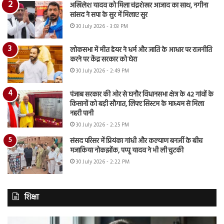
अखिलेश यादव को मिला चंद्रशेखर आजाद का साथ, नगीना
सांसद ने सपा के सुर में मिलाए सुर
30 July 2026 - 3:03 PM
लोकसभा में मीत हेयर ने धर्म और जाति के आधार पर राजनीति
करने पर केंद्र सरकार को घेरा
30 July 2026 - 2:49 PM
पंजाब सरकार की ओर से घनौर विधानसभा क्षेत्र के 42 गांवों के
किसानों को बड़ी सौगात, लिफ्ट सिस्टम के माध्यम से मिला
नहरी पानी
30 July 2026 - 2:25 PM
संसद परिसर में प्रियंका गांधी और कल्याण बनर्जी के बीच
मजाकिया नोकझोंक, पप्पू यादव ने भी ली चुटकी
30 July 2026 - 2:22 PM
शिक्षा