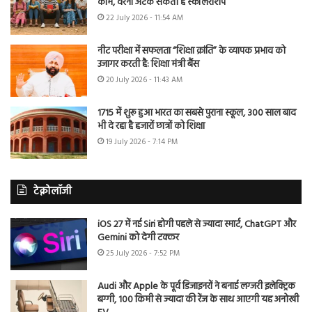
काम, वरना अटक सकती है स्कॉलरशिप
22 July 2026 - 11:54 AM
नीट परीक्षा में सफलता “शिक्षा क्रांति” के व्यापक प्रभाव को
उजागर करती है: शिक्षा मंत्री बैंस
20 July 2026 - 11:43 AM
1715 में शुरू हुआ भारत का सबसे पुराना स्कूल, 300 साल बाद
भी दे रहा है हजारों छात्रों को शिक्षा
19 July 2026 - 7:14 PM
टेक्नोलॉजी
iOS 27 में नई Siri होगी पहले से ज्यादा स्मार्ट, ChatGPT और
Gemini को देगी टक्कर
25 July 2026 - 7:52 PM
Audi और Apple के पूर्व डिजाइनरों ने बनाई लग्जरी इलेक्ट्रिक
बग्गी, 100 किमी से ज्यादा की रेंज के साथ आएगी यह अनोखी