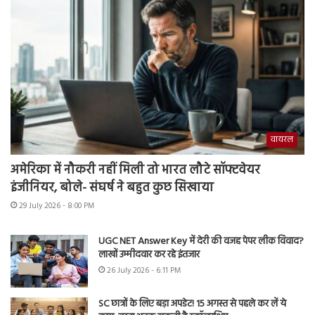
वायरल
अमेरिका में नौकरी नहीं मिली तो भारत लौटे सॉफ्टवेयर
इंजीनियर, बोले- संघर्ष ने बहुत कुछ सिखाया
29 July 2026 - 8:00 PM
UGC NET Answer Key में देरी की वजह पेपर लीक विवाद?
लाखों उम्मीदवार कर रहे इंतजार
26 July 2026 - 6:11 PM
SC छात्रों के लिए बड़ा अपडेट! 15 अगस्त से पहले कर लें ये