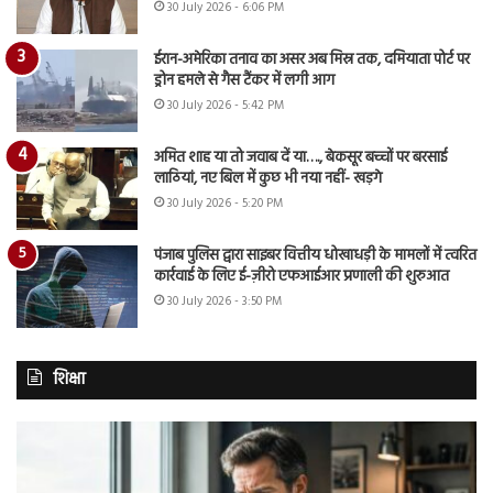
30 July 2026 - 6:06 PM
ईरान-अमेरिका तनाव का असर अब मिस्र तक, दमियाता पोर्ट पर
ड्रोन हमले से गैस टैंकर में लगी आग
30 July 2026 - 5:42 PM
अमित शाह या तो जवाब दें या…., बेकसूर बच्चों पर बरसाई
लाठियां, नए बिल में कुछ भी नया नहीं- खड़गे
30 July 2026 - 5:20 PM
पंजाब पुलिस द्वारा साइबर वित्तीय धोखाधड़ी के मामलों में त्वरित
कार्रवाई के लिए ई-ज़ीरो एफआईआर प्रणाली की शुरुआत
30 July 2026 - 3:50 PM
शिक्षा