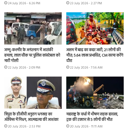
24 July 2026 - 6:26 PM
23 July 2026 - 2:27 PM
जम्मू-कश्मीर के अनंतनाग में आतंकी
असम में बाढ़ का कहर जारी, 21 लोगों की
हमला, लाल चौक पर पुलिस कांस्टेबल को
मौत; 5.64 लाख प्रभावित, CM सरमा करेंगे
मारी गोली
दौरा
22 July 2026 - 2:09 PM
22 July 2026 - 7:56 AM
त्रिपुरा के डीजीपी अनुराग धनखड़ का
महाराष्ट्र के वर्धा में भीषण सड़क हादसा,
ऑफिस में निधन, आत्महत्या की आशंका
ट्रक की टक्कर से 5 लोगों की मौत
20 July 2026 - 2:53 PM
20 July 2026 - 11:11 AM