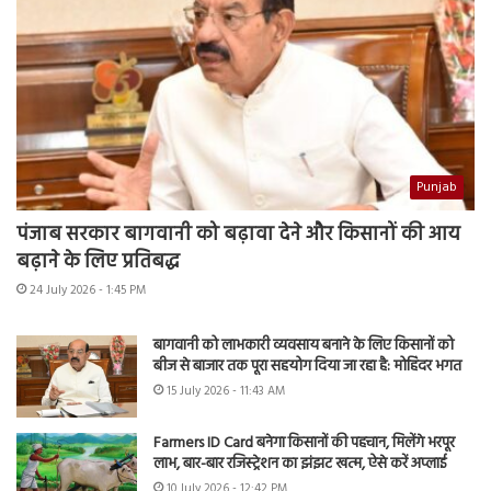
Punjab
पंजाब सरकार बागवानी को बढ़ावा देने और किसानों की आय
बढ़ाने के लिए प्रतिबद्ध
24 July 2026 - 1:45 PM
बागवानी को लाभकारी व्यवसाय बनाने के लिए किसानों को
बीज से बाजार तक पूरा सहयोग दिया जा रहा है: मोहिंदर भगत
15 July 2026 - 11:43 AM
Farmers ID Card बनेगा किसानों की पहचान, मिलेंगे भरपूर
लाभ, बार-बार रजिस्ट्रेशन का झंझट खत्म, ऐसे करें अप्लाई
10 July 2026 - 12:42 PM