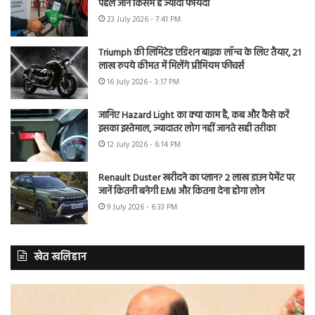
पहले जानें किसमें है ज्यादा फायदा
23 July 2026 - 7:41 PM
Triumph की लिमिटेड एडिशन बाइक लॉन्च के लिए तैयार, 21
लाख रुपये कीमत में मिलेंगे प्रीमियम फीचर्स
16 July 2026 - 3:17 PM
जानिए Hazard Light का क्या काम है, कब और कैसे करें
इसका इस्तेमाल, ज्यादातर लोग नहीं जानते सही तरीका
12 July 2026 - 6:14 PM
Renault Duster खरीदने का प्लान? 2 लाख डाउन पेमेंट पर
जानें कितनी बनेगी EMI और कितना देना होगा लोन
9 July 2026 - 6:33 PM
खेत खलिहान