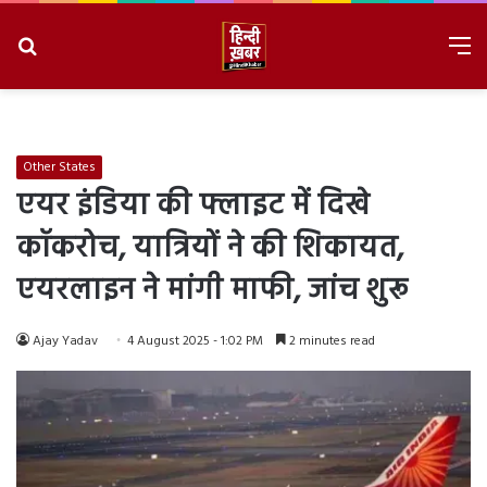
Search
M
for
8/9/2026, 11:29:47 AM
Other States
एयर इंडिया की फ्लाइट में दिखे
कॉकरोच, यात्रियों ने की शिकायत,
एयरलाइन ने मांगी माफी, जांच शुरू
Ajay Yadav
4 August 2025 - 1:02 PM
2 minutes read