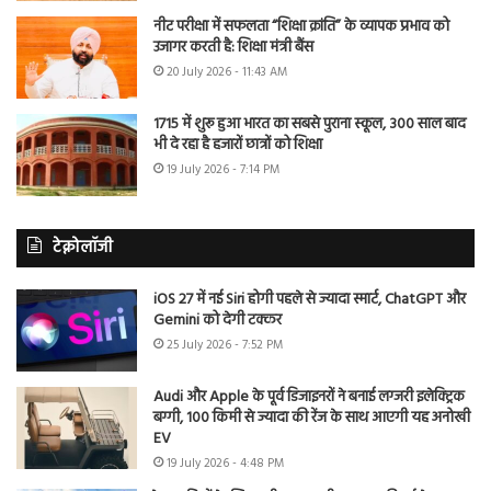
नीट परीक्षा में सफलता “शिक्षा क्रांति” के व्यापक प्रभाव को
उजागर करती है: शिक्षा मंत्री बैंस
20 July 2026 - 11:43 AM
1715 में शुरू हुआ भारत का सबसे पुराना स्कूल, 300 साल बाद
भी दे रहा है हजारों छात्रों को शिक्षा
19 July 2026 - 7:14 PM
टेक्नोलॉजी
iOS 27 में नई Siri होगी पहले से ज्यादा स्मार्ट, ChatGPT और
Gemini को देगी टक्कर
25 July 2026 - 7:52 PM
Audi और Apple के पूर्व डिजाइनरों ने बनाई लग्जरी इलेक्ट्रिक
बग्गी, 100 किमी से ज्यादा की रेंज के साथ आएगी यह अनोखी
EV
19 July 2026 - 4:48 PM