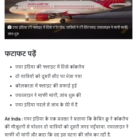
एयर इंडिया की फ्लाइट में दिखे कॉकरोच, यात्रियों ने की शिकायत, एयरलाइन ने मांगी माफी,
जांच शुरू
फटाफट पढ़ें
एयर इंडिया की फ्लाइट में दिखे कॉकरोच
दो यात्रियों को दूसरी सीट पर भेजा गया
कोलकाता में फ्लाइट की सफाई हुई
एयरलाइन ने माफी मांगी, जांच शुरू की
एयर इंडिया पहले से जांच के घेरे में है
Air India :
एयर इंडिया के एक प्रवक्ता ने बताया कि केबिन क्रू ने कॉकरोच
की मौजूदगी से परेशान दो यात्रियों को दूसरी जगह पहुँचाया. एयरलाइन ने
माफी भी मांगी और कहा कि वह इस घटना की जाँच कर रही है.