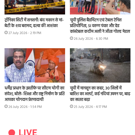
ट्रॉनिका सिटी में सनसनी: बंद मकान से मां-
यूपी पुलिस बैडमिंटन एवं टेबल टेनिस
बेटी के शव बरामद, हत्या की आशंका
प्रतियोगिता, SI वरुण पंवार और हेड
कांस्टेबल कदीम अली ने जीता गोल्ड मेडल
27 July 2026 - 2:19 PM
26 July 2026 - 6:30 PM
धर्मेंद्र प्रधान के इस्तीफे पर सीएम योगी का
यूपी में मानसून का कहर, 30 जिलों में
संदेश, बोले- शिक्षा और राष्ट्र निर्माण के प्रति
बारिश का अलर्ट, कई नदियां उफान पर, बाढ़
आपका योगदान प्रेरणादायी
का खतरा बढ़ा
26 July 2026 - 1:54 PM
25 July 2026 - 4:17 PM