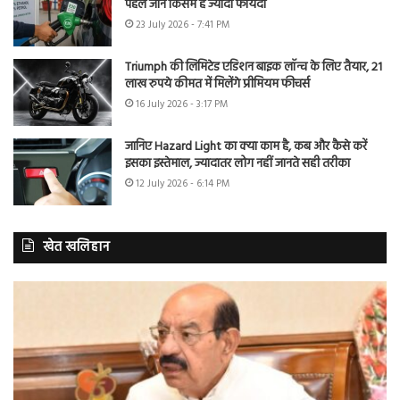
पहले जानें किसमें है ज्यादा फायदा
23 July 2026 - 7:41 PM
Triumph की लिमिटेड एडिशन बाइक लॉन्च के लिए तैयार, 21
लाख रुपये कीमत में मिलेंगे प्रीमियम फीचर्स
16 July 2026 - 3:17 PM
जानिए Hazard Light का क्या काम है, कब और कैसे करें
इसका इस्तेमाल, ज्यादातर लोग नहीं जानते सही तरीका
12 July 2026 - 6:14 PM
खेत खलिहान