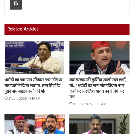
Related Articles
भदोही का नाम ‘संत रविदास नगर’ होने पर
जब सरकार की कुर्सियां खाली रहने लगीं,
मायावती ने किया स्वागत, अन्य जिलों के
तो…’ भदोही का नाम ‘संत रविदास नगर’
पुराने नाम बहाल करने की मांग
करने पर अखिलेश यादव का बीजेपी पर
तंज
31 July 2026 - 1:16 PM
31 July 2026 - 8:19 AM