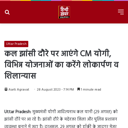
Search
M
for
8/9/2026, 12:57:26 AM
Uttar Pradesh
कल झांसी दौरे पर आएंगे CM योगी,
विभिन्न योजनाओं का करेंगे लोकार्पण व
शिलान्यास
Aarti Agravat
28 August 2023 - 7:14 PM
1 minute read
Uttar Pradesh:
मुख्यमंत्री योगी आदित्यनाथ कल यानी (29 अगस्त) को
झांसी दौरे पर आ रहे है। झांसी दौरे के मद्देनजर जिला और पुलिस प्रशासन
व्यवस्था बनाने में जुटा है। दरअसल, 29 अगस्त को हाॅकी के जादूगर मेजर