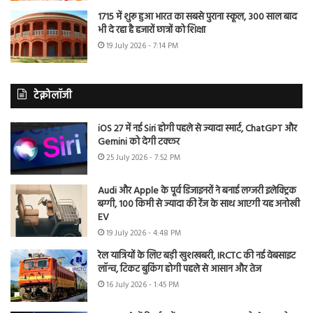
1715 में शुरू हुआ भारत का सबसे पुराना स्कूल, 300 साल बाद
भी दे रहा है हजारों छात्रों को शिक्षा
19 July 2026 - 7:14 PM
टेक्नोलॉजी
iOS 27 में नई Siri होगी पहले से ज्यादा स्मार्ट, ChatGPT और
Gemini को देगी टक्कर
25 July 2026 - 7:52 PM
Audi और Apple के पूर्व डिजाइनरों ने बनाई लग्जरी इलेक्ट्रिक
बग्गी, 100 किमी से ज्यादा की रेंज के साथ आएगी यह अनोखी
EV
19 July 2026 - 4:48 PM
रेल यात्रियों के लिए बड़ी खुशखबरी, IRCTC की नई वेबसाइट
लॉन्च, टिकट बुकिंग होगी पहले से आसान और तेज
16 July 2026 - 1:45 PM