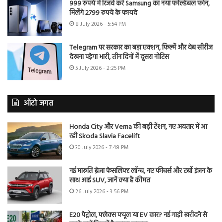
999 रुपये में रिजर्व करें Samsung का नया फोल्डेबल फोन,
मिलेंगे 2799 रुपये के फायदे
8 July 2026 - 5:54 PM
Telegram पर सरकार का बड़ा एक्शन, फिल्में और वेब सीरीज
देखना पड़ेगा भारी, तीन दिनों में दूसरा नोटिस
5 July 2026 - 2:25 PM
ऑटो जगत
Honda City और Verna की बढ़ी टेंशन, नए अवतार में आ
रही Skoda Slavia Facelift
30 July 2026 - 7:48 PM
नई मारुति ब्रेजा फेसलिफ्ट लॉन्च, नए फीचर्स और टर्बो इंजन के
साथ आई SUV, जानें क्या है कीमत
26 July 2026 - 3:56 PM
E20 पेट्रोल, फ्लेक्स फ्यूल या EV कार? नई गाड़ी खरीदने से