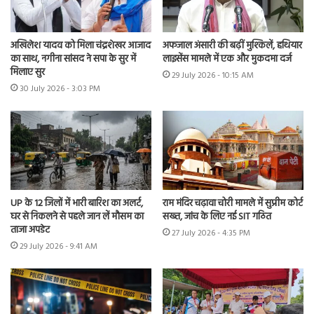
अखिलेश यादव को मिला चंद्रशेखर आजाद
अफजाल अंसारी की बढ़ीं मुश्किलें, हथियार
का साथ, नगीना सांसद ने सपा के सुर में
लाइसेंस मामले में एक और मुकदमा दर्ज
मिलाए सुर
29 July 2026 - 10:15 AM
30 July 2026 - 3:03 PM
UP के 12 जिलों में भारी बारिश का अलर्ट,
राम मंदिर चढ़ावा चोरी मामले में सुप्रीम कोर्ट
घर से निकलने से पहले जान लें मौसम का
सख्त, जांच के लिए नई SIT गठित
ताजा अपडेट
27 July 2026 - 4:35 PM
29 July 2026 - 9:41 AM