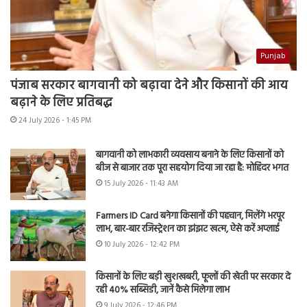
Punjab
पंजाब सरकार बागवानी को बढ़ावा देने और किसानों की आय
बढ़ाने के लिए प्रतिबद्ध
24 July 2026 - 1:45 PM
बागवानी को लाभकारी व्यवसाय बनाने के लिए किसानों को
बीज से बाजार तक पूरा सहयोग दिया जा रहा है: मोहिंदर भगत
15 July 2026 - 11:43 AM
Farmers ID Card बनेगा किसानों की पहचान, मिलेंगे भरपूर
लाभ, बार-बार रजिस्ट्रेशन का झंझट खत्म, ऐसे करें अप्लाई
10 July 2026 - 12:42 PM
किसानों के लिए बड़ी खुशखबरी, फूलों की खेती पर सरकार दे
रही 40% सब्सिडी, जानें कैसे मिलेगा लाभ
9 July 2026 - 12:46 PM