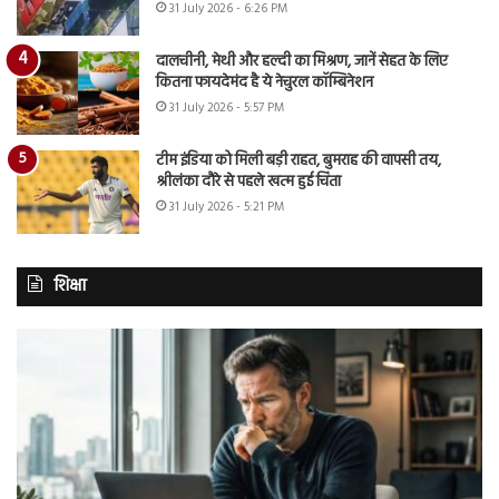
31 July 2026 - 6:26 PM
दालचीनी, मेथी और हल्दी का मिश्रण, जानें सेहत के लिए
कितना फायदेमंद है ये नेचुरल कॉम्बिनेशन
31 July 2026 - 5:57 PM
टीम इंडिया को मिली बड़ी राहत, बुमराह की वापसी तय,
श्रीलंका दौरे से पहले खत्म हुई चिंता
31 July 2026 - 5:21 PM
शिक्षा