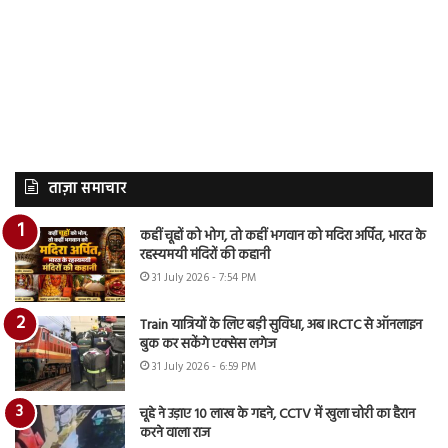
ताज़ा समाचार
कहीं चूहों को भोग, तो कहीं भगवान को मदिरा अर्पित, भारत के
रहस्यमयी मंदिरों की कहानी
31 July 2026 - 7:54 PM
Train यात्रियों के लिए बड़ी सुविधा, अब IRCTC से ऑनलाइन
बुक कर सकेंगे एक्सेस लगेज
31 July 2026 - 6:59 PM
चूहे ने उड़ाए 10 लाख के गहने, CCTV में खुला चोरी का हैरान
करने वाला राज