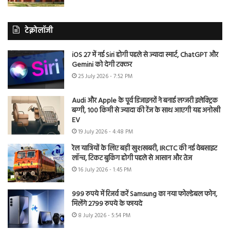
टेक्नोलॉजी
iOS 27 में नई Siri होगी पहले से ज्यादा स्मार्ट, ChatGPT और
Gemini को देगी टक्कर
25 July 2026 - 7:52 PM
Audi और Apple के पूर्व डिजाइनरों ने बनाई लग्जरी इलेक्ट्रिक
बग्गी, 100 किमी से ज्यादा की रेंज के साथ आएगी यह अनोखी
EV
19 July 2026 - 4:48 PM
रेल यात्रियों के लिए बड़ी खुशखबरी, IRCTC की नई वेबसाइट
लॉन्च, टिकट बुकिंग होगी पहले से आसान और तेज
16 July 2026 - 1:45 PM
999 रुपये में रिजर्व करें Samsung का नया फोल्डेबल फोन,
मिलेंगे 2799 रुपये के फायदे
8 July 2026 - 5:54 PM