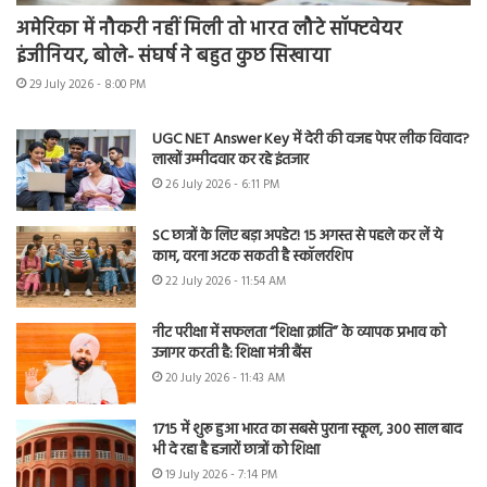
अमेरिका में नौकरी नहीं मिली तो भारत लौटे सॉफ्टवेयर
इंजीनियर, बोले- संघर्ष ने बहुत कुछ सिखाया
29 July 2026 - 8:00 PM
UGC NET Answer Key में देरी की वजह पेपर लीक विवाद?
लाखों उम्मीदवार कर रहे इंतजार
26 July 2026 - 6:11 PM
SC छात्रों के लिए बड़ा अपडेट! 15 अगस्त से पहले कर लें ये
काम, वरना अटक सकती है स्कॉलरशिप
22 July 2026 - 11:54 AM
नीट परीक्षा में सफलता “शिक्षा क्रांति” के व्यापक प्रभाव को
उजागर करती है: शिक्षा मंत्री बैंस
20 July 2026 - 11:43 AM
1715 में शुरू हुआ भारत का सबसे पुराना स्कूल, 300 साल बाद
भी दे रहा है हजारों छात्रों को शिक्षा
19 July 2026 - 7:14 PM