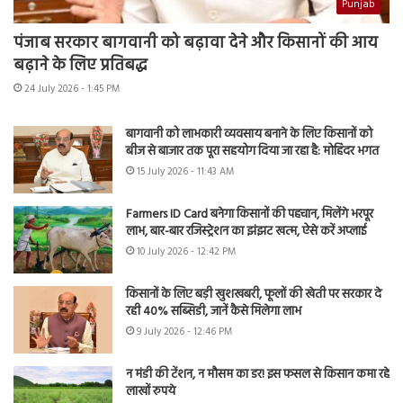
Punjab
पंजाब सरकार बागवानी को बढ़ावा देने और किसानों की आय
बढ़ाने के लिए प्रतिबद्ध
24 July 2026 - 1:45 PM
बागवानी को लाभकारी व्यवसाय बनाने के लिए किसानों को
बीज से बाजार तक पूरा सहयोग दिया जा रहा है: मोहिंदर भगत
15 July 2026 - 11:43 AM
Farmers ID Card बनेगा किसानों की पहचान, मिलेंगे भरपूर
लाभ, बार-बार रजिस्ट्रेशन का झंझट खत्म, ऐसे करें अप्लाई
10 July 2026 - 12:42 PM
किसानों के लिए बड़ी खुशखबरी, फूलों की खेती पर सरकार दे
रही 40% सब्सिडी, जानें कैसे मिलेगा लाभ
9 July 2026 - 12:46 PM
न मंडी की टेंशन, न मौसम का डर! इस फसल से किसान कमा रहे
लाखों रुपये