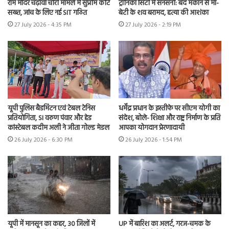
राम मंदिर चढ़ावा चोरी मामले में सुप्रीम कोर्ट
ट्रॉनिका सिटी में सनसनी: बंद मकान से मां-
सख्त, जांच के लिए नई SIT गठित
बेटी के शव बरामद, हत्या की आशंका
27 July 2026 - 4:35 PM
27 July 2026 - 2:19 PM
यूपी पुलिस बैडमिंटन एवं टेबल टेनिस
धर्मेंद्र प्रधान के इस्तीफे पर सीएम योगी का
प्रतियोगिता, SI वरुण पंवार और हेड
संदेश, बोले- शिक्षा और राष्ट्र निर्माण के प्रति
कांस्टेबल कदीम अली ने जीता गोल्ड मेडल
आपका योगदान प्रेरणादायी
26 July 2026 - 6:30 PM
26 July 2026 - 1:54 PM
यूपी में मानसून का कहर, 30 जिलों में
UP में बारिश का अलर्ट, गरज-चमक के