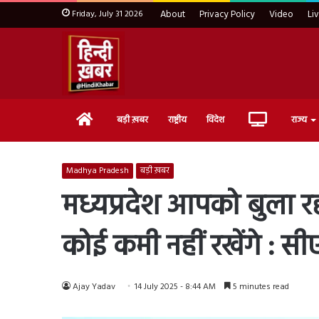
Friday, July 31 2026
About
Privacy Policy
Video
Li
Home
Live
बड़ी ख़बर
राष्ट्रीय
विदेश
राज्य
TV
Madhya Pradesh
बड़ी ख़बर
मध्यप्रदेश आपको बुला रहा
कोई कमी नहीं रखेंगे : 
Ajay Yadav
14 July 2025 - 8:44 AM
5 minutes read