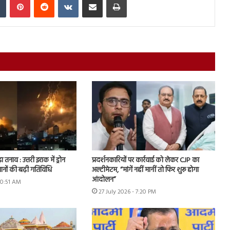
ा तनाव : उत्तरी इराक में ड्रोन
प्रदर्शनकारियों पर कार्रवाई को लेकर CJP का
ानों की बढ़ी गतिविधि
अल्टीमेटम, “मांगें नहीं मानीं तो फिर शुरू होगा
आंदोलन”
10:51 AM
27 July 2026 - 7:20 PM