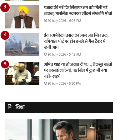
पंजाब की नशे के खिलाफ जंग को मिली नई
ताकत, मानसिक स्वास्थ्य लीडर्स संभालेंगे मोर्चा
30 July 2026 - 6:06 PM
ईरान-अमेरिका तनाव का असर अब मिस्र तक,
दमियाता पोर्ट पर ड्रोन हमले से गैस टैंकर में
लगी आग
30 July 2026 - 5:42 PM
अमित शाह या तो जवाब दें या…., बेकसूर बच्चों
पर बरसाई लाठियां, नए बिल में कुछ भी नया
नहीं- खड़गे
30 July 2026 - 5:20 PM
शिक्षा