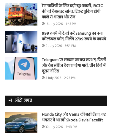
रेल यात्रियों के लिए बड़ी खुशखबरी, IRCTC
की नई वेबसाइट लॉन्च, टिकट बुकिंग होगी
पहले से आसान और तेज
16 July 2026 - 1:45 PM
999 रुपये में रिजर्व करें Samsung का नया
फोल्डेबल फोन, मिलेंगे 2799 रुपये के फायदे
8 July 2026 - 5:54 PM
Telegram पर सरकार का बड़ा एक्शन, फिल्में
और वेब सीरीज देखना पड़ेगा भारी, तीन दिनों में
दूसरा नोटिस
5 July 2026 - 2:25 PM
ऑटो जगत
Honda City और Verna की बढ़ी टेंशन, नए
अवतार में आ रही Skoda Slavia Facelift
30 July 2026 - 7:48 PM