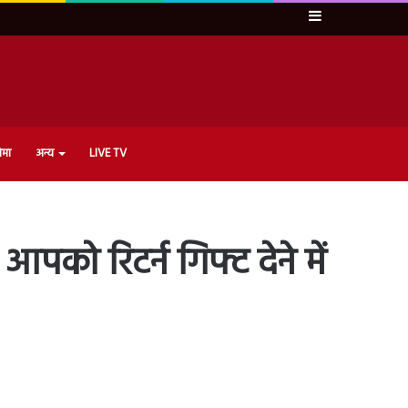
Sidebar
ेमा
अन्य
LIVE TV
पको रिटर्न गिफ्ट देने में