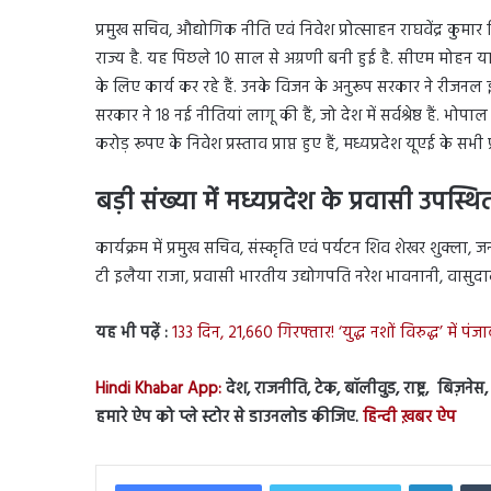
प्रमुख सचिव, औद्योगिक नीति एवं निवेश प्रोत्साहन राघवेंद्र कुमार 
राज्य है. यह पिछले 10 साल से अग्रणी बनी हुई है. सीएम मोहन य
के लिए कार्य कर रहे हैं. उनके विजन के अनुरूप सरकार ने रीजनल
सरकार ने 18 नई नीतियां लागू की हैं, जो देश में सर्वश्रेष्ठ हैं. भ
करोड़ रूपए के निवेश प्रस्ताव प्राप्त हुए हैं, मध्यप्रदेश यूएई के सभी
बड़ी संख्या में मध्यप्रदेश के प्रवासी उपस्थि
कार्यक्रम में प्रमुख सचिव, संस्कृति एवं पर्यटन शिव शेखर शुक्ला, ज
टी इलैया राजा, प्रवासी भारतीय उद्योगपति नरेश भावनानी, वासुदादा
यह भी पढ़ें :
133 दिन, 21,660 गिरफ्तार! ‘युद्ध नशों विरुद्ध’ में 
Hindi Khabar App:
देश, राजनीति, टेक, बॉलीवुड, राष्ट्र, बिज़ने
हमारे ऐप को प्ले स्टोर से डाउनलोड कीजिए.
हिन्दी ख़बर ऐप
Linked