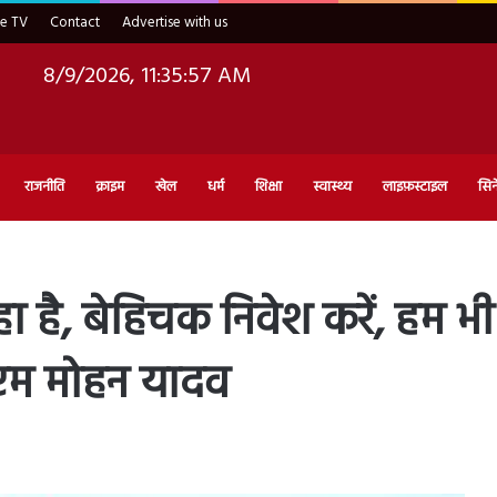
ve TV
Contact
Advertise with us
8/9/2026, 11:35:59 AM
राजनीति
क्राइम
खेल
धर्म
शिक्षा
स्वास्थ्य
लाइफ़स्टाइल
सिन
 है, बेहिचक निवेश करें, हम भी आ
सीएम मोहन यादव