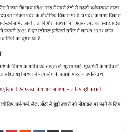
सिंह ने कहा कि मध्य प्रदेश भारत में सबसे तेजी से बढ़ती अर्थव्यवस्था वाला
ादव का फोकस प्रदेश के औद्योगिक विकास पर है. वे प्रदेश के समग्र विकास
 इन्वेस्टर्स समिट आयोजित कीं और निवेशकों को अवसर उपलब्ध कराए. प्रदेश
ोपाल में फरवरी 2025 में हुए ग्लोबल इन्वेस्टर्स समिट में लगभग 30.77 लाख
 प्रवासियों का दूसरा घर है.
त
नसंपर्क विभाग के सचिव एवं आयुक्त डॉ. सुदाम खाड़े, मुख्यमंत्री के सचिव डॉ.
 सहित बड़ी संख्या में मध्यप्रदेश के प्रवासी भारतीय उपस्थित थे.
पंजाब पुलिस ने ऐसे ध्वस्त किया ड्रग माफिया – जानिए पूरी कहानी
स, ज्योतिष, धर्म-कर्म, खेल, ऑटो से जुड़ी ख़बरों को मोबाइल पर पढ़ने के लिए
In
Tumblr
Pinterest
Reddit
VKontakte
Share via Email
Print