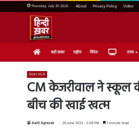
Thursday, July 30 2026
About
Privacy Policy
Video
Home
Live
बड़ी ख़बर
राष्ट्रीय
विदेश
राज्य
TV
Delhi NCR
CM केजरीवाल ने स्कूल की
बीच की खाई खत्म
Aarti Agravat
26 June 2023 - 2:08 PM
1 minute read