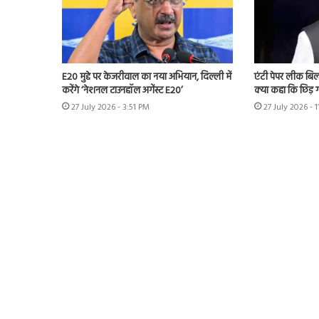
E20 मुद्दे पर केजरीवाल का नया अभियान, दिल्ली में
एंटी पेपर लीक बि
करेंगे ‘नेशनल टाउनहॉल अगेंस्ट E20’
क्या कहा कि छिड़ ग
27 July 2026 - 3:51 PM
27 July 2026 - 