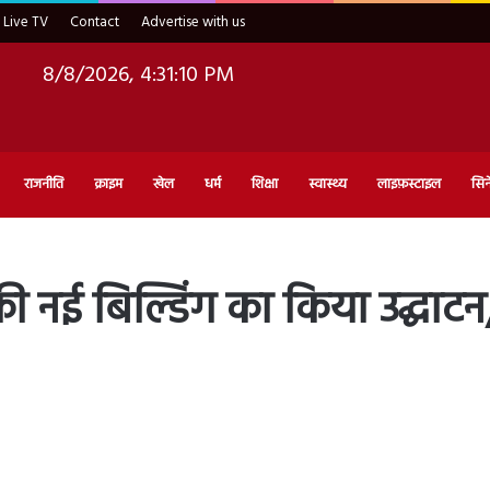
Live TV
Contact
Advertise with us
8/8/2026, 4:31:12 PM
राजनीति
क्राइम
खेल
धर्म
शिक्षा
स्वास्थ्य
लाइफ़स्टाइल
सिन
 नई बिल्डिंग का किया उद्घाटन,