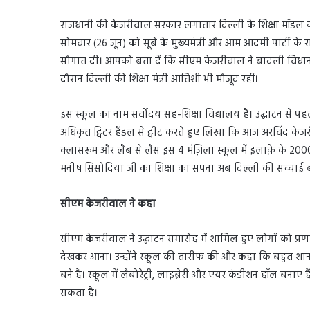
राजधानी की केजरीवाल सरकार लगातार दिल्ली के शिक्षा मॉडल को
सोमवार (26 जून) को सूबे के मुख्यमंत्री और आम आदमी पार्टी के रा
सौगात दी। आपको बता दें कि सीएम केजरीवाल ने बादली विधानसभा
दौरान दिल्ली की शिक्षा मंत्री आतिशी भी मौजूद रहीं।
इस स्कूल का नाम सर्वोदय सह-शिक्षा विद्यालय है। उद्घाटन से पह
अधिकृत ट्विटर हैंडल से ट्वीट करते हुए लिखा कि आज अरविंद के
क्लासरूम और लैब से लैस इस 4 मंज़िला स्कूल में इलाक़े के 2000 स
मनीष सिसोदिया जी का शिक्षा का सपना अब दिल्ली की सच्चाई ब
सीएम केजरीवाल ने कहा
सीएम केजरीवाल ने उद्घाटन समारोह में शामिल हुए लोगों को प्र
देखकर आना। उन्होंने स्कूल की तारीफ की और कहा कि बहुत शा
बने हैं। स्कूल में लैबोरेट्री, लाइब्रेरी और एयर कंडीशन हॉल ब
सकता है।