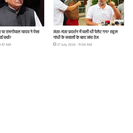
ल पर रामगोपाल यादव ने ऐसा
जंतर-मंतर प्रदर्शन में चली थी पेलेट गन? राहुल
ई चर्चा?
गांधी के सवालों के बाद जांच तेज
11:47 AM
27 July 2026 - 11:08 AM