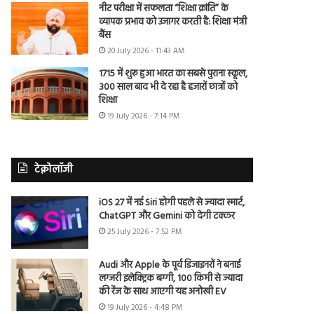
नीट परीक्षा में सफलता “शिक्षा क्रांति” के
व्यापक प्रभाव को उजागर करती है: शिक्षा मंत्री
बैंस
20 July 2026 - 11:43 AM
1715 में शुरू हुआ भारत का सबसे पुराना स्कूल,
300 साल बाद भी दे रहा है हजारों छात्रों को
शिक्षा
19 July 2026 - 7:14 PM
टेक्नोलॉजी
iOS 27 में नई Siri होगी पहले से ज्यादा स्मार्ट,
ChatGPT और Gemini को देगी टक्कर
25 July 2026 - 7:52 PM
Audi और Apple के पूर्व डिजाइनरों ने बनाई
लग्जरी इलेक्ट्रिक बग्गी, 100 किमी से ज्यादा
की रेंज के साथ आएगी यह अनोखी EV
19 July 2026 - 4:48 PM