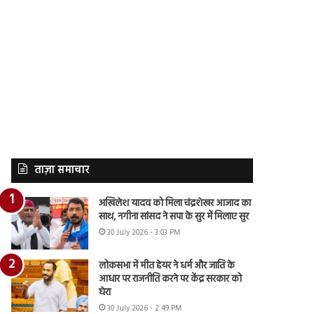
ताज़ा समाचार
अखिलेश यादव को मिला चंद्रशेखर आजाद का
साथ, नगीना सांसद ने सपा के सुर में मिलाए सुर
30 July 2026 - 3:03 PM
लोकसभा में मीत हेयर ने धर्म और जाति के
आधार पर राजनीति करने पर केंद्र सरकार को
घेरा
30 July 2026 - 2:49 PM