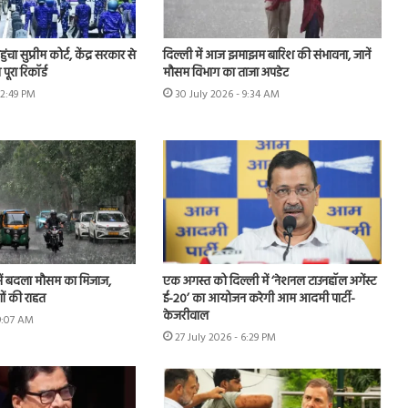
चा सुप्रीम कोर्ट, केंद्र सरकार से
दिल्ली में आज झमाझम बारिश की संभावना, जानें
पूरा रिकॉर्ड
मौसम विभाग का ताजा अपडेट
12:49 PM
30 July 2026 - 9:34 AM
ें बदला मौसम का मिजाज,
एक अगस्त को दिल्ली में ‘नेशनल टाउनहॉल अगेंस्ट
ों की राहत
ई-20’ का आयोजन करेगी आम आदमी पार्टी-
केजरीवाल
 9:07 AM
27 July 2026 - 6:29 PM