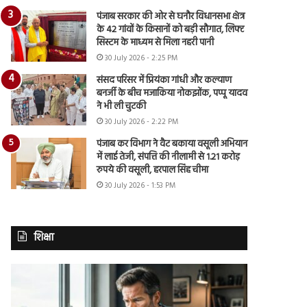
पंजाब सरकार की ओर से घनौर विधानसभा क्षेत्र
के 42 गांवों के किसानों को बड़ी सौगात, लिफ्ट
सिस्टम के माध्यम से मिला नहरी पानी
30 July 2026 - 2:25 PM
संसद परिसर में प्रियंका गांधी और कल्याण
बनर्जी के बीच मजाकिया नोकझोंक, पप्पू यादव
ने भी ली चुटकी
30 July 2026 - 2:22 PM
पंजाब कर विभाग ने वैट बकाया वसूली अभियान
में लाई तेजी, संपत्ति की नीलामी से 1.21 करोड़
रुपये की वसूली, हरपाल सिंह चीमा
30 July 2026 - 1:53 PM
शिक्षा