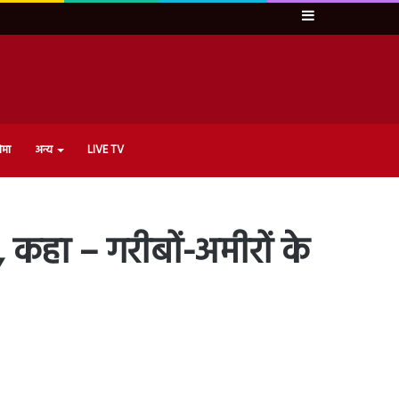
Sidebar
ेमा
अन्य
LIVE TV
 कहा – गरीबों-अमीरों के