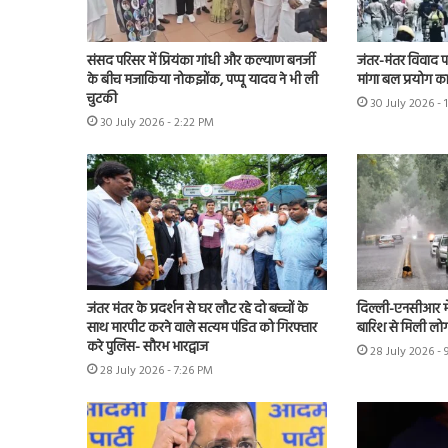
संसद परिसर में प्रियंका गांधी और कल्याण बनर्जी
जंतर-मंतर विवाद पहुं
के बीच मजाकिया नोकझोंक, पप्पू यादव ने भी ली
मांगा बल प्रयोग का 
चुटकी
30 July 2026 - 
30 July 2026 - 2:22 PM
जंतर मंतर के प्रदर्शन से घर लौट रहे दो बच्चों के
दिल्ली-एनसीआर म
साथ मारपीट करने वाले सत्यम पंडित को गिरफ्तार
बारिश से मिली लोग
करे पुलिस- सौरभ भारद्वाज
28 July 2026 -
28 July 2026 - 7:26 PM