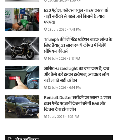
26 July 2026 - 3:56 PM
E20 पेट्रोल, फ्लेक्स फ्यूल या EV कार? नई
गाड़ी खरीदने से पहले जानें किसमें है ज्यादा
फायदा
23 July 2026 - 7:41 PM
Triumph की लिमिटेड एडिशन बाइक लॉन्च के
लिए तैयार, 21 लाख रुपये कीमत में मिलेंगे
प्रीमियम फीचर्स
16 July 2026 - 3:17 PM
जानिए Hazard Light का क्या काम है, कब
और कैसे करें इसका इस्तेमाल, ज्यादातर लोग
नहीं जानते सही तरीका
12 July 2026 - 6:14 PM
Renault Duster खरीदने का प्लान? 2 लाख
डाउन पेमेंट पर जानें कितनी बनेगी EMI और
कितना देना होगा लोन
9 July 2026 - 6:33 PM