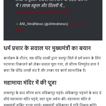
में 1 लाख स्कूल और दिल्ली में…
pic.twitter.com/BvpCm92Jyv
— ANI_HindiNews (@AHindinews)
January 25,
2025
धर्म प्रचार के सवाल पर मुख्यमंत्री का बयान
कार्यक्रम के दौरान, जब धीरेंद्र शास्त्री द्वारा जशपुर जिले से धर्म प्रचार के लिए
पदयात्रा निकालने को लेकर सवाल पूछा गया, तो सीएम विष्णुदेव साय ने
कहा कि धीरेंद्र शास्त्री संत हैं और उनका यह कार्य स्वाभाविक है।
महामाया मंदिर में की पूजा
लखनपुर के बाद सीएम साय अंबिकापुर पहुंचे। अंबिकापुर पहुंचने के बाद वे
सीधे महामाया मंदिर पहुंचे, जहां पूजा अर्चना की। महामाया मंदिर से
मुख्यमंत्री सर्किट हाउस पहुंचे। मुख्यमंत्री अंबिकापुर में रात्रि विश्राम करेंगे।