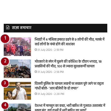
ताज़ा समाचार
भिवंडी में 4 मंजिला इमारत ढहने से 9 लोगों की मौत, मलबे में
कई लोगों के फंसे होने की आशंका
31 July 2026 - 2:59 PM
मोरक्को से स्पेन में घुसने की कोशिश के दौरान भगदड़, 18
प्रवासियों की मौत, 100 से ज्यादा सुरक्षाकर्मी घायल
31 July 2026 - 2:56 PM
दिल्ली पुलिस के घायल जवानों पर सवाल पूछे जाने पर राहुल
गांधी बोले- ‘आप बीजेपी के हो क्या?’
31 July 2026 - 2:28 PM
देशभर में मानसून का कहर, भारी बारिश से गुजरात-उत्तराखंड में
स्कूल बंद, कई राज्यों में भारी बारिश का अलर्ट