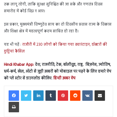
तक लागू रहेगी, ताकि सुरक्षा सुनिश्चित की जा सके और गणतंत्र दिवस
समारोह में कोई विघ्न न आए।
इस प्रकार, मुख्यमंत्री विष्णुदेव साय का दो दिवसीय प्रवास राज्य के विकास
और शिक्षा क्षेत्र में महत्वपूर्ण कदम साबित हो रहा है।
यह भी पढ़ें :
राजौरी में 230 लोगों को किया गया क्वारंटाइन, डॉक्टरों की
छुट्टियां कैंसिल
Hindi Khabar App:
देश, राजनीति, टेक, बॉलीवुड, राष्ट्र, बिज़नेस, ज्योतिष,
धर्म-कर्म, खेल, ऑटो से जुड़ी ख़बरों को मोबाइल पर पढ़ने के लिए हमारे ऐप
को प्ले स्टोर से डाउनलोड कीजिए.
हिन्दी ख़बर ऐप
LinkedIn
Tumblr
Pinterest
Reddit
VKontakte
Share via Email
Print