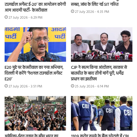
टाउनहॉल अगेंस्ट ई-20’ का आयोजन करेगी
सख्त, जांच के लिए नई SIT गठित
आम आदमी पार्टी- केजरीवाल
27 July 2026 - 4:35 PM
27 July 2026 - 6:29 PM
E20 मुद्दे पर केजरीवाल का नया अभियान,
CJP ने खत्म किया आंदोलन, सरकार से
दिल्ली में करेंगे ‘नेशनल टाउनहॉल अगेंस्ट
बातचीत के बाद तीनों मांगें पूरी, धर्मेंद्र
E20’
प्रधान का इस्तीफा
27 July 2026 - 3:51 PM
25 July 2026 - 6:14 PM
अमेरिका-ईरान तनाव के बीच भारत का
1109 करोड़ रुपये के बैंक घोटाले में CBI