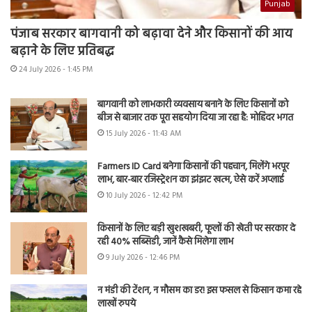
Punjab
पंजाब सरकार बागवानी को बढ़ावा देने और किसानों की आय
बढ़ाने के लिए प्रतिबद्ध
24 July 2026 - 1:45 PM
बागवानी को लाभकारी व्यवसाय बनाने के लिए किसानों को
बीज से बाजार तक पूरा सहयोग दिया जा रहा है: मोहिंदर भगत
15 July 2026 - 11:43 AM
Farmers ID Card बनेगा किसानों की पहचान, मिलेंगे भरपूर
लाभ, बार-बार रजिस्ट्रेशन का झंझट खत्म, ऐसे करें अप्लाई
10 July 2026 - 12:42 PM
किसानों के लिए बड़ी खुशखबरी, फूलों की खेती पर सरकार दे
रही 40% सब्सिडी, जानें कैसे मिलेगा लाभ
9 July 2026 - 12:46 PM
न मंडी की टेंशन, न मौसम का डर! इस फसल से किसान कमा रहे
लाखों रुपये