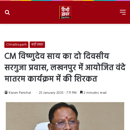
Search
M
for
8/10/2026, 8:49:38 PM
Chhattisgarh
बड़ी ख़बर
CM विष्णुदेव साय का दो दिवसीय
सरगुजा प्रवास, लखनपुर में आयोजित वंदे
मातरम कार्यक्रम में की शिरकत
Karan Panchal
25 January 2025 - 7:11 PM
2 minutes read