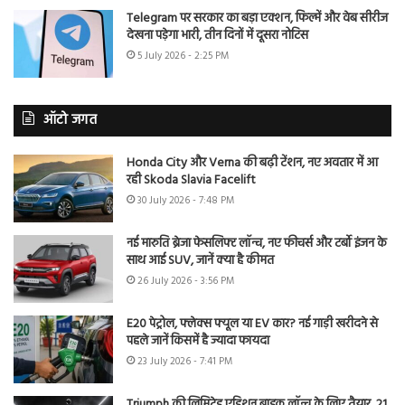
Telegram पर सरकार का बड़ा एक्शन, फिल्में और वेब सीरीज
देखना पड़ेगा भारी, तीन दिनों में दूसरा नोटिस
5 July 2026 - 2:25 PM
ऑटो जगत
Honda City और Verna की बढ़ी टेंशन, नए अवतार में आ
रही Skoda Slavia Facelift
30 July 2026 - 7:48 PM
नई मारुति ब्रेजा फेसलिफ्ट लॉन्च, नए फीचर्स और टर्बो इंजन के
साथ आई SUV, जानें क्या है कीमत
26 July 2026 - 3:56 PM
E20 पेट्रोल, फ्लेक्स फ्यूल या EV कार? नई गाड़ी खरीदने से
पहले जानें किसमें है ज्यादा फायदा
23 July 2026 - 7:41 PM
Triumph की लिमिटेड एडिशन बाइक लॉन्च के लिए तैयार, 21