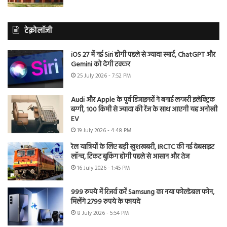
टेक्नोलॉजी
iOS 27 में नई Siri होगी पहले से ज्यादा स्मार्ट, ChatGPT और
Gemini को देगी टक्कर
25 July 2026 - 7:52 PM
Audi और Apple के पूर्व डिजाइनरों ने बनाई लग्जरी इलेक्ट्रिक
बग्गी, 100 किमी से ज्यादा की रेंज के साथ आएगी यह अनोखी
EV
19 July 2026 - 4:48 PM
रेल यात्रियों के लिए बड़ी खुशखबरी, IRCTC की नई वेबसाइट
लॉन्च, टिकट बुकिंग होगी पहले से आसान और तेज
16 July 2026 - 1:45 PM
999 रुपये में रिजर्व करें Samsung का नया फोल्डेबल फोन,
मिलेंगे 2799 रुपये के फायदे
8 July 2026 - 5:54 PM