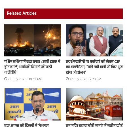
Related Articles
पश्चिम एशिया में बढ़ा तनाव : उत्तरी इराक में
प्रदर्शनकारियों पर कार्रवाई को लेकर CJP
ड्रोन हमले, अमेरिकी विमानों की बढ़ी
का अल्टीमेटम, “मांगें नहीं मानीं तो फिर शुरू
गतिविधि
होगा आंदोलन”
28 July 2026 - 10:51 AM
27 July 2026 - 7:20 PM
एक अगस्त को दिल्ली में ‘नेशनल
राम मंदिर चढ़ावा चोरी मामले में सुप्रीम कोर्ट