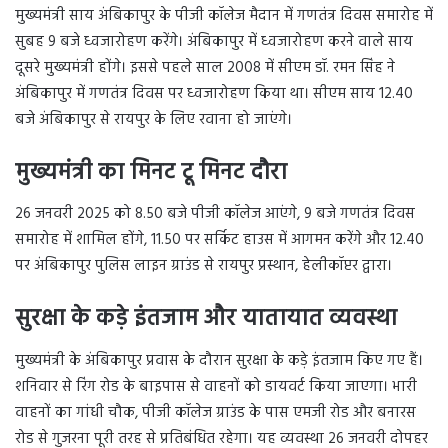
मुख्यमंत्री साय अंबिकापुर के पीजी कॉलेज मैदान में गणतंत्र दिवस समारोह में
सुबह 9 बजे ध्वजारोहण करेंगे। अंबिकापुर में ध्वजारोहण करने वाले साय
दूसरे मुख्यमंत्री होंगे। इससे पहले साल 2008 में सीएम डॉ. रमन सिंह ने
अंबिकापुर में गणतंत्र दिवस पर ध्वजारोहण किया था। सीएम साय 12.40
बजे अंबिकापुर से रायपुर के लिए रवाना हो जाएंगे।
मुख्यमंत्री का मिनट टू मिनट दौरा
26 जनवरी 2025 को 8.50 बजे पीजी कॉलेज आएंगे, 9 बजे गणतंत्र दिवस
समारोह में शामिल होंगे, 11.50 पर सर्किट हाउस में आगमन करेंगे और 12.40
पर अंबिकापुर पुलिस लाइन ग्राउंड से रायपुर प्रस्थान, हेलीकॉप्टर द्वारा।
सुरक्षा के कड़े इंतजाम और यातायात व्यवस्था
मुख्यमंत्री के अंबिकापुर प्रवास के दौरान सुरक्षा के कड़े इंतजाम किए गए हैं।
शनिवार से रिंग रोड के बाइपास से वाहनों को डायवर्ट किया जाएगा। भारी
वाहनों का गांधी चौक, पीजी कॉलेज ग्राउंड के पास एमजी रोड और बनारस
रोड से गुजरना पूरी तरह से प्रतिबंधित रहेगा। यह व्यवस्था 26 जनवरी दोपहर