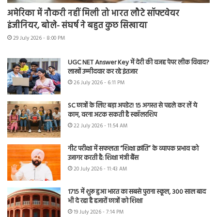
अमेरिका में नौकरी नहीं मिली तो भारत लौटे सॉफ्टवेयर
इंजीनियर, बोले- संघर्ष ने बहुत कुछ सिखाया
29 July 2026 - 8:00 PM
UGC NET Answer Key में देरी की वजह पेपर लीक विवाद?
लाखों उम्मीदवार कर रहे इंतजार
26 July 2026 - 6:11 PM
SC छात्रों के लिए बड़ा अपडेट! 15 अगस्त से पहले कर लें ये
काम, वरना अटक सकती है स्कॉलरशिप
22 July 2026 - 11:54 AM
नीट परीक्षा में सफलता “शिक्षा क्रांति” के व्यापक प्रभाव को
उजागर करती है: शिक्षा मंत्री बैंस
20 July 2026 - 11:43 AM
1715 में शुरू हुआ भारत का सबसे पुराना स्कूल, 300 साल बाद
भी दे रहा है हजारों छात्रों को शिक्षा
19 July 2026 - 7:14 PM