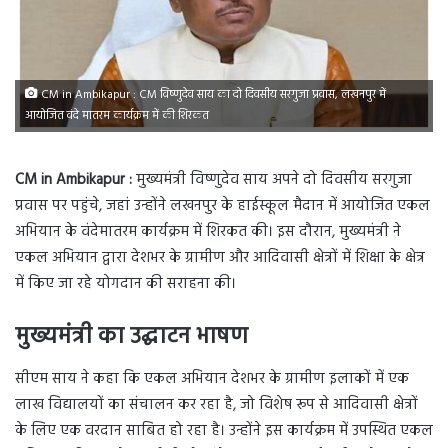
CM in Ambikapur : CM विष्णुदेव साय का दो दिवसीय सरगुजा प्रवास, लखनपुर में
आयोजित वंदे मातरम कार्यक्रम में की शिरकत
CM in Ambikapur :
मुख्यमंत्री विष्णुदेव साय अपने दो दिवसीय सरगुजा
प्रवास पर पहुंचे, जहां उन्होंने लखनपुर के हाईस्कूल मैदान में आयोजित एकल
अभियान के वंदेमातरम कार्यक्रम में शिरकत की। इस दौरान, मुख्यमंत्री ने
एकल अभियान द्वारा देशभर के ग्रामीण और आदिवासी क्षेत्रों में शिक्षा के क्षेत्र
में किए जा रहे योगदान की सराहना की।
मुख्यमंत्री का उद्घाटन भाषण
सीएम साय ने कहा कि एकल अभियान देशभर के ग्रामीण इलाकों में एक
लाख विद्यालयों का संचालन कर रहा है, जो विशेष रूप से आदिवासी क्षेत्रों
के लिए एक वरदान साबित हो रहा है। उन्होंने इस कार्यक्रम में उपस्थित एकल