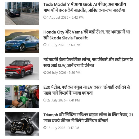
Tesla Model Y में आया Grok AI फीचर, अब भारतीय
भाषाओं में कर सकेंगे बातचीत, जानिए क्या-क्या बदलेगा
1 August 2026 - 6:42 PM
Honda City और Verna की बढ़ी टेंशन, नए अवतार में आ
रही Skoda Slavia Facelift
30 July 2026 - 7:48 PM
नई मारुति ब्रेजा फेसलिफ्ट लॉन्च, नए फीचर्स और टर्बो इंजन के
साथ आई SUV, जानें क्या है कीमत
26 July 2026 - 3:56 PM
E20 पेट्रोल, फ्लेक्स फ्यूल या EV कार? नई गाड़ी खरीदने से
पहले जानें किसमें है ज्यादा फायदा
23 July 2026 - 7:41 PM
Triumph की लिमिटेड एडिशन बाइक लॉन्च के लिए तैयार, 21
लाख रुपये कीमत में मिलेंगे प्रीमियम फीचर्स
16 July 2026 - 3:17 PM