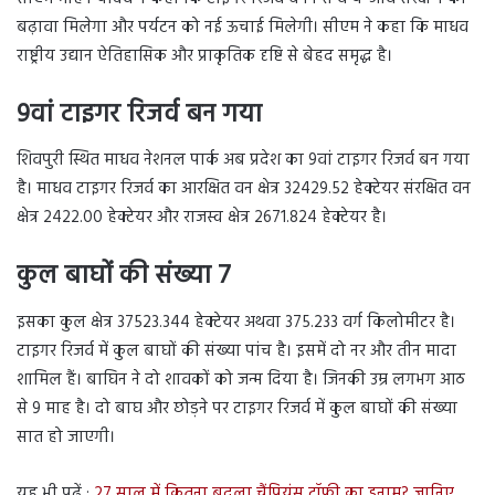
बढ़ावा मिलेगा और पर्यटन को नई ऊचाई मिलेगी। सीएम ने कहा कि माधव
राष्ट्रीय उद्यान ऐतिहासिक और प्राकृतिक दृष्टि से बेहद समृद्ध है।
9वां टाइगर रिजर्व बन गया
शिवपुरी स्थित माधव नेशनल पार्क अब प्रदेश का 9वां टाइगर रिजर्व बन गया
है। माधव टाइगर रिजर्व का आरक्षित वन क्षेत्र 32429.52 हेक्टेयर संरक्षित वन
क्षेत्र 2422.00 हेक्टेयर और राजस्व क्षेत्र 2671.824 हेक्टेयर है।
कुल बाघों की संख्या 7
इसका कुल क्षेत्र 37523.344 हेक्टेयर अथवा 375.233 वर्ग किलोमीटर है।
टाइगर रिजर्व में कुल बाघों की संख्या पांच है। इसमें दो नर और तीन मादा
शामिल हैं। बाघिन ने दो शावकों को जन्म दिया है। जिनकी उम्र लगभग आठ
से 9 माह है। दो बाघ और छोड़ने पर टाइगर रिजर्व में कुल बाघों की संख्या
सात हो जाएगी।
यह भी पढ़ें :
27 साल में कितना बदला चैंपियंस ट्रॉफी का इनाम? जानिए