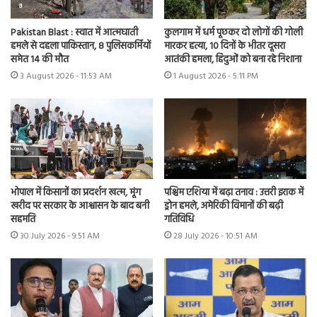
Pakistan Blast : स्वात में आत्मघाती
कुलगाम में धर्म पूछकर दो लोगों की गोली
हमले से दहला पाकिस्तान, 8 पुलिसकर्मियों
मारकर हत्या, 10 दिनों के भीतर दूसरा
समेत 14 की मौत
आतंकी हमला, हिंदुओं को बना रहे निशाना
3 August 2026 - 11:53 AM
1 August 2026 - 5:11 PM
भोपाल में किसानों का प्रदर्शन खत्म, मूंग
पश्चिम एशिया में बढ़ा तनाव : उत्तरी इराक में
खरीद पर सरकार के आश्वासन के बाद बनी
ड्रोन हमले, अमेरिकी विमानों की बढ़ी
सहमति
गतिविधि
30 July 2026 - 9:51 AM
28 July 2026 - 10:51 AM