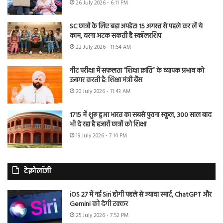
26 July 2026 - 6:11 PM
SC छात्रों के लिए बड़ा अपडेट! 15 अगस्त से पहले कर लें ये
काम, वरना अटक सकती है स्कॉलरशिप
22 July 2026 - 11:54 AM
नीट परीक्षा में सफलता “शिक्षा क्रांति” के व्यापक प्रभाव को
उजागर करती है: शिक्षा मंत्री बैंस
20 July 2026 - 11:43 AM
1715 में शुरू हुआ भारत का सबसे पुराना स्कूल, 300 साल बाद
भी दे रहा है हजारों छात्रों को शिक्षा
19 July 2026 - 7:14 PM
टेक्नोलॉजी
iOS 27 में नई Siri होगी पहले से ज्यादा स्मार्ट, ChatGPT और
Gemini को देगी टक्कर
25 July 2026 - 7:52 PM