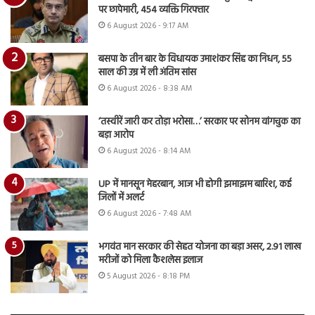
पर छापेमारी, 454 व्यक्ति गिरफ्तार
6 August 2026 - 9:17 AM
बसपा के तीन बार के विधायक उमाशंकर सिंह का निधन, 55
साल की उम्र में ली अंतिम सांस
6 August 2026 - 8:38 AM
‘तस्वीरें जारी कर तोड़ा भरोसा…’ सरकार पर सोनम वांगचुक का
बड़ा आरोप
6 August 2026 - 8:14 AM
UP में मानसून मेहरबान, आज भी होगी झमाझम बारिश, कई
जिलों में अलर्ट
6 August 2026 - 7:48 AM
भगवंत मान सरकार की सेहत योजना का बड़ा असर, 2.91 लाख
मरीजों को मिला कैशलेस इलाज
5 August 2026 - 8:18 PM