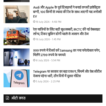
Audi और Apple के पूर्व डिजाइनरों ने बनाई लग्जरी इलेक्ट्रिक
बग्गी, 100 किमी से ज्यादा की रेंज के साथ आएगी यह अनोखी
EV
19 July 2026 - 4:48 PM
रेल यात्रियों के लिए बड़ी खुशखबरी, IRCTC की नई वेबसाइट
लॉन्च, टिकट बुकिंग होगी पहले से आसान और तेज
16 July 2026 - 1:45 PM
999 रुपये में रिजर्व करें Samsung का नया फोल्डेबल फोन,
मिलेंगे 2799 रुपये के फायदे
8 July 2026 - 5:54 PM
Telegram पर सरकार का बड़ा एक्शन, फिल्में और वेब सीरीज
देखना पड़ेगा भारी, तीन दिनों में दूसरा नोटिस
5 July 2026 - 2:25 PM
ऑटो जगत