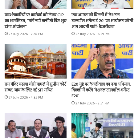
प्रदर्शनकारियों पर कार्रवाई को लेकर CJP
एक अगस्त को दिल्ली में ‘नेशनल
का अल्टीमेटम, “मांगें नहीं मानीं तो फिर शुरू
टाउनहॉल अगेंस्ट ई-20’ का आयोजन करेगी
होगा आंदोलन”
आम आदमी पार्टी- केजरीवाल
27 July 2026 - 7:20 PM
27 July 2026 - 6:29 PM
राम मंदिर चढ़ावा चोरी मामले में सुप्रीम कोर्ट
E20 मुद्दे पर केजरीवाल का नया अभियान,
सख्त, जांच के लिए नई SIT गठित
दिल्ली में करेंगे ‘नेशनल टाउनहॉल अगेंस्ट
E20’
27 July 2026 - 4:35 PM
27 July 2026 - 3:51 PM