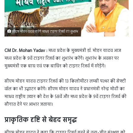
सीएम मोहन यादव करेंगे माधव टाइगर रिजर्व का शुभारंभ
CM Dr. Mohan Yadav :
मध्य प्रदेश के मुख्यमंत्री डॉ. मोहन यादव आज
मध्य प्रदेश के 9वें टाइगर रिजर्व का शुभारंभ करेंगे। शुभारंभ के अवसर पर
मुख्यमंत्री एक बाघ एवं एक बाघिन को टाइगर रिजर्व में छोड़ेंगे।
सीएम मोहन यादव टाइगर रिजर्व की 13 किलोमीटर लम्बी पत्थर की सेफ्टी
वॉल का भी उद्घाटन करेंगे। सीएम मोहन यादव ने प्रधानमंत्री नरेन्द्र मोदी का
माधव राष्ट्रीय उद्यान को देश के 58वें और मध्य प्रदेश के 9वें टाइगर रिजर्व की
सौगात देने पर आभार जताया।
प्राकृतिक दृष्टि से बेहद समृद्ध
सीएम मोहन यादव ने कहा कि टाइगर रिजर्व बनने से वन्य-जीव संरक्षण को