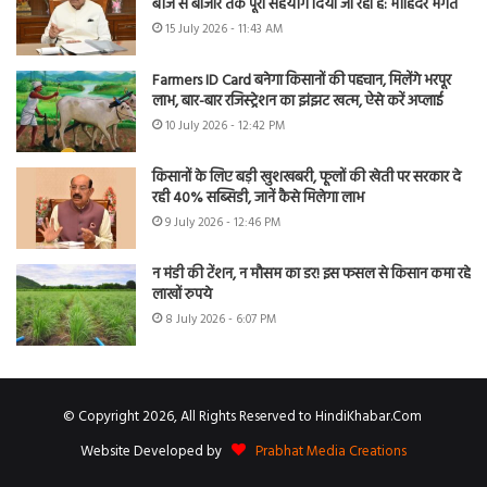
बीज से बाजार तक पूरा सहयोग दिया जा रहा है: मोहिंदर भगत
15 July 2026 - 11:43 AM
Farmers ID Card बनेगा किसानों की पहचान, मिलेंगे भरपूर
लाभ, बार-बार रजिस्ट्रेशन का झंझट खत्म, ऐसे करें अप्लाई
10 July 2026 - 12:42 PM
किसानों के लिए बड़ी खुशखबरी, फूलों की खेती पर सरकार दे
रही 40% सब्सिडी, जानें कैसे मिलेगा लाभ
9 July 2026 - 12:46 PM
न मंडी की टेंशन, न मौसम का डर! इस फसल से किसान कमा रहे
लाखों रुपये
8 July 2026 - 6:07 PM
© Copyright 2026, All Rights Reserved to HindiKhabar.Com
Website Developed by
Prabhat Media Creations