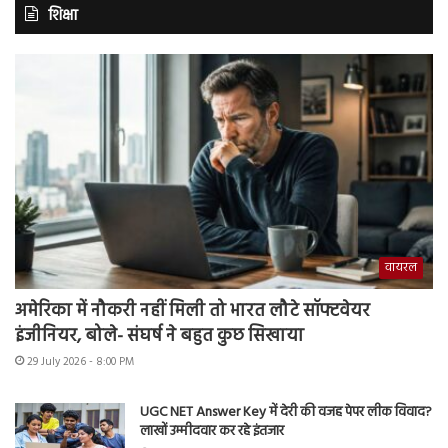
शिक्षा
वायरल
अमेरिका में नौकरी नहीं मिली तो भारत लौटे सॉफ्टवेयर
इंजीनियर, बोले- संघर्ष ने बहुत कुछ सिखाया
29 July 2026 - 8:00 PM
UGC NET Answer Key में देरी की वजह पेपर लीक विवाद?
लाखों उम्मीदवार कर रहे इंतजार