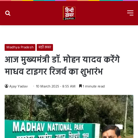
Search
M
for
8/7/2026, 6:29:07 AM
Madhya Pradesh
बड़ी ख़बर
आज मुख्यमंत्री डॉ. मोहन यादव करेंगे
माधव टाइगर रिजर्व का शुभारंभ
Ajay Yadav
10 March 2025 - 8:55 AM
1 minute read