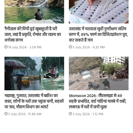
नैनीताल की छिपी हुई खूबसूरती है परी
उत्तराखंड में मतदाता सूची पुनरीक्षण अंतिम
ताल, जहां है प्रकृति, रोमांच और रहस्य का
चरण में, 99% फार्म का डिजिटाइजेशन पूरा,
अनोखा संगम
कट सकते हैं नाम
16 July 2026 - 3:58 PM
5 July 2026 - 6:20 PM
महाराष्ट्र, गुजरात, उत्तराखंड में बारिश का
Monsoon 2026 : लैंडस्लाइड से 49
कहर, लोगों के घरों तक पहुंचा पानी, सड़कों
सड़कें प्रभावित, कई गाड़ियां मलबे में दबी,
पर नाव, मौसम विभाग का अलर्ट
लखनऊ में घरों में पानी घुसा
5 July 2026 - 11:48 AM
3 July 2026 - 1:12 PM