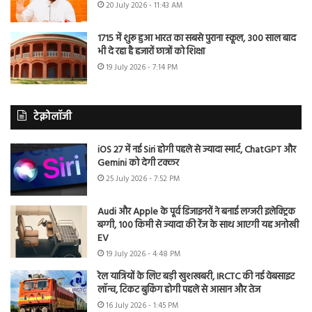
20 July 2026 - 11:43 AM
1715 में शुरू हुआ भारत का सबसे पुराना स्कूल, 300 साल बाद
भी दे रहा है हजारों छात्रों को शिक्षा
19 July 2026 - 7:14 PM
टेक्नोलॉजी
iOS 27 में नई Siri होगी पहले से ज्यादा स्मार्ट, ChatGPT और
Gemini को देगी टक्कर
25 July 2026 - 7:52 PM
Audi और Apple के पूर्व डिजाइनरों ने बनाई लग्जरी इलेक्ट्रिक
बग्गी, 100 किमी से ज्यादा की रेंज के साथ आएगी यह अनोखी
EV
19 July 2026 - 4:48 PM
रेल यात्रियों के लिए बड़ी खुशखबरी, IRCTC की नई वेबसाइट
लॉन्च, टिकट बुकिंग होगी पहले से आसान और तेज
16 July 2026 - 1:45 PM