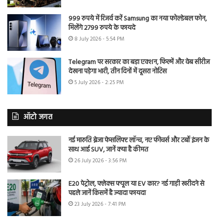
999 रुपये में रिजर्व करें Samsung का नया फोल्डेबल फोन,
मिलेंगे 2799 रुपये के फायदे
8 July 2026 - 5:54 PM
Telegram पर सरकार का बड़ा एक्शन, फिल्में और वेब सीरीज
देखना पड़ेगा भारी, तीन दिनों में दूसरा नोटिस
5 July 2026 - 2:25 PM
ऑटो जगत
नई मारुति ब्रेजा फेसलिफ्ट लॉन्च, नए फीचर्स और टर्बो इंजन के
साथ आई SUV, जानें क्या है कीमत
26 July 2026 - 3:56 PM
E20 पेट्रोल, फ्लेक्स फ्यूल या EV कार? नई गाड़ी खरीदने से
पहले जानें किसमें है ज्यादा फायदा
23 July 2026 - 7:41 PM