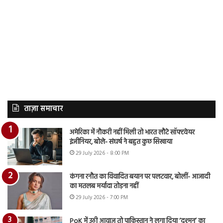
ताज़ा समाचार
अमेरिका में नौकरी नहीं मिली तो भारत लौटे सॉफ्टवेयर
इंजीनियर, बोले- संघर्ष ने बहुत कुछ सिखाया
29 July 2026 - 8:00 PM
कंगना रनौत का विवादित बयान पर पलटवार, बोलीं- आजादी
का मतलब मर्यादा तोड़ना नहीं
29 July 2026 - 7:00 PM
PoK में उठी आवाज तो पाकिस्तान ने लगा दिया ‘दुश्मन’ का