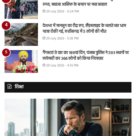
ठप्पा, ख्वाजा आसिफ के बयान पर मचा बवाल
29 July 2026 - 6:24 PM
देशभर में मानसून का रौद्र रुप, लैंडस्लाइड के चलते चार धाम
यात्रा रोकी गई, छत्तीसगढ़ में 5 लोगों की मौत
29 July 2026 - 5:38 PM
गैंगस्टरां ते वार का 189वां दिन, पंजाब पुलिस ने 593 स्थानों पर
छापेमारी कर 366 लोगों को किया गिरफ्तार
29 July 2026 - 4:35 PM
शिक्षा