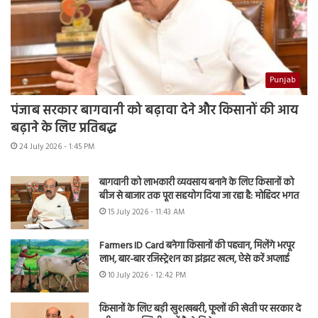
Punjab
पंजाब सरकार बागवानी को बढ़ावा देने और किसानों की आय
बढ़ाने के लिए प्रतिबद्ध
24 July 2026 - 1:45 PM
बागवानी को लाभकारी व्यवसाय बनाने के लिए किसानों को
बीज से बाजार तक पूरा सहयोग दिया जा रहा है: मोहिंदर भगत
15 July 2026 - 11:43 AM
Farmers ID Card बनेगा किसानों की पहचान, मिलेंगे भरपूर
लाभ, बार-बार रजिस्ट्रेशन का झंझट खत्म, ऐसे करें अप्लाई
10 July 2026 - 12:42 PM
किसानों के लिए बड़ी खुशखबरी, फूलों की खेती पर सरकार दे