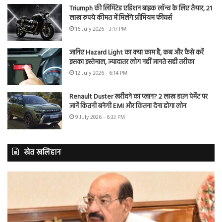
Triumph की लिमिटेड एडिशन बाइक लॉन्च के लिए तैयार, 21
लाख रुपये कीमत में मिलेंगे प्रीमियम फीचर्स
16 July 2026 - 3:17 PM
जानिए Hazard Light का क्या काम है, कब और कैसे करें
इसका इस्तेमाल, ज्यादातर लोग नहीं जानते सही तरीका
12 July 2026 - 6:14 PM
Renault Duster खरीदने का प्लान? 2 लाख डाउन पेमेंट पर
जानें कितनी बनेगी EMI और कितना देना होगा लोन
9 July 2026 - 6:33 PM
खेत खलिहान