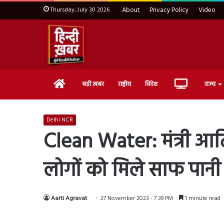
Thursday, July 30 2026
About
Privacy Policy
Video
Home
Live
बड़ी ख़बर
राष्ट्रीय
विदेश
राज्य
TV
Delhi NCR
Clean Water: मंत्री आतिश
लोगों को मिले साफ पानी
Aarti Agravat
27 November 2023 - 7:39 PM
1 minute read