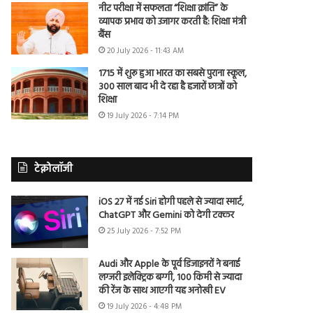
नीट परीक्षा में सफलता “शिक्षा क्रांति” के
व्यापक प्रभाव को उजागर करती है: शिक्षा मंत्री
बैंस
20 July 2026 - 11:43 AM
1715 में शुरू हुआ भारत का सबसे पुराना स्कूल,
300 साल बाद भी दे रहा है हजारों छात्रों को
शिक्षा
19 July 2026 - 7:14 PM
टेक्नोलॉजी
iOS 27 में नई Siri होगी पहले से ज्यादा स्मार्ट,
ChatGPT और Gemini को देगी टक्कर
25 July 2026 - 7:52 PM
Audi और Apple के पूर्व डिजाइनरों ने बनाई
लग्जरी इलेक्ट्रिक बग्गी, 100 किमी से ज्यादा
की रेंज के साथ आएगी यह अनोखी EV
19 July 2026 - 4:48 PM