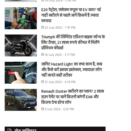
26 July 2026 - 3:56 PM
E20 पेट्रोल, फ्लेक्स फ्यूल या EV कार? नई
गाड़ी खरीदने से पहले जानें किसमें है ज्यादा
फायदा
23 July 2026 - 7:41 PM
Triumph की लिमिटेड एडिशन बाइक लॉन्च के
लिए तैयार, 21 लाख रुपये कीमत में मिलेंगे
प्रीमियम फीचर्स
16 July 2026 - 3:17 PM
जानिए Hazard Light का क्या काम है, कब
और कैसे करें इसका इस्तेमाल, ज्यादातर लोग
नहीं जानते सही तरीका
12 July 2026 - 6:14 PM
Renault Duster खरीदने का प्लान? 2 लाख
डाउन पेमेंट पर जानें कितनी बनेगी EMI और
कितना देना होगा लोन
9 July 2026 - 6:33 PM