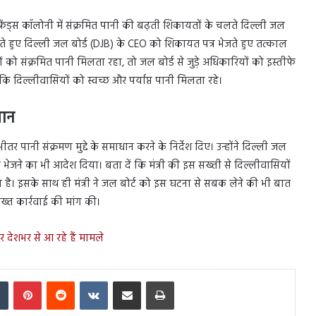
ू फ्रेंड्स कॉलोनी में संक्रमित पानी की बढ़ती शिकायतों के चलते दिल्ली जल
रते हुए दिल्ली जल बोर्ड (DJB) के CEO को शिकायत पत्र भेजते हुए तत्काल
ं को संक्रमित पानी मिलता रहा, तो जल बोर्ड से जुड़े अधिकारियों को इस्तीफे
 है कि दिल्लीवासियों को स्वच्छ और पर्याप्त पानी मिलता रहे।
धान
े भीतर पानी संक्रमण मुद्दे के समाधान करने के निर्देश दिए। उन्होंने दिल्ली जल
 भेजने का भी आदेश दिया। बता दें कि मंत्री की इस सख्ती से दिल्लीवासियों
ला है। इसके साथ ही मंत्री ने जल बोर्ट को इस घटना से सबक लेने की भी बात
्त कार्रवाई की मांग की।
 देशभर से आ रहे हैं मामले
In
Tumblr
Pinterest
Reddit
VKontakte
Share via Email
Print