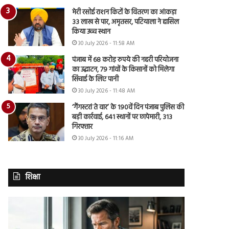
मेरी रसोई राशन किटों के वितरण का आंकड़ा
33 लाख से पार, अमृतसर, पटियाला ने हासिल
किया उच्च स्थान
30 July 2026 - 11:58 AM
पंजाब में 68 करोड़ रुपये की नहरी परियोजना
का उद्घाटन, 79 गांवों के किसानों को मिलेगा
सिंचाई के लिए पानी
30 July 2026 - 11:48 AM
‘गैंगस्टरां ते वार’ के 190वें दिन पंजाब पुलिस की
बड़ी कार्रवाई, 641 स्थानों पर छापेमारी, 313
गिरफ्तार
30 July 2026 - 11:16 AM
शिक्षा