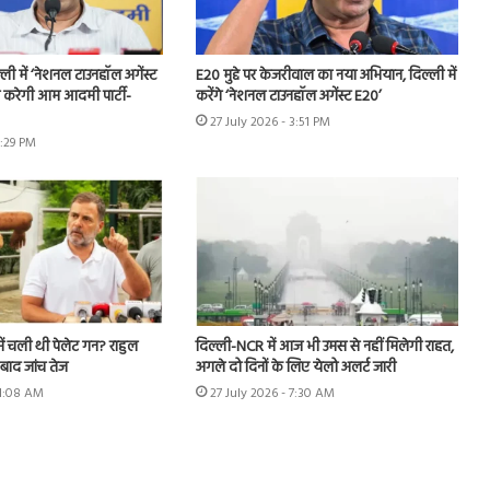
ी में ‘नेशनल टाउनहॉल अगेंस्ट
E20 मुद्दे पर केजरीवाल का नया अभियान, दिल्ली में
करेगी आम आदमी पार्टी-
करेंगे ‘नेशनल टाउनहॉल अगेंस्ट E20’
27 July 2026 - 3:51 PM
6:29 PM
 में चली थी पेलेट गन? राहुल
दिल्ली-NCR में आज भी उमस से नहीं मिलेगी राहत,
 बाद जांच तेज
अगले दो दिनों के लिए येलो अलर्ट जारी
11:08 AM
27 July 2026 - 7:30 AM