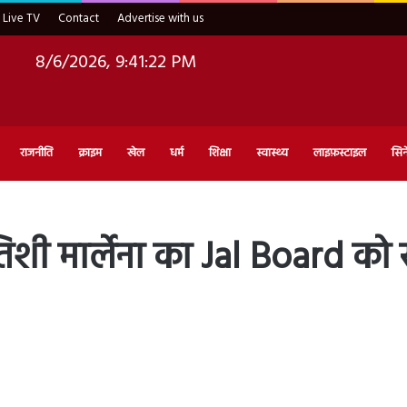
Live TV
Contact
Advertise with us
8/6/2026, 9:41:23 PM
राजनीति
क्राइम
खेल
धर्म
शिक्षा
स्वास्थ्य
लाइफ़स्टाइल
सिन
ी मार्लेना का Jal Board को सख्त