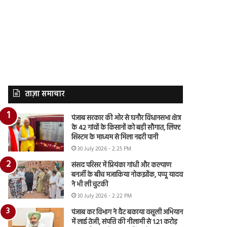
ताज़ा समाचार
पंजाब सरकार की ओर से घनौर विधानसभा क्षेत्र
के 42 गांवों के किसानों को बड़ी सौगात, लिफ्ट
सिस्टम के माध्यम से मिला नहरी पानी
30 July 2026 - 2:25 PM
संसद परिसर में प्रियंका गांधी और कल्याण
बनर्जी के बीच मजाकिया नोकझोंक, पप्पू यादव
ने भी ली चुटकी
30 July 2026 - 2:22 PM
पंजाब कर विभाग ने वैट बकाया वसूली अभियान
में लाई तेजी, संपत्ति की नीलामी से 1.21 करोड़