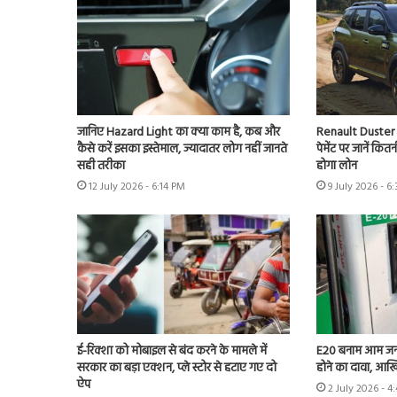
जानिए Hazard Light का क्या काम है, कब और
Renault Duster 
कैसे करें इसका इस्तेमाल, ज्यादातर लोग नहीं जानते
पेमेंट पर जानें कि
सही तरीका
होगा लोन
12 July 2026 - 6:14 PM
9 July 2026 - 6
ई-रिक्शा को मोबाइल से बंद करने के मामले में
E20 बनाम आम जन
सरकार का बड़ा एक्शन, प्ले स्टोर से हटाए गए दो
होने का दावा, आखि
ऐप
2 July 2026 - 4