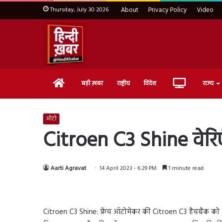
Thursday, July 30 2026
About
Privacy Policy
Video
Home
Live
बड़ी ख़बर
राष्ट्रीय
विदेश
राज्य
TV
ऑटो
Citroen C3 Shine वेरिए
Aarti Agravat
14 April 2023 - 6:29 PM
1 minute read
Citroen C3 Shine: फ्रेंच ऑटोमेकर की Citroen C3 हैचबैक को 