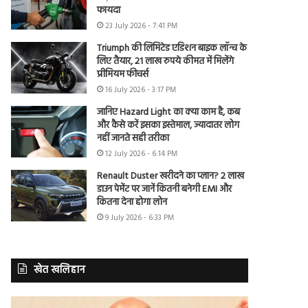
फायदा
23 July 2026 - 7:41 PM
Triumph की लिमिटेड एडिशन बाइक लॉन्च के
लिए तैयार, 21 लाख रुपये कीमत में मिलेंगे
प्रीमियम फीचर्स
16 July 2026 - 3:17 PM
जानिए Hazard Light का क्या काम है, कब
और कैसे करें इसका इस्तेमाल, ज्यादातर लोग
नहीं जानते सही तरीका
12 July 2026 - 6:14 PM
Renault Duster खरीदने का प्लान? 2 लाख
डाउन पेमेंट पर जानें कितनी बनेगी EMI और
कितना देना होगा लोन
9 July 2026 - 6:33 PM
खेत खलिहान