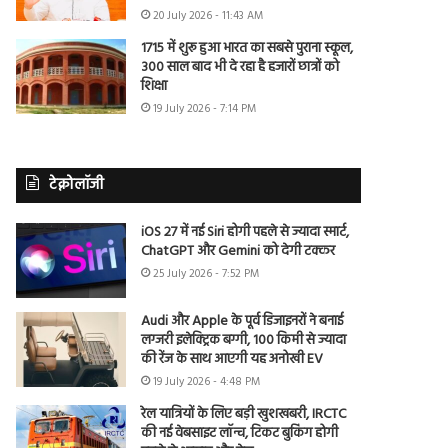
20 July 2026 - 11:43 AM
1715 में शुरू हुआ भारत का सबसे पुराना स्कूल,
300 साल बाद भी दे रहा है हजारों छात्रों को
शिक्षा
19 July 2026 - 7:14 PM
टेक्नोलॉजी
iOS 27 में नई Siri होगी पहले से ज्यादा स्मार्ट,
ChatGPT और Gemini को देगी टक्कर
25 July 2026 - 7:52 PM
Audi और Apple के पूर्व डिजाइनरों ने बनाई
लग्जरी इलेक्ट्रिक बग्गी, 100 किमी से ज्यादा
की रेंज के साथ आएगी यह अनोखी EV
19 July 2026 - 4:48 PM
रेल यात्रियों के लिए बड़ी खुशखबरी, IRCTC
की नई वेबसाइट लॉन्च, टिकट बुकिंग होगी