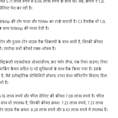
त 5.71 लाख रुपये से 8.06 लाख रुपये के बीच थी। अब, कंपनी ने 1.2L
वैरिएंट पेश कर रही है।
ट 81bhp की टॉप पावर और 115Nm का टार्क बनाती है। C3 हैचबैक भी 1.2L
न के साथ 109bhp की पावर देती है।
टोन और डुअल-टोन वाइब पैक विकल्पों के साथ आती है, जिनकी कीमत
 उपरोक्त सभी कीमतें एक्स-शोरूम हैं।
ेक्ट्रिकली एडजस्टेबल ओआरवीएम, फ्रंट फॉग लैंप्स, एक रियर वाइपर, रियर
र्किंग कैमरा सहित 13 नई सुविधाओं के साथ पैक किया गया है। इसके
ं, जैसे इलेक्ट्रॉनिक स्टेबिलिटी प्रोग्राम, टायर प्रेशर मॉनिटरिंग सिस्टम, हिल
ी हैं।
मत 6.16 लाख रुपये और फील वेरिएंट की कीमत 7.08 लाख रुपये है। फील
े साथ भी उपलब्ध है, जिनकी कीमत क्रमशः 7.23 लाख रुपये, 7.23 लाख
न वाइब पैक क्रमशः 8.28 लाख रुपये और 8.43 लाख रुपये में उपलब्ध है।