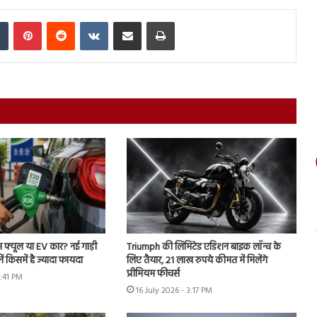
In
Tumblr
Pinterest
Reddit
VKontakte
Share via Email
Print
्स फ्यूल या EV कार? नई गाड़ी
Triumph की लिमिटेड एडिशन बाइक लॉन्च के
ें किसमें है ज्यादा फायदा
लिए तैयार, 21 लाख रुपये कीमत में मिलेंगे
प्रीमियम फीचर्स
7:41 PM
16 July 2026 - 3:17 PM