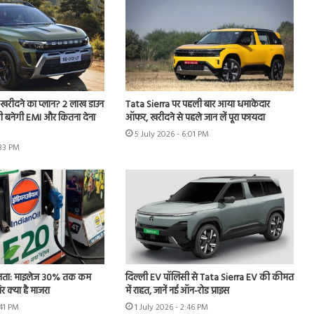
खरीदने का प्लान? 2 लाख डाउन
Tata Sierra पर पहली बार आया धमाकेदार
तनी बनेगी EMI और कितना देना
ऑफर, खरीदने से पहले जान लें पूरा फायदा
5 July 2026 - 6:01 PM
:33 PM
ता: माइलेज 30% तक कम
दिल्ली EV पॉलिसी से Tata Sierra EV की कीमत
र क्या है माजरा
में राहत, जानें नई ऑन-रोड प्राइस
:41 PM
1 July 2026 - 2:46 PM