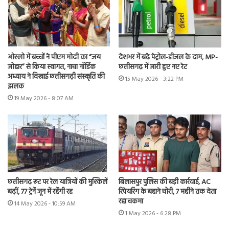
ओस्लो में बच्चों ने पीएम मोदी का “जय
देशभर में बढ़े पेट्रोल-डीजल के दाम, MP-
जोहार” से किया स्वागत, नाचा नॉर्डिक
छत्तीसगढ़ में जारी हुए नए रेट
अध्याय ने दिखाई छत्तीसगढ़ी संस्कृति की
15 May 2026 - 3:22 PM
झलक
19 May 2026 - 8:07 AM
छत्तीसगढ़ रूट पर रेल यात्रियों की मुश्किलें
बिलासपुर पुलिस की बड़ी कार्रवाई, AC
बढ़ीं, 77 ट्रेनें जून में रहेंगी रद्द
रिपेयरिंग के बहाने चोरी, 7 महीने तक देता
रहा चकमा
14 May 2026 - 10:59 AM
1 May 2026 - 6:28 PM