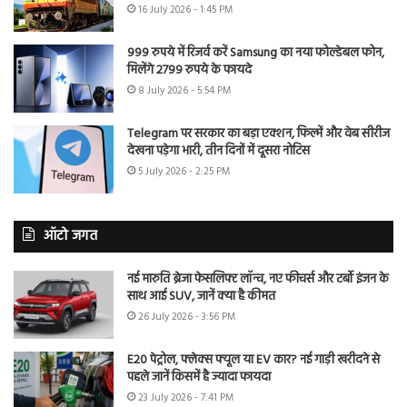
16 July 2026 - 1:45 PM
999 रुपये में रिजर्व करें Samsung का नया फोल्डेबल फोन,
मिलेंगे 2799 रुपये के फायदे
8 July 2026 - 5:54 PM
Telegram पर सरकार का बड़ा एक्शन, फिल्में और वेब सीरीज
देखना पड़ेगा भारी, तीन दिनों में दूसरा नोटिस
5 July 2026 - 2:25 PM
ऑटो जगत
नई मारुति ब्रेजा फेसलिफ्ट लॉन्च, नए फीचर्स और टर्बो इंजन के
साथ आई SUV, जानें क्या है कीमत
26 July 2026 - 3:56 PM
E20 पेट्रोल, फ्लेक्स फ्यूल या EV कार? नई गाड़ी खरीदने से
पहले जानें किसमें है ज्यादा फायदा
23 July 2026 - 7:41 PM