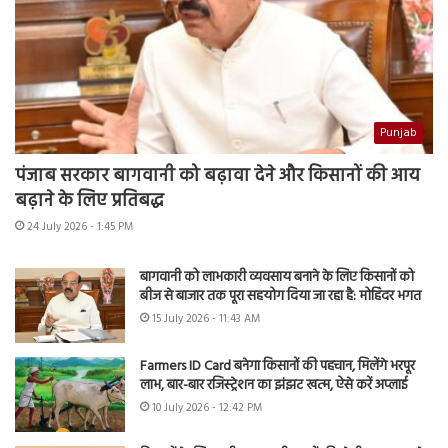
Punjab
पंजाब सरकार बागवानी को बढ़ावा देने और किसानों की आय
बढ़ाने के लिए प्रतिबद्ध
24 July 2026 - 1:45 PM
बागवानी को लाभकारी व्यवसाय बनाने के लिए किसानों को
बीज से बाजार तक पूरा सहयोग दिया जा रहा है: मोहिंदर भगत
15 July 2026 - 11:43 AM
Farmers ID Card बनेगा किसानों की पहचान, मिलेंगे भरपूर
लाभ, बार-बार रजिस्ट्रेशन का झंझट खत्म, ऐसे करें अप्लाई
10 July 2026 - 12:42 PM