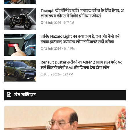
Triumph की लिमिटेड एडिशन बाइक लॉन्च के लिए तैयार, 21
लाख रुपये कीमत में मिलेंगे प्रीमियम फीचर्स
16 July 2026 - 3:17 PM
जानिए Hazard Light का क्या काम है, कब और कैसे करें
इसका इस्तेमाल, ज्यादातर लोग नहीं जानते सही तरीका
12 July 2026 - 6:14 PM
Renault Duster खरीदने का प्लान? 2 लाख डाउन पेमेंट पर
जानें कितनी बनेगी EMI और कितना देना होगा लोन
9 July 2026 - 6:33 PM
खेत खलिहान