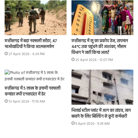
छत्तीसगढ़ में बड़ा नक्सली सरेंडर, 47
छत्तीसगढ़ में लू का प्रकोप तेज, तापमान
माओवादियों ने किया आत्मसमर्पण
44°C तक पहुंचने की आशंका, मौसम
विभाग ने जारी किया अलर्ट
27 April 2026 - 6:34 PM
25 April 2026 - 12:07 PM
छत्तीसगढ़ में 5 लाख के इनामी नक्सली
कमांडर रूपी एनकाउंटर में ढेर
13 April 2026 - 11:16 AM
भिलाई स्टील प्लांट में आग का तांडव, जान
बचाने के लिए बिल्डिंग से कूदे कर्मचारी
9 April 2026 - 9:29 AM