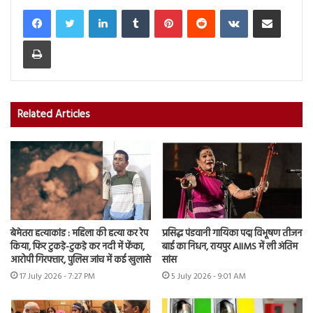
LinkedIn
Tumblr
Pinterest
Reddit
VKontakte
Share via Email
Print
Related Articles
बेमेतरा हत्याकांड : महिला की हत्या कर रेप
प्रसिद्ध पंडवानी गायिका पद्म विभूषण तीजन
किया, फिर टुकड़े-टुकड़े कर नदी में फेंका,
बाई का निधन, रायपुर AIIMS में ली अंतिम
आरोपी गिरफ्तार, पुलिस जांच में कई खुलासे
सांस
17 July 2026 - 7:27 PM
5 July 2026 - 9:01 AM