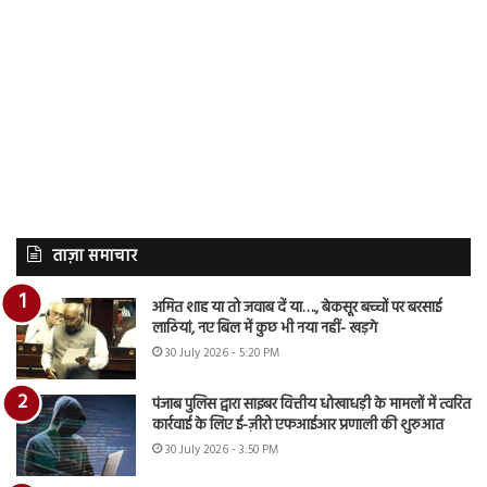
ताज़ा समाचार
अमित शाह या तो जवाब दें या…., बेकसूर बच्चों पर बरसाई
लाठियां, नए बिल में कुछ भी नया नहीं- खड़गे
30 July 2026 - 5:20 PM
पंजाब पुलिस द्वारा साइबर वित्तीय धोखाधड़ी के मामलों में त्वरित
कार्रवाई के लिए ई-ज़ीरो एफआईआर प्रणाली की शुरुआत
30 July 2026 - 3:50 PM