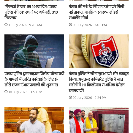
‘गैंगस्टरां ते वार’ का 191वां दिन: पंजाब
पंजाब की नशे के खिलाफ जंग को मिली
पुलिस की 611 स्थानों पर छापेमारी, 310
नई ताकत, मानसिक स्वास्थ्य लीडर्स
गिरफ्तार
संभालेंगे मोर्चा
31 July 2026 - 9:20 AM
30 July 2026 - 6:06 PM
पंजाब पुलिस द्वारा साइबर वित्तीय धोखाधड़ी
पंजाब पुलिस ने सीमा सुरक्षा को और मजबूत
के मामलों में त्वरित कार्रवाई के लिए ई-
किया, अमृतसर कमिश्नरेट पुलिस ने सात
ज़ीरो एफआईआर प्रणाली की शुरुआत
महीनों में 111 किलोग्राम से अधिक हेरोइन
बरामद की
30 July 2026 - 3:50 PM
30 July 2026 - 3:24 PM