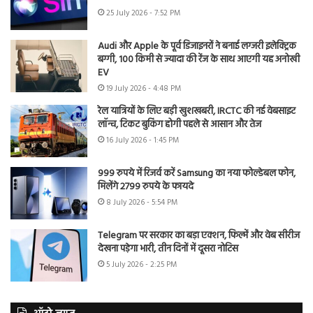
25 July 2026 - 7:52 PM
Audi और Apple के पूर्व डिजाइनरों ने बनाई लग्जरी इलेक्ट्रिक
बग्गी, 100 किमी से ज्यादा की रेंज के साथ आएगी यह अनोखी
EV
19 July 2026 - 4:48 PM
रेल यात्रियों के लिए बड़ी खुशखबरी, IRCTC की नई वेबसाइट
लॉन्च, टिकट बुकिंग होगी पहले से आसान और तेज
16 July 2026 - 1:45 PM
999 रुपये में रिजर्व करें Samsung का नया फोल्डेबल फोन,
मिलेंगे 2799 रुपये के फायदे
8 July 2026 - 5:54 PM
Telegram पर सरकार का बड़ा एक्शन, फिल्में और वेब सीरीज
देखना पड़ेगा भारी, तीन दिनों में दूसरा नोटिस
5 July 2026 - 2:25 PM