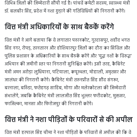
विभिन्न जिलों की जिम्मेदारी सौंपी गई है। पांचवें कमेटी सदस्य, स्वास्थ्य मंत्री
डॉ. बलबीर सिंह, प्रदेश में नशा छुड़ाने की गतिविधियों की निगरानी करेंगे।
वित्त मंत्री अधिकारियों के साथ बैठकें करेंगे
वित्त मंत्री ने आगे बताया कि वे लगातार पठानकोट, गुरदासपुर, शहीद भगत
सिंह नगर, रोपड़, तरनतारन और होशियारपुर जिलों का दौरा कर सिविल और
पुलिस प्रशासन के अधिकारियों के साथ बैठकें करेंगे और ‘युद्ध नशों के विरुद्ध’
अभियान की जमीनी स्तर पर निगरानी सुनिश्चित करेंगे। इसी तरह, कैबिनेट
मंत्री अमन अरोड़ा लुधियाना, पटियाला, कपूरथला, मोहाली, अमृतसर और
जालंधर की निगरानी करेंगे। कैबिनेट मंत्री तरुनप्रीत सिंह सौंद संगरूर,
बरनाला, बठिंडा, फतेहगढ़ साहिब, मोगा और मलेरकोटला की जिम्मेदारी
संभालेंगे, जबकि कैबिनेट मंत्री लालजीत सिंह भुल्लर फरीदकोट, मुक्तसर,
फाजिल्का, मानसा और फिरोजपुर की निगरानी करेंगे।
वित्त मंत्री ने नशा पीड़ितों के परिवारों से की अपील
वित्त मंत्री हरपाल सिंह चीमा ने नशा पीड़ितों के परिवारों से अपील की कि वे