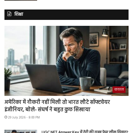
शिक्षा
वायरल
अमेरिका में नौकरी नहीं मिली तो भारत लौटे सॉफ्टवेयर
इंजीनियर, बोले- संघर्ष ने बहुत कुछ सिखाया
29 July 2026 - 8:00 PM
UGC NET Answer Key में देरी की वजह पेपर लीक विवाद?