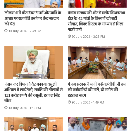
लोकसभा में मीत हेयर ने धर्म और जाति के
पंजाब सरकार की ओर से घनौर विधानसभा
आधार पर राजनीति करने पर केंद्र सरकार
क्षेत्र के 42 गांवों के किसानों को बड़ी
को घेरा
सौगात, लिफ्ट सिस्टम के माध्यम से मिला
नहरी पानी
30 July 2026 - 2:49 PM
30 July 2026 - 2:25 PM
पंजाब कर विभाग ने वैट बकाया वसूली
पंजाब सरकार ने मानी मनरेगा/वीबी जी राम
अभियान में लाई तेजी, संपत्ति की नीलामी से
जी कर्मचारियों की मांगें, दो महीने की
1.21 करोड़ रुपये की वसूली, हरपाल सिंह
हड़ताल खत्म
चीमा
30 July 2026 - 1:49 PM
30 July 2026 - 1:53 PM