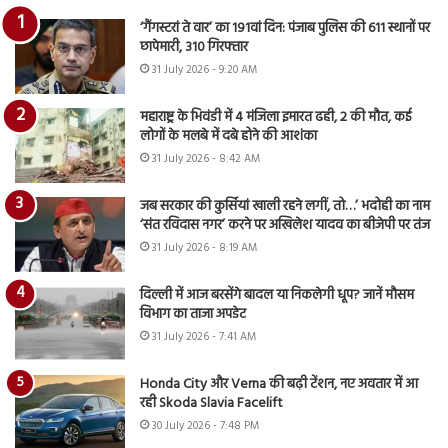
‘गैंगस्टरां ते वार’ का 191वां दिन: पंजाब पुलिस की 611 स्थानों पर
छापेमारी, 310 गिरफ्तार
31 July 2026 - 9:20 AM
महाराष्ट्र के भिवंडी में 4 मंजिला इमारत ढही, 2 की मौत, कई
लोगों के मलबे में दबे होने की आशंका
31 July 2026 - 8:42 AM
जब सरकार की कुर्सियां खाली रहने लगीं, तो…’ भदोही का नाम
‘संत रविदास नगर’ करने पर अखिलेश यादव का बीजेपी पर तंज
31 July 2026 - 8:19 AM
दिल्ली में आज बरसेंगे बादल या निकलेगी धूप? जानें मौसम
विभाग का ताजा अपडेट
31 July 2026 - 7:41 AM
Honda City और Verna की बढ़ी टेंशन, नए अवतार में आ
रही Skoda Slavia Facelift
30 July 2026 - 7:48 PM