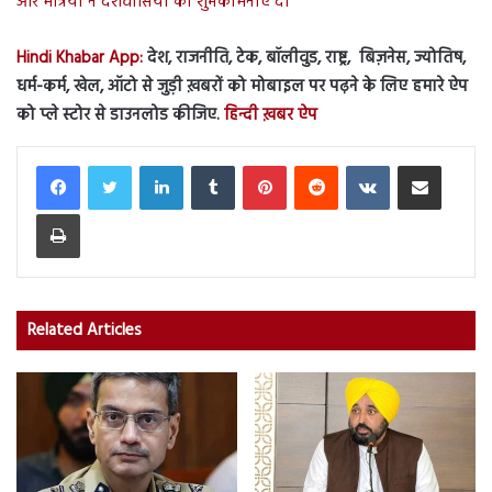
और मंत्रियों ने देशवासियों को शुभकामनाएं दीं
Hindi Khabar App:
देश, राजनीति, टेक, बॉलीवुड, राष्ट्र, बिज़नेस, ज्योतिष,
धर्म-कर्म, खेल, ऑटो से जुड़ी ख़बरों को मोबाइल पर पढ़ने के लिए हमारे ऐप
को प्ले स्टोर से डाउनलोड कीजिए.
हिन्दी ख़बर ऐप
LinkedIn
Tumblr
Pinterest
Reddit
VKontakte
Share via Email
Print
Related Articles