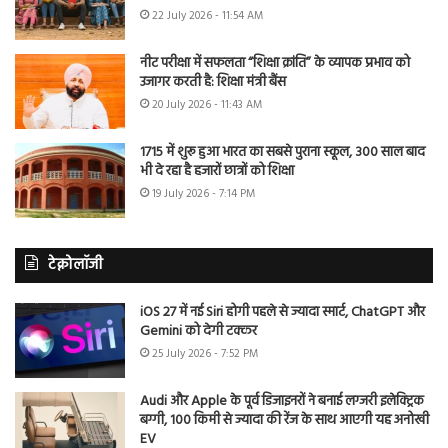
22 July 2026 - 11:54 AM
नीट परीक्षा में सफलता “शिक्षा क्रांति” के व्यापक प्रभाव को
उजागर करती है: शिक्षा मंत्री बैंस
20 July 2026 - 11:43 AM
1715 में शुरू हुआ भारत का सबसे पुराना स्कूल, 300 साल बाद
भी दे रहा है हजारों छात्रों को शिक्षा
19 July 2026 - 7:14 PM
टेक्नोलॉजी
iOS 27 में नई Siri होगी पहले से ज्यादा स्मार्ट, ChatGPT और
Gemini को देगी टक्कर
25 July 2026 - 7:52 PM
Audi और Apple के पूर्व डिजाइनरों ने बनाई लग्जरी इलेक्ट्रिक
बग्गी, 100 किमी से ज्यादा की रेंज के साथ आएगी यह अनोखी
EV