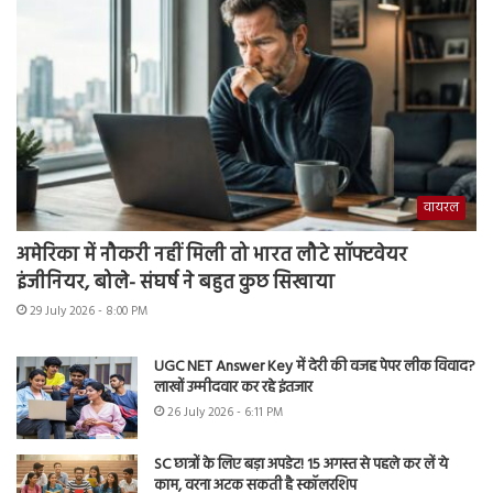
वायरल
अमेरिका में नौकरी नहीं मिली तो भारत लौटे सॉफ्टवेयर
इंजीनियर, बोले- संघर्ष ने बहुत कुछ सिखाया
29 July 2026 - 8:00 PM
UGC NET Answer Key में देरी की वजह पेपर लीक विवाद?
लाखों उम्मीदवार कर रहे इंतजार
26 July 2026 - 6:11 PM
SC छात्रों के लिए बड़ा अपडेट! 15 अगस्त से पहले कर लें ये
काम, वरना अटक सकती है स्कॉलरशिप