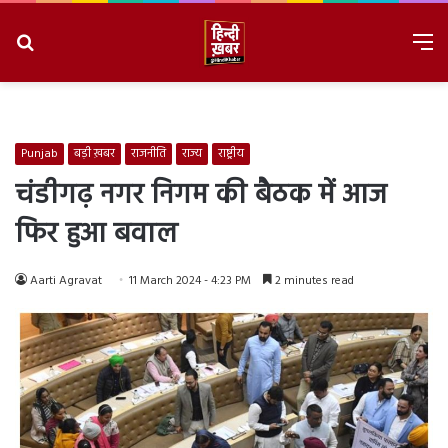
Search
M
for
8/6/2026, 1:29:02 PM
Punjab
बड़ी ख़बर
राजनीति
राज्य
राष्ट्रीय
चंडीगढ़ नगर निगम की बैठक में आज
फिर हुआ बवाल
Aarti Agravat
11 March 2024 - 4:23 PM
2 minutes read