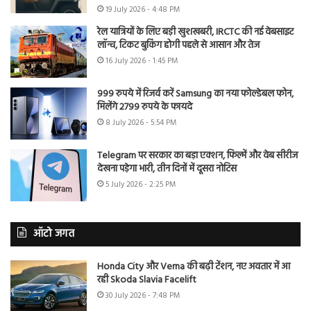
19 July 2026 - 4:48 PM
रेल यात्रियों के लिए बड़ी खुशखबरी, IRCTC की नई वेबसाइट
लॉन्च, टिकट बुकिंग होगी पहले से आसान और तेज
16 July 2026 - 1:45 PM
999 रुपये में रिजर्व करें Samsung का नया फोल्डेबल फोन,
मिलेंगे 2799 रुपये के फायदे
8 July 2026 - 5:54 PM
Telegram पर सरकार का बड़ा एक्शन, फिल्में और वेब सीरीज
देखना पड़ेगा भारी, तीन दिनों में दूसरा नोटिस
5 July 2026 - 2:25 PM
ऑटो जगत
Honda City और Verna की बढ़ी टेंशन, नए अवतार में आ
रही Skoda Slavia Facelift
30 July 2026 - 7:48 PM