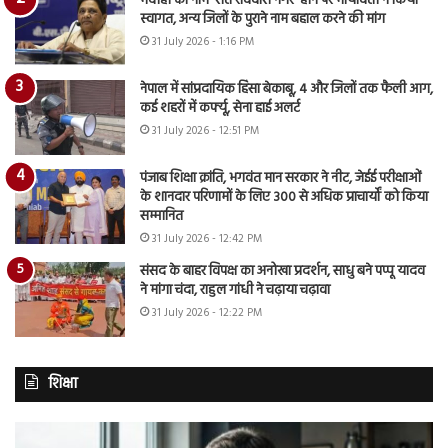
भदोही का नाम ‘संत रविदास नगर’ होने पर मायावती ने किया
स्वागत, अन्य जिलों के पुराने नाम बहाल करने की मांग
31 July 2026 - 1:16 PM
नेपाल में सांप्रदायिक हिंसा बेकाबू, 4 और जिलों तक फैली आग,
कई शहरों में कर्फ्यू, सेना हाई अलर्ट
31 July 2026 - 12:51 PM
पंजाब शिक्षा क्रांति, भगवंत मान सरकार ने नीट, जेईई परीक्षाओं
के शानदार परिणामों के लिए 300 से अधिक प्राचार्यों को किया
सम्मानित
31 July 2026 - 12:42 PM
संसद के बाहर विपक्ष का अनोखा प्रदर्शन, साधु बने पप्पू यादव
ने मांगा चंदा, राहुल गांधी ने चढ़ाया चढ़ावा
31 July 2026 - 12:22 PM
शिक्षा