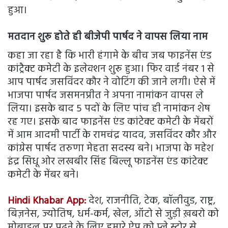
हुआ।
मतदान शुरू होते ही बीजेपी पार्षद ने वापस लिया नाम
कहा जा रहा है कि भारी हंगामे के बीच जब फाइनेंस एंड
कांट्रैक्ट कमेटी के इलेक्शन शुरू हुआ। फिर वार्ड नंबर 1 से
आप पार्षद जसविंदर कौर ने वोटिंग की जाने लगी। ऐसे में
भाजपा पार्षद जसमनप्रीत ने अपना नामांकन वापस ले
लिया। इसके बाद 5 पदों के लिए पांच ही नामांकन शेष
रह गए। इसके बाद फाइनेंस एंड कांटेक्ट कमेटी के मेंबरों
में आम आदमी पार्टी के रामचंद्र यादव, जसविंदर कौर और
कांग्रेस पार्षद तरुणा मेहता सदस्य बने। भाजपा के महेश
इंद्र सिधू ओर लखबीर सिंह बिल्लू फाइनेंस एंड कांटेक्ट
कमेटी के मेंबर बने।
Hindi Khabar App:
देश, राजनीति, टेक, बॉलीवुड, राष्ट्र,
बिज़नेस, ज्योतिष, धर्म-कर्म, खेल, ऑटो से जुड़ी ख़बरो को
मोबाइल पर पढ़ने के लिए हमारे ऐप को प्ले स्टोर से