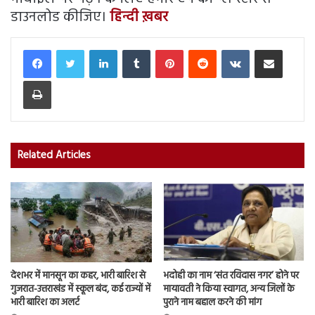
डाउनलोड कीजिए।
हिन्दी ख़बर
LinkedIn
Tumblr
Pinterest
Reddit
VKontakte
Share via Email
Print
Related Articles
देशभर में मानसून का कहर, भारी बारिश से
भदोही का नाम ‘संत रविदास नगर’ होने पर
गुजरात-उत्तराखंड में स्कूल बंद, कई राज्यों में
मायावती ने किया स्वागत, अन्य जिलों के
भारी बारिश का अलर्ट
पुराने नाम बहाल करने की मांग