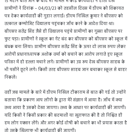
15 महीने बीत जाने के बाद भी मामले में कोई कार्यवाही न होता देख
ग्रामीणों ने दिनांक – 04/03/23 को तहसील दिवस में डीएम को शिकायत
पत्र देकर कार्यवाही की गुहार लगाई। डीएम निखिल कुमार ने बीएसए को
तत्काल कम्पोजिट विद्यालय पहुंचकर जाँच करने के आदेश दिया था।
बीएसए सतेंद्र सिंह जैसे ही विद्यालय पहुंचे ग्रामीणों का गुस्सा बीएसए पर
फुट पड़ा। ग्रामीणों ने स्कूल का गेट बंद कर बीएसए को बीएसए को स्कूल में
बंधक बना लिया। ग्रामीण बीएसए सतेंद्र सिंह के ऊपर दो लाख रुपए लेकर
आरोपी प्रधानाध्यापक अशोक वर्मा को बचाने का आरोप लगाते हुए स्कूल
परिसर में हो हल्ला मचाने लगे। ग्रामीणों का उग्र रूप देख बीएसए साहब के
भी पसीने छूटने लगे। किसी तरह बीएसए साहब जान बचाकर स्कूल से बाहर
निकले।
वहीं जब मामले के बारे में डीएम निखिल टीकाराम से बात की गई तो उन्होंने
बताया कि प्रकरण आप लोंगो के द्वारा मेरे संज्ञान में आया है। जाँच में क्या
तथ्य आया है उसको देखा जाएगा। तथ्य के आधार पर कार्यवाही की जाएगी।
यदि किसी ने किसी प्रकार की बदमाशी या खुराफात की है तो निश्चित ही
हम लोग एक्सन लेंगे। और अगर कोई दोषी को बचाने का भी प्रयास करता है
तो उसके खिलाफ भी कार्यवाही की जाएगी।