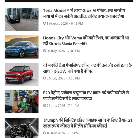
Tesla Model Y में आया Grok AI फीचर, अब भारतीय
भाषाओं में कर सकेंगे बातचीत, जानिए क्या-क्या बदलेगा
1 August 2026 - 6:42 PM
Honda City और Verna की बढ़ी टेंशन, नए अवतार में आ
रही Skoda Slavia Facelift
30 July 2026 - 7:48 PM
नई मारुति ब्रेजा फेसलिफ्ट लॉन्च, नए फीचर्स और टर्बो इंजन के
साथ आई SUV, जानें क्या है कीमत
26 July 2026 - 3:56 PM
E20 पेट्रोल, फ्लेक्स फ्यूल या EV कार? नई गाड़ी खरीदने से
पहले जानें किसमें है ज्यादा फायदा
23 July 2026 - 7:41 PM
Triumph की लिमिटेड एडिशन बाइक लॉन्च के लिए तैयार, 21
लाख रुपये कीमत में मिलेंगे प्रीमियम फीचर्स
16 July 2026 - 3:17 PM