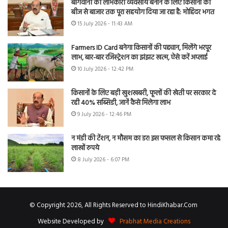
बागवानी को लाभकारी व्यवसाय बनाने के लिए किसानों को
बीज से बाजार तक पूरा सहयोग दिया जा रहा है: मोहिंदर भगत
15 July 2026 - 11:43 AM
Farmers ID Card बनेगा किसानों की पहचान, मिलेंगे भरपूर
लाभ, बार-बार रजिस्ट्रेशन का झंझट खत्म, ऐसे करें अप्लाई
10 July 2026 - 12:42 PM
किसानों के लिए बड़ी खुशखबरी, फूलों की खेती पर सरकार दे
रही 40% सब्सिडी, जानें कैसे मिलेगा लाभ
9 July 2026 - 12:46 PM
न मंडी की टेंशन, न मौसम का डर! इस फसल से किसान कमा रहे
लाखों रुपये
8 July 2026 - 6:07 PM
© Copyright 2026, All Rights Reserved to HindiKhabar.Com
Website Developed by
Prabhat Media Creations