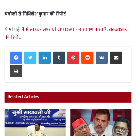
चंदौली से मिथिलेश कुमार की रिपोर्ट
ये भी पढ़ें:
कैसे साइबर अपराधी ChatGPT का शोषण करते हैं: cloudSEK
की रिपोर्ट
LinkedIn
Tumblr
Pinterest
Reddit
VKontakte
Share via Email
Print
Related Articles