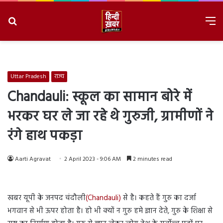
Search
M
for
8/9/2026, 3:45:19 PM
Uttar Pradesh
राज्य
Chandauli: स्कूल का सामान बोरे में
भरकर घर ले जा रहे थे गुरुजी, ग्रामीणों ने
रंगे हाथ पकड़ा
Aarti Agravat
2 April 2023 - 9:06 AM
2 minutes read
खबर यूपी के जनपद चंदौली
(Chandauli)
से है। कहते हैं गुरु का दर्जा
भगवान से भी ऊपर होता है। हो भी क्यों न गुरु हमे ज्ञान देते, गुरु के शिक्षा से