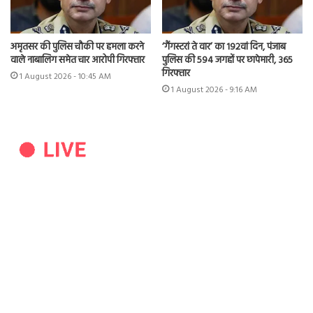
अमृतसर की पुलिस चौकी पर हमला करने
‘गैंगस्टरां ते वार’ का 192वां दिन, पंजाब
वाले नाबालिग समेत चार आरोपी गिरफ्तार
पुलिस की 594 जगहों पर छापेमारी, 365
गिरफ्तार
1 August 2026 - 10:45 AM
1 August 2026 - 9:16 AM