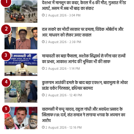
देशभर में मानसून का कहर, केरल में 6 की मौत, गुजरात में रेड
अलर्ट, असम में अब भी बाढ़ का संकट
2 August 2026 - 3:04 PM
राज ठाकरे का मोदी सरकार पर हमला, विवेक ओबेरॉय और
आर. माधवन को लेकर उठाए सवाल
2 August 2026 - 2:38 PM
मायावती का बड़ा फैसला, अशोक सिद्धार्थ से छीना चार राज्यों
का प्रभार, आकाश आनंद की भूमिका भी की साफ
2 August 2026 - 1:14 PM
कुलगाम आतंकी हमले के बाद बड़ा एक्शन, बारामूला से ओवर
ग्राउंड वर्कर गिरफ्तार, हथियार बरामद
2 August 2026 - 12:40 PM
वाराणसी में पप्पू यादव, राहुल गांधी और अवधेश प्रसाद के
खिलाफ FIR दर्ज, संत समाज ने लगाया भगवा के अपमान का
आरोप
2 August 2026 - 12:16 PM