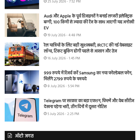
25 July 2026 - 7:52 PM
Audi और Apple के पूर्व डिजाइनरों ने बनाई लग्जरी इलेक्ट्रिक
बग्गी, 100 किमी से ज्यादा की रेंज के साथ आएगी यह अनोखी
EV
19 July 2026 - 4:48 PM
रेल यात्रियों के लिए बड़ी खुशखबरी, IRCTC की नई वेबसाइट
लॉन्च, टिकट बुकिंग होगी पहले से आसान और तेज
16 July 2026 - 1:45 PM
999 रुपये में रिजर्व करें Samsung का नया फोल्डेबल फोन,
मिलेंगे 2799 रुपये के फायदे
8 July 2026 - 5:54 PM
Telegram पर सरकार का बड़ा एक्शन, फिल्में और वेब सीरीज
देखना पड़ेगा भारी, तीन दिनों में दूसरा नोटिस
5 July 2026 - 2:25 PM
ऑटो जगत