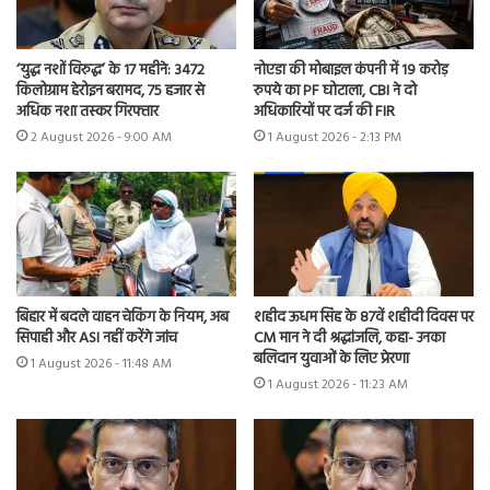
‘युद्ध नशों विरुद्ध’ के 17 महीने: 3472
नोएडा की मोबाइल कंपनी में 19 करोड़
किलोग्राम हेरोइन बरामद, 75 हजार से
रुपये का PF घोटाला, CBI ने दो
अधिक नशा तस्कर गिरफ्तार
अधिकारियों पर दर्ज की FIR
2 August 2026 - 9:00 AM
1 August 2026 - 2:13 PM
बिहार में बदले वाहन चेकिंग के नियम, अब
शहीद ऊधम सिंह के 87वें शहीदी दिवस पर
सिपाही और ASI नहीं करेंगे जांच
CM मान ने दी श्रद्धांजलि, कहा- उनका
बलिदान युवाओं के लिए प्रेरणा
1 August 2026 - 11:48 AM
1 August 2026 - 11:23 AM