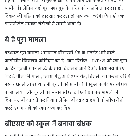
राष्ट्र का निर्माण होता है। गुरु से ज्ञान लेकर लोग देश के सर्वोच्च पदों पर
आसीन है। लेकिन वहीं गुरु अगर गुरु के चरित्र को कलंकित कर रहा हो,
शिक्षक की महिमा को तार तार कर रहा तो आप क्या कहेंगे। ऐसा ही एक
सनसनीखेज मामला चंदौली से सामने आया है।
ये है पूरा मामला
दरअसल पूरा मामला शहाबगंज बीआरसी क्षेत्र के अंतर्गत आने वाले
कम्पोजिट विद्यालय कौड़िहार का है। जहां दिनांक – 11/11/21 को छठ पूजा
के दिन गुरुजी अपने लड़के के साथ विद्यालय जाते हैं और विद्यालय में रखे
मिड डे मील की थाली, ग्लास, गेंहू, अग्नि शमन यंत्र, बिजली का केबल बोरे में
भरकर घर ले जा रहे थे। तभी गुरुजी को ग्रामीणों ने स्कूल के गेट पर रंगेहाथ
पकड़ लिया। और गुरुजी का समान सहित वीडियो बनाकर मामले की
शिकायत बीएसए से कर दिया । लेकिन बीएसए साहब ने भी लीपापोती
करते हुए मामले को रफा दफा कर दिया।
बीएसए को स्कूल में बनाया बंधक