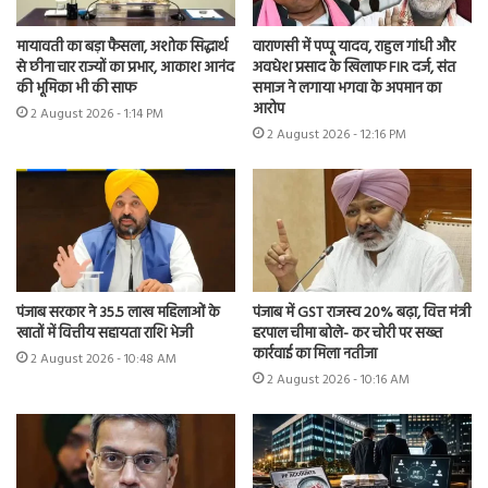
मायावती का बड़ा फैसला, अशोक सिद्धार्थ
वाराणसी में पप्पू यादव, राहुल गांधी और
से छीना चार राज्यों का प्रभार, आकाश आनंद
अवधेश प्रसाद के खिलाफ FIR दर्ज, संत
की भूमिका भी की साफ
समाज ने लगाया भगवा के अपमान का
आरोप
2 August 2026 - 1:14 PM
2 August 2026 - 12:16 PM
पंजाब सरकार ने 35.5 लाख महिलाओं के
पंजाब में GST राजस्व 20% बढ़ा, वित्त मंत्री
खातों में वित्तीय सहायता राशि भेजी
हरपाल चीमा बोले- कर चोरी पर सख्त
कार्रवाई का मिला नतीजा
2 August 2026 - 10:48 AM
2 August 2026 - 10:16 AM