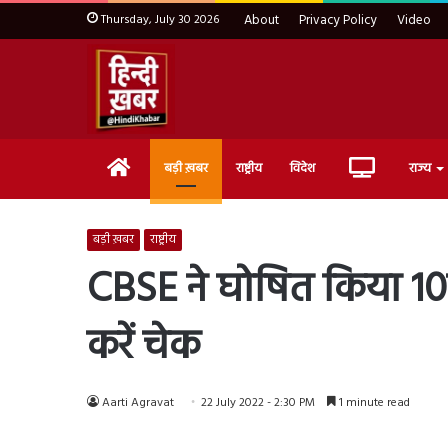
Thursday, July 30 2026
About
Privacy Policy
Video
Home
Live
बड़ी ख़बर
राष्ट्रीय
विदेश
राज्य
TV
बड़ी ख़बर
राष्ट्रीय
CBSE ने घोषित किया 10व
करें चेक
Aarti Agravat
22 July 2022 - 2:30 PM
1 minute read