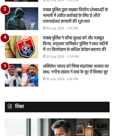
30 July 2026 - 5:20 PM
पंजाब पुलिस द्वारा साइबर वित्तीय धोखाधड़ी के
मामलों में त्वरित कार्रवाई के लिए ई-ज़ीरो
एफआईआर प्रणाली की शुरुआत
30 July 2026 - 3:50 PM
पंजाब पुलिस ने सीमा सुरक्षा को और मजबूत
किया, अमृतसर कमिश्नरेट पुलिस ने सात महीनों
में 111 किलोग्राम से अधिक हेरोइन बरामद की
30 July 2026 - 3:24 PM
अखिलेश यादव को मिला चंद्रशेखर आजाद का
साथ, नगीना सांसद ने सपा के सुर में मिलाए सुर
30 July 2026 - 3:03 PM
शिक्षा