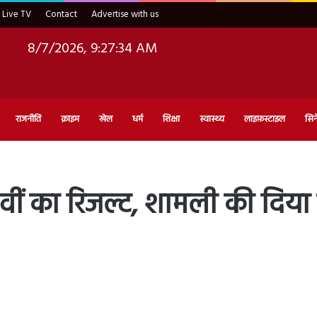
Live TV
Contact
Advertise with us
8/7/2026, 9:27:35 AM
राजनीति
क्राइम
खेल
धर्म
शिक्षा
स्वास्थ्य
लाइफ़स्टाइल
सिन
ीं का रिजल्ट, शामली की दिया 