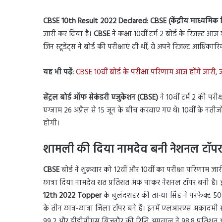
CBSE 10th Result 2022 Declared:
CBSE (केंद्रीय माध्यमिक श
जारी कर दिया है।
CBSE
ने कक्षा 10वीं टर्म 2 बोर्ड के रिजल्ट आ
जिन स्टूडेंट्स ने बोर्ड की परीक्षाएं दी थीं, वे अपने रिजल्ट आधिका
यह भी पढ़ें:
CBSE 10वीं बोर्ड के परीक्षा परिणाम आज होंगे जारी, ज
सेंट्रल बोर्ड ऑफ सेकंडरी एजुकेशन (CBSE)
ने 10वीं टर्म 2 की पर
एग्जाम 26 अप्रैल से 15 जून के बीच करवाए गए थे। 10वीं के नतीज
होगी।
शामली की दिया नामदेव बनी नेशनल टॉप
CBSE
बोर्ड ने शुक्रवार को 12वीं और 10वीं का परीक्षा परिणाम जा
छात्रा दिया नामदेव शत प्रतिशत अंक पाकर नेशनल टॉपर बनी है। इसी क
12th 2022 Topper
के बुलंदशहर की तान्या सिंह ने परफेक्ट 50
के तीन छात्र-छात्रा जिला टॉपर बने हैं। इनमें एलआरएस अकादमी स्कू
99.2 और डीडीपीएस बिजनौर की रिद्धि अग्रवाल ने 98.8 प्रतिशत अंक 