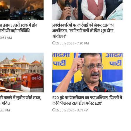
ा तनाव : उत्तरी इराक में ड्रोन
प्रदर्शनकारियों पर कार्रवाई को लेकर CJP का
ानों की बढ़ी गतिविधि
अल्टीमेटम, “मांगें नहीं मानीं तो फिर शुरू होगा
आंदोलन”
10:51 AM
27 July 2026 - 7:20 PM
ी मामले में सुप्रीम कोर्ट सख्त,
E20 मुद्दे पर केजरीवाल का नया अभियान, दिल्ली में
IT गठित
करेंगे ‘नेशनल टाउनहॉल अगेंस्ट E20’
4:35 PM
27 July 2026 - 3:51 PM