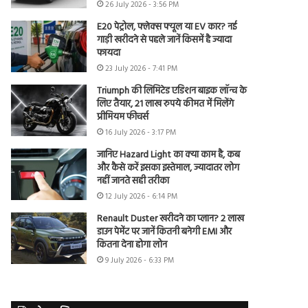
26 July 2026 - 3:56 PM
E20 पेट्रोल, फ्लेक्स फ्यूल या EV कार? नई
गाड़ी खरीदने से पहले जानें किसमें है ज्यादा
फायदा
23 July 2026 - 7:41 PM
Triumph की लिमिटेड एडिशन बाइक लॉन्च के
लिए तैयार, 21 लाख रुपये कीमत में मिलेंगे
प्रीमियम फीचर्स
16 July 2026 - 3:17 PM
जानिए Hazard Light का क्या काम है, कब
और कैसे करें इसका इस्तेमाल, ज्यादातर लोग
नहीं जानते सही तरीका
12 July 2026 - 6:14 PM
Renault Duster खरीदने का प्लान? 2 लाख
डाउन पेमेंट पर जानें कितनी बनेगी EMI और
कितना देना होगा लोन
9 July 2026 - 6:33 PM