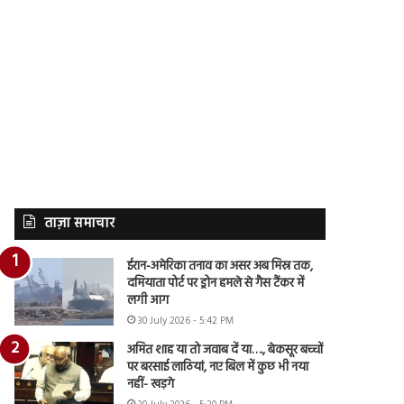
ताज़ा समाचार
ईरान-अमेरिका तनाव का असर अब मिस्र तक,
दमियाता पोर्ट पर ड्रोन हमले से गैस टैंकर में
लगी आग
30 July 2026 - 5:42 PM
अमित शाह या तो जवाब दें या…., बेकसूर बच्चों
पर बरसाई लाठियां, नए बिल में कुछ भी नया
नहीं- खड़गे