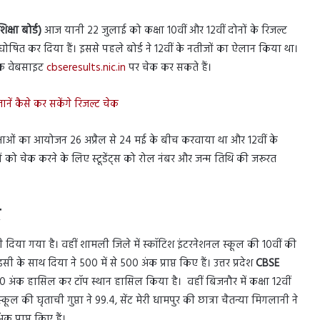
िक्षा बोर्ड)
आज यानी 22 जुलाई को कक्षा 10वीं और 12वीं दोनों के रिजल्ट
ज घोषित कर दिया हैं। इससे पहले बोर्ड ने 12वीं के नतीजों का ऐलान किया था।
रिक वेबसाइट
cbseresults.nic.in
पर चेक कर सकते हैं।
ानें कैसे कर सकेंगे रिजल्ट चेक
ीक्षाओं का आयोजन 26 अप्रैल से 24 मई के बीच करवाया था और 12वीं के
ों को चेक करने के लिए स्टूडेंट्स को रोल नंबर और जन्म तिथि की जरूरत
र
री दिया गया है। वहीं शामली जिले में स्कॉटिश इंटरनेशनल स्कूल की 10वीं की
े साथ दिया ने 500 में से 500 अंक प्राप्त किए हैं। उत्तर प्रदेश
CBSE
0 अंक हासिल कर टॉप स्थान हासिल किया है। वहीं बिजनौर में कक्षा 12वीं
ल की घृताची गुप्ता ने 99.4, सेंट मेरी धामपुर की छात्रा चैतन्या मिगलानी ने
प्राप्त किए हैं।