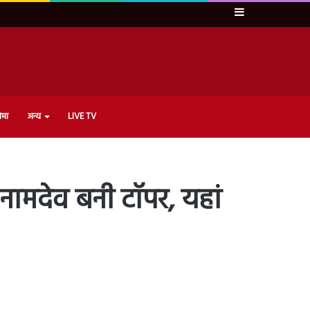
Sidebar
ेमा
अन्य
LIVE TV
नामदेव बनी टॉपर, यहां