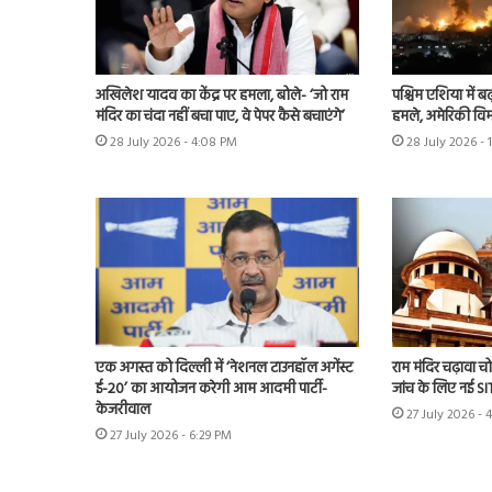
अखिलेश यादव का केंद्र पर हमला, बोले- ‘जो राम
पश्चिम एशिया में बढ़
मंदिर का चंदा नहीं बचा पाए, वे पेपर कैसे बचाएंगे’
हमले, अमेरिकी विम
28 July 2026 - 4:08 PM
28 July 2026 - 
एक अगस्त को दिल्ली में ‘नेशनल टाउनहॉल अगेंस्ट
राम मंदिर चढ़ावा चोर
ई-20’ का आयोजन करेगी आम आदमी पार्टी-
जांच के लिए नई S
केजरीवाल
27 July 2026 - 
27 July 2026 - 6:29 PM