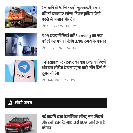
रेल यात्रियों के लिए बड़ी खुशखबरी, IRCTC
की नई वेबसाइट लॉन्च, टिकट बुकिंग होगी
पहले से आसान और तेज
16 July 2026 - 1:45 PM
999 रुपये में रिजर्व करें Samsung का नया
फोल्डेबल फोन, मिलेंगे 2799 रुपये के फायदे
8 July 2026 - 5:54 PM
Telegram पर सरकार का बड़ा एक्शन, फिल्में
और वेब सीरीज देखना पड़ेगा भारी, तीन दिनों में
दूसरा नोटिस
5 July 2026 - 2:25 PM
ऑटो जगत
नई मारुति ब्रेजा फेसलिफ्ट लॉन्च, नए फीचर्स
और टर्बो इंजन के साथ आई SUV, जानें क्या है
कीमत