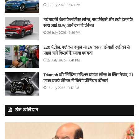
30 July 2026 - 7:48 PM
नई मारुति ब्रेजा फेसलिफ्ट लॉन्च, नए फीचर्स और टर्बो इंजन के
साथ आई SUV, जानें क्या है कीमत
26 July 2026 - 3:56 PM
E20 पेट्रोल, फ्लेक्स फ्यूल या EV कार? नई गाड़ी खरीदने से
पहले जानें किसमें है ज्यादा फायदा
23 July 2026 - 7:41 PM
Triumph की लिमिटेड एडिशन बाइक लॉन्च के लिए तैयार, 21
लाख रुपये कीमत में मिलेंगे प्रीमियम फीचर्स
16 July 2026 - 3:17 PM
खेत खलिहान