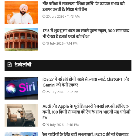
नीट परीक्षा में सफलता “शिक्षा क्रांति” के व्यापक प्रभाव को
उजागर करती है: शिक्षा मंत्री बैंस
20 July 2026 - 11:43 AM
1715 में शुरू हुआ भारत का सबसे पुराना स्कूल, 300 साल बाद
भी दे रहा है हजारों छात्रों को शिक्षा
19 July 2026 - 7:14 PM
टेक्नोलॉजी
iOS 27 में नई Siri होगी पहले से ज्यादा स्मार्ट, ChatGPT और
Gemini को देगी टक्कर
25 July 2026 - 7:52 PM
Audi और Apple के पूर्व डिजाइनरों ने बनाई लग्जरी इलेक्ट्रिक
बग्गी, 100 किमी से ज्यादा की रेंज के साथ आएगी यह अनोखी
EV
19 July 2026 - 4:48 PM
रेल यात्रियों के लिए बड़ी खुशखबरी, IRCTC की नई वेबसाइट