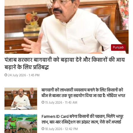
Punjab
पंजाब सरकार बागवानी को बढ़ावा देने और किसानों की आय
बढ़ाने के लिए प्रतिबद्ध
24 July 2026 - 1:45 PM
बागवानी को लाभकारी व्यवसाय बनाने के लिए किसानों को
बीज से बाजार तक पूरा सहयोग दिया जा रहा है: मोहिंदर भगत
15 July 2026 - 11:43 AM
Farmers ID Card बनेगा किसानों की पहचान, मिलेंगे भरपूर
लाभ, बार-बार रजिस्ट्रेशन का झंझट खत्म, ऐसे करें अप्लाई
10 July 2026 - 12:42 PM