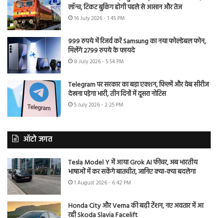
लॉन्च, टिकट बुकिंग होगी पहले से आसान और तेज
16 July 2026 - 1:45 PM
999 रुपये में रिजर्व करें Samsung का नया फोल्डेबल फोन,
मिलेंगे 2799 रुपये के फायदे
8 July 2026 - 5:54 PM
Telegram पर सरकार का बड़ा एक्शन, फिल्में और वेब सीरीज
देखना पड़ेगा भारी, तीन दिनों में दूसरा नोटिस
5 July 2026 - 2:25 PM
ऑटो जगत
Tesla Model Y में आया Grok AI फीचर, अब भारतीय
भाषाओं में कर सकेंगे बातचीत, जानिए क्या-क्या बदलेगा
1 August 2026 - 6:42 PM
Honda City और Verna की बढ़ी टेंशन, नए अवतार में आ
रही Skoda Slavia Facelift