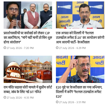
प्रदर्शनकारियों पर कार्रवाई को लेकर CJP
एक अगस्त को दिल्ली में ‘नेशनल
का अल्टीमेटम, “मांगें नहीं मानीं तो फिर शुरू
टाउनहॉल अगेंस्ट ई-20’ का आयोजन करेगी
होगा आंदोलन”
आम आदमी पार्टी- केजरीवाल
27 July 2026 - 7:20 PM
27 July 2026 - 6:29 PM
राम मंदिर चढ़ावा चोरी मामले में सुप्रीम कोर्ट
E20 मुद्दे पर केजरीवाल का नया अभियान,
सख्त, जांच के लिए नई SIT गठित
दिल्ली में करेंगे ‘नेशनल टाउनहॉल अगेंस्ट
E20’
27 July 2026 - 4:35 PM
27 July 2026 - 3:51 PM