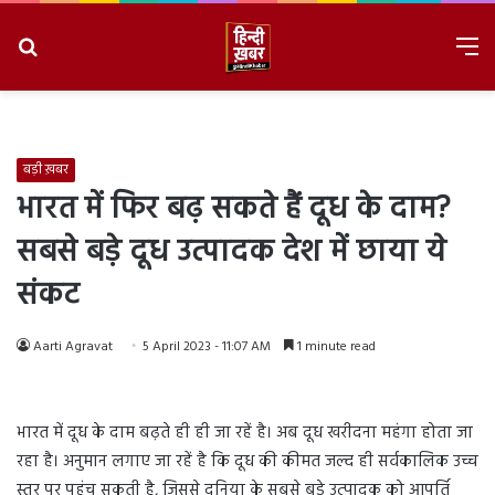
Search
M
for
8/7/2026, 2:18:50 PM
बड़ी ख़बर
भारत में फिर बढ़ सकते हैं दूध के दाम?
सबसे बड़े दूध उत्पादक देश में छाया ये
संकट
Aarti Agravat
5 April 2023 - 11:07 AM
1 minute read
भारत में दूध के दाम बढ़ते ही ही जा रहें है। अब दूध खरीदना महंगा होता जा
रहा है। अनुमान लगाए जा रहें है कि दूध की कीमत जल्द ही सर्वकालिक उच्च
स्तर पर पहुंच सकती है, जिससे दुनिया के सबसे बड़े उत्पादक को आपूर्ति