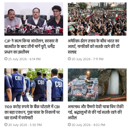
CJP ने खत्म किया आंदोलन, सरकार से
अमेरिका-ईरान तनाव के बीच भारत का
बातचीत के बाद तीनों मांगें पूरी, धर्मेंद्र
अलर्ट, नागरिकों को सतर्क रहने की दी
प्रधान का इस्तीफा
सलाह
25 July 2026 - 6:14 PM
20 July 2026 - 7:11 PM
1109 करोड़ रुपये के बैंक घोटाले में CBI
अमरनाथ और वैष्णो देवी यात्रा फिर रोकी
का बड़ा एक्शन, गुप्ता पावर के ठिकानों पर
गई, श्रद्धालुओं से की गई सतर्क रहने की
चार राज्यों में छापेमारी
अपील
20 July 2026 - 5:50 PM
20 July 2026 - 4:02 PM