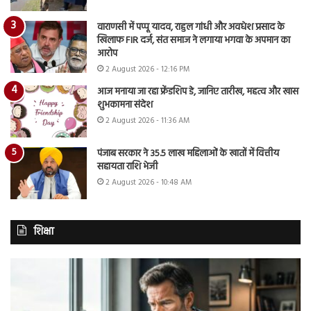
वाराणसी में पप्पू यादव, राहुल गांधी और अवधेश प्रसाद के
खिलाफ FIR दर्ज, संत समाज ने लगाया भगवा के अपमान का
आरोप
2 August 2026 - 12:16 PM
आज मनाया जा रहा फ्रेंडशिप डे, जानिए तारीख, महत्व और खास
शुभकामना संदेश
2 August 2026 - 11:36 AM
पंजाब सरकार ने 35.5 लाख महिलाओं के खातों में वित्तीय
सहायता राशि भेजी
2 August 2026 - 10:48 AM
शिक्षा