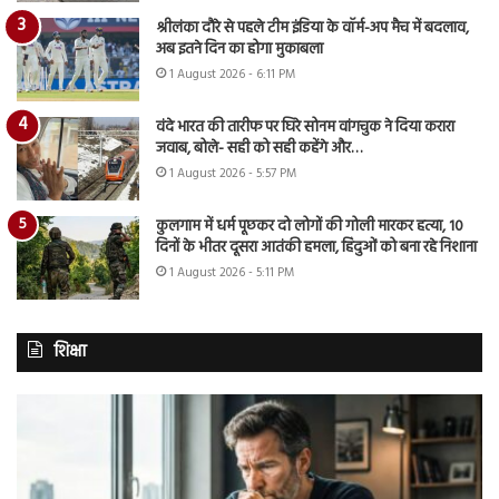
श्रीलंका दौरे से पहले टीम इंडिया के वॉर्म-अप मैच में बदलाव,
अब इतने दिन का होगा मुकाबला
1 August 2026 - 6:11 PM
वंदे भारत की तारीफ पर घिरे सोनम वांगचुक ने दिया करारा
जवाब, बोले- सही को सही कहेंगे और…
1 August 2026 - 5:57 PM
कुलगाम में धर्म पूछकर दो लोगों की गोली मारकर हत्या, 10
दिनों के भीतर दूसरा आतंकी हमला, हिंदुओं को बना रहे निशाना
1 August 2026 - 5:11 PM
शिक्षा