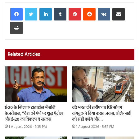
LinkedIn
Tumblr
Pinterest
Reddit
VKontakte
Share via Email
Print
Related Articles
ई-20 के खिलाफ टाउनहॉल में बोले
वंदे भारत की तारीफ पर घिरे सोनम
केजरीवाल, ‘‘देश को पंपों पर शुद्ध पेट्रोल
वांगचुक ने दिया करारा जवाब, बोले- सही
और ई-20 का विकल्प दे सरकार
को सही कहेंगे और…
1 August 2026 - 7:35 PM
1 August 2026 - 5:57 PM