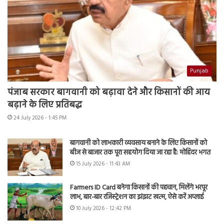
Punjab
पंजाब सरकार बागवानी को बढ़ावा देने और किसानों की आय
बढ़ाने के लिए प्रतिबद्ध
24 July 2026 - 1:45 PM
बागवानी को लाभकारी व्यवसाय बनाने के लिए किसानों को
बीज से बाजार तक पूरा सहयोग दिया जा रहा है: मोहिंदर भगत
15 July 2026 - 11:43 AM
Farmers ID Card बनेगा किसानों की पहचान, मिलेंगे भरपूर
लाभ, बार-बार रजिस्ट्रेशन का झंझट खत्म, ऐसे करें अप्लाई
10 July 2026 - 12:42 PM