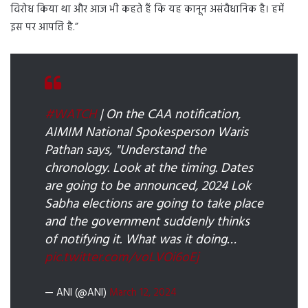
विरोध किया था और आज भी कहते हैं कि यह कानून असंवैधानिक है। हमें
इस पर आपत्ति है.”
#WATCH
| On the CAA notification,
AIMIM National Spokesperson Waris
Pathan says, "Understand the
chronology. Look at the timing. Dates
are going to be announced, 2024 Lok
Sabha elections are going to take place
and the government suddenly thinks
of notifying it. What was it doing…
pic.twitter.com/voLVOi6oEj
— ANI (@ANI)
March 12, 2024