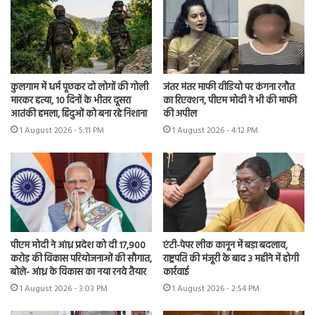
कुलगाम में धर्म पूछकर दो लोगों की गोली
जंतर मंतर माफी वीडियो पर कंगना रनौत
मारकर हत्या, 10 दिनों के भीतर दूसरा
का रिएक्शन, पीएम मोदी ने भी की माफी
आतंकी हमला, हिंदुओं को बना रहे निशाना
की अपील
1 August 2026 - 5:11 PM
1 August 2026 - 4:12 PM
पीएम मोदी ने आंध्र प्रदेश को दी 17,900
एंटी-पेपर लीक कानून में बड़ा बदलाव,
करोड़ की विकास परियोजनाओं की सौगात,
राष्ट्रपति की मंजूरी के बाद 3 महीने में होगी
बोले- आंध्र के विकास का नया रनवे तैयार
कार्रवाई
1 August 2026 - 3:03 PM
1 August 2026 - 2:54 PM