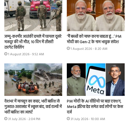
जम्मू-कश्मीर आतंकी हमले में घायल दूसरे
‘मैं बच्चों को माफ करना चाहता हूं…’ PM
मजदूर की भी मौत, 10 दिन में तीसरी
मोदी का Gen-Z के नाम भावुक संदेश
टारगेट किलिंग
1 August 2026 - 8:20 AM
1 August 2026 - 9:52 AM
देशभर में मानसून का कहर, भारी बारिश से
PM मोदी के AI वीडियो पर बड़ा एक्शन,
गुजरात-उत्तराखंड में स्कूल बंद, कई राज्यों में
Meta इंडिया हेड समेत कई लोगों पर केस
भारी बारिश का अलर्ट
दर्ज
31 July 2026 - 2:04 PM
31 July 2026 - 10:00 AM