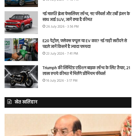
नई मारुति ब्रेजा फेसलिफ्ट लॉन्च, नए फीचर्स और टर्बो इंजन के
साथ आई SUV, जानें क्या है कीमत
26 July 2026 - 3:56 PM
E20 पेट्रोल, फ्लेक्स फ्यूल या EV कार? नई गाड़ी खरीदने से
पहले जानें किसमें है ज्यादा फायदा
23 July 2026 - 7:41 PM
Triumph की लिमिटेड एडिशन बाइक लॉन्च के लिए तैयार, 21
लाख रुपये कीमत में मिलेंगे प्रीमियम फीचर्स
16 July 2026 - 3:17 PM
खेत खलिहान