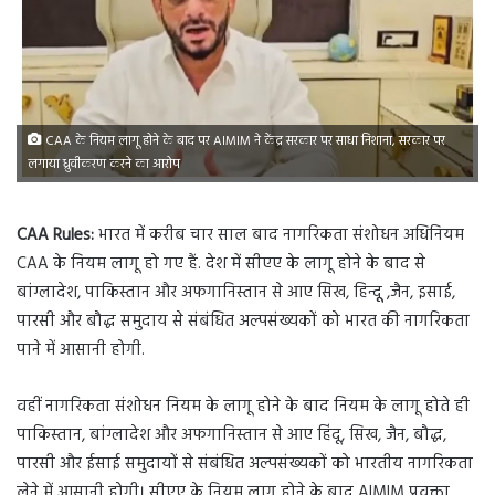
CAA के नियम लागू होने के बाद पर AIMIM ने केंद्र सरकार पर साधा निशाना, सरकार पर
लगाया ध्रुवीकरण करने का आरोप
CAA Rules:
भारत में करीब चार साल बाद नागरिकता संशोधन अधिनियम
CAA के नियम लागू हो गए हैं. देश में सीएए के लागू होने के बाद से
बांग्लादेश, पाकिस्तान और अफगानिस्तान से आए सिख, हिन्दूू ,जैन, इसाई,
पारसी और बौद्ध समुदाय से संबंधित अल्पसंख्यकों को भारत की नागरिकता
पाने में आसानी होगी.
वहीं नागरिकता संशोधन नियम के लागू होने के बाद नियम के लागू होते ही
पाकिस्तान, बांग्लादेश और अफगानिस्तान से आए हिंदू, सिख, जैन, बौद्ध,
पारसी और ईसाई समुदायों से संबंधित अल्पसंख्यकों को भारतीय नागरिकता
लेने में आसानी होगी। सीएए के नियम लागू होने के बाद AIMIM प्रवक्ता