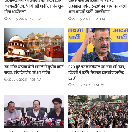
प्रदर्शनकारियों पर कार्रवाई को लेकर CJP
एक अगस्त को दिल्ली में ‘नेशनल
का अल्टीमेटम, “मांगें नहीं मानीं तो फिर शुरू
टाउनहॉल अगेंस्ट ई-20’ का आयोजन करेगी
होगा आंदोलन”
आम आदमी पार्टी- केजरीवाल
27 July 2026 - 7:20 PM
27 July 2026 - 6:29 PM
राम मंदिर चढ़ावा चोरी मामले में सुप्रीम कोर्ट
E20 मुद्दे पर केजरीवाल का नया अभियान,
सख्त, जांच के लिए नई SIT गठित
दिल्ली में करेंगे ‘नेशनल टाउनहॉल अगेंस्ट
E20’
27 July 2026 - 4:35 PM
27 July 2026 - 3:51 PM