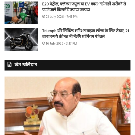
E20 पेट्रोल, फ्लेक्स फ्यूल या EV कार? नई गाड़ी खरीदने से
पहले जानें किसमें है ज्यादा फायदा
23 July 2026 - 7:41 PM
Triumph की लिमिटेड एडिशन बाइक लॉन्च के लिए तैयार, 21
लाख रुपये कीमत में मिलेंगे प्रीमियम फीचर्स
16 July 2026 - 3:17 PM
खेत खलिहान