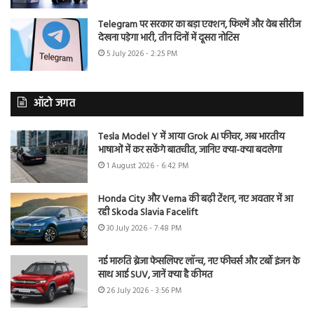
Telegram पर सरकार का बड़ा एक्शन, फिल्में और वेब सीरीज
देखना पड़ेगा भारी, तीन दिनों में दूसरा नोटिस
5 July 2026 - 2:25 PM
ऑटो जगत
Tesla Model Y में आया Grok AI फीचर, अब भारतीय
भाषाओं में कर सकेंगे बातचीत, जानिए क्या-क्या बदलेगा
1 August 2026 - 6:42 PM
Honda City और Verna की बढ़ी टेंशन, नए अवतार में आ
रही Skoda Slavia Facelift
30 July 2026 - 7:48 PM
नई मारुति ब्रेजा फेसलिफ्ट लॉन्च, नए फीचर्स और टर्बो इंजन के
साथ आई SUV, जानें क्या है कीमत
26 July 2026 - 3:56 PM