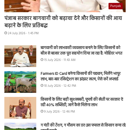
Punjab
पंजाब सरकार बागवानी को बढ़ावा देने और किसानों की आय
बढ़ाने के लिए प्रतिबद्ध
24 July 2026 - 1:45 PM
बागवानी को लाभकारी व्यवसाय बनाने के लिए किसानों को
बीज से बाजार तक पूरा सहयोग दिया जा रहा है: मोहिंदर भगत
15 July 2026 - 11:43 AM
Farmers ID Card बनेगा किसानों की पहचान, मिलेंगे भरपूर
लाभ, बार-बार रजिस्ट्रेशन का झंझट खत्म, ऐसे करें अप्लाई
10 July 2026 - 12:42 PM
किसानों के लिए बड़ी खुशखबरी, फूलों की खेती पर सरकार दे
रही 40% सब्सिडी, जानें कैसे मिलेगा लाभ
9 July 2026 - 12:46 PM
न मंडी की टेंशन, न मौसम का डर! इस फसल से किसान कमा रहे