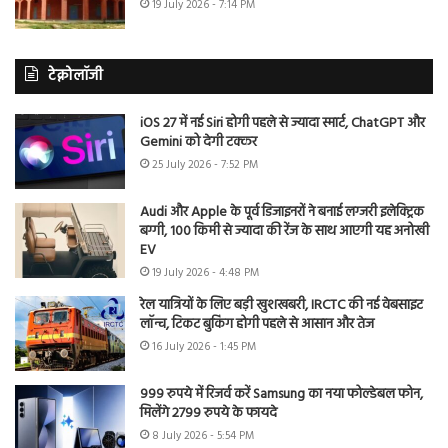
19 July 2026 - 7:14 PM
टेक्नोलॉजी
iOS 27 में नई Siri होगी पहले से ज्यादा स्मार्ट, ChatGPT और
Gemini को देगी टक्कर
25 July 2026 - 7:52 PM
Audi और Apple के पूर्व डिजाइनरों ने बनाई लग्जरी इलेक्ट्रिक
बग्गी, 100 किमी से ज्यादा की रेंज के साथ आएगी यह अनोखी
EV
19 July 2026 - 4:48 PM
रेल यात्रियों के लिए बड़ी खुशखबरी, IRCTC की नई वेबसाइट
लॉन्च, टिकट बुकिंग होगी पहले से आसान और तेज
16 July 2026 - 1:45 PM
999 रुपये में रिजर्व करें Samsung का नया फोल्डेबल फोन,
मिलेंगे 2799 रुपये के फायदे
8 July 2026 - 5:54 PM