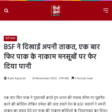
Search
M
for
8/10/2026, 11:27:58 AM
बड़ी ख़बर
BSF ने दिखाई अपनी ताकत, एक बार
फिर पाक के नाकाम मनसूबों पर फेर
दिया पानी
Aarti Agravat
26 November 2022 - 9:19 AM
1 minute read
एक बार फिर पाक ने गुस्ताखी करते हुए भारत की पंजाब सीमा पर घुसपैठ
करने की कोशिश लेकिन हमेशा की तरह हमारे देश के BSF जवानों ने अपनी
ताकत का सबूत देते हुए पाक की नाकाम कोशिशों के निस्तनाबूद कर दिया।