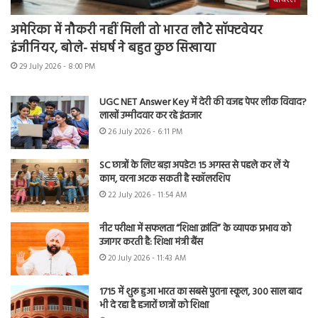
अमेरिका में नौकरी नहीं मिली तो भारत लौटे सॉफ्टवेयर
इंजीनियर, बोले- संघर्ष ने बहुत कुछ सिखाया
29 July 2026 - 8:00 PM
UGC NET Answer Key में देरी की वजह पेपर लीक विवाद?
लाखों उम्मीदवार कर रहे इंतजार
26 July 2026 - 6:11 PM
SC छात्रों के लिए बड़ा अपडेट! 15 अगस्त से पहले कर लें ये
काम, वरना अटक सकती है स्कॉलरशिप
22 July 2026 - 11:54 AM
नीट परीक्षा में सफलता “शिक्षा क्रांति” के व्यापक प्रभाव को
उजागर करती है: शिक्षा मंत्री बैंस
20 July 2026 - 11:43 AM
1715 में शुरू हुआ भारत का सबसे पुराना स्कूल, 300 साल बाद
भी दे रहा है हजारों छात्रों को शिक्षा