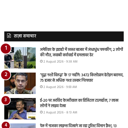
ताज़ा समाचार
अमेरिका के इडाहो में व्यस्त बाजार में अंधाधुंध फायरिंग, 2 लोगों
की मौत, जवाबी कार्रवाई में हमलावर ढेर
2 August 2026 - 9:38 AM
‘युद्ध नशों विरुद्ध’ के 17 महीने: 3472 किलोग्राम हेरोइन बरामद,
75 हजार से अधिक नशा तस्कर गिरफ्तार
2 August 2026 - 9:00 AM
ई-20 पर अरविंद केजरीवाल का डिजिटल टाउनहॉल, 7 लाख
लोगों ने लाइव देखा
2 August 2026 - 8:13 AM
पेरू में नाजका लाइन्स दिखाने जा रहा टूरिस्ट विमान क्रैश, 13