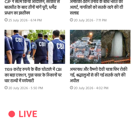
CJP ने खत्म किया आंदोलन, सरकार से
अमेरिका-ईरान तनाव के बीच भारत का
बातचीत के बाद तीनों मांगें पूरी, धर्मेंद्र
अलर्ट, नागरिकों को सतर्क रहने की दी
प्रधान का इस्तीफा
सलाह
25 July 2026 - 6:14 PM
20 July 2026 - 7:11 PM
1109 करोड़ रुपये के बैंक घोटाले में CBI
अमरनाथ और वैष्णो देवी यात्रा फिर रोकी
का बड़ा एक्शन, गुप्ता पावर के ठिकानों पर
गई, श्रद्धालुओं से की गई सतर्क रहने की
चार राज्यों में छापेमारी
अपील
20 July 2026 - 5:50 PM
20 July 2026 - 4:02 PM