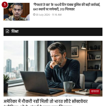
‘गैंगस्टरां ते वार’ के 190वें दिन पंजाब पुलिस की बड़ी कार्रवाई,
641 स्थानों पर छापेमारी, 313 गिरफ्तार
30 July 2026 - 11:16 AM
शिक्षा
वायरल
अमेरिका में नौकरी नहीं मिली तो भारत लौटे सॉफ्टवेयर