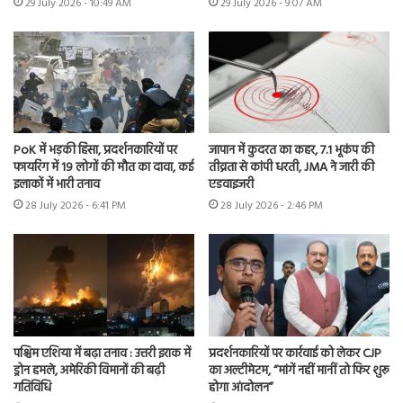
29 July 2026 - 10:49 AM
29 July 2026 - 9:07 AM
PoK में भड़की हिंसा, प्रदर्शनकारियों पर
जापान में कुदरत का कहर, 7.1 भूकंप की
फायरिंग में 19 लोगों की मौत का दावा, कई
तीव्रता से कांपी धरती, JMA ने जारी की
इलाकों में भारी तनाव
एडवाइजरी
28 July 2026 - 6:41 PM
28 July 2026 - 2:46 PM
पश्चिम एशिया में बढ़ा तनाव : उत्तरी इराक में
प्रदर्शनकारियों पर कार्रवाई को लेकर CJP
ड्रोन हमले, अमेरिकी विमानों की बढ़ी
का अल्टीमेटम, “मांगें नहीं मानीं तो फिर शुरू
गतिविधि
होगा आंदोलन”