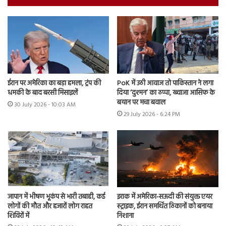
ईरान पर अमेरिका का बड़ा हमला, ट्रंप की
PoK में उठी आवाज तो पाकिस्तान ने लगा
धमकी के बाद बरसी मिसाइलें
दिया ‘दुश्मन’ का ठप्पा, ख्वाजा आसिफ के
बयान पर मचा बवाल
30 July 2026 - 10:03 AM
29 July 2026 - 6:24 PM
जापान में भीषण भूकंप से भारी तबाही, कई
इराक में अमेरिका-सऊदी की संयुक्त एयर
लोगों की मौत और हजारों लोग राहत
स्ट्राइक, ईरान समर्थित ठिकानों को बनाया
शिविरों में
निशाना