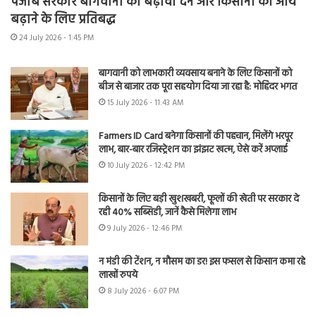
पंजाब सरकार बागवानी को बढ़ावा देने और किसानों की आय
बढ़ाने के लिए प्रतिबद्ध
24 July 2026 - 1:45 PM
बागवानी को लाभकारी व्यवसाय बनाने के लिए किसानों को
बीज से बाजार तक पूरा सहयोग दिया जा रहा है: मोहिंदर भगत
15 July 2026 - 11:43 AM
Farmers ID Card बनेगा किसानों की पहचान, मिलेंगे भरपूर
लाभ, बार-बार रजिस्ट्रेशन का झंझट खत्म, ऐसे करें अप्लाई
10 July 2026 - 12:42 PM
किसानों के लिए बड़ी खुशखबरी, फूलों की खेती पर सरकार दे
रही 40% सब्सिडी, जानें कैसे मिलेगा लाभ
9 July 2026 - 12:46 PM
न मंडी की टेंशन, न मौसम का डर! इस फसल से किसान कमा रहे
लाखों रुपये
8 July 2026 - 6:07 PM