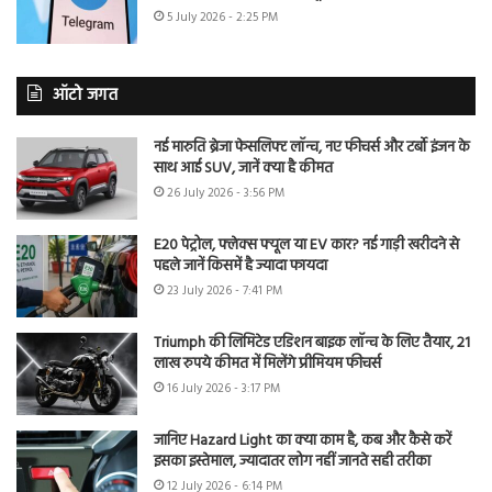
5 July 2026 - 2:25 PM
ऑटो जगत
नई मारुति ब्रेजा फेसलिफ्ट लॉन्च, नए फीचर्स और टर्बो इंजन के
साथ आई SUV, जानें क्या है कीमत
26 July 2026 - 3:56 PM
E20 पेट्रोल, फ्लेक्स फ्यूल या EV कार? नई गाड़ी खरीदने से
पहले जानें किसमें है ज्यादा फायदा
23 July 2026 - 7:41 PM
Triumph की लिमिटेड एडिशन बाइक लॉन्च के लिए तैयार, 21
लाख रुपये कीमत में मिलेंगे प्रीमियम फीचर्स
16 July 2026 - 3:17 PM
जानिए Hazard Light का क्या काम है, कब और कैसे करें
इसका इस्तेमाल, ज्यादातर लोग नहीं जानते सही तरीका
12 July 2026 - 6:14 PM