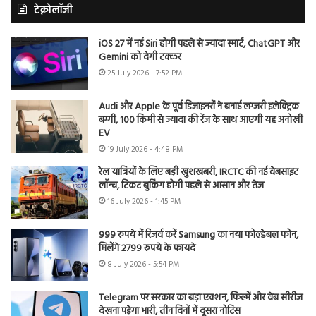
टेक्नोलॉजी
iOS 27 में नई Siri होगी पहले से ज्यादा स्मार्ट, ChatGPT और
Gemini को देगी टक्कर
25 July 2026 - 7:52 PM
Audi और Apple के पूर्व डिजाइनरों ने बनाई लग्जरी इलेक्ट्रिक
बग्गी, 100 किमी से ज्यादा की रेंज के साथ आएगी यह अनोखी
EV
19 July 2026 - 4:48 PM
रेल यात्रियों के लिए बड़ी खुशखबरी, IRCTC की नई वेबसाइट
लॉन्च, टिकट बुकिंग होगी पहले से आसान और तेज
16 July 2026 - 1:45 PM
999 रुपये में रिजर्व करें Samsung का नया फोल्डेबल फोन,
मिलेंगे 2799 रुपये के फायदे
8 July 2026 - 5:54 PM
Telegram पर सरकार का बड़ा एक्शन, फिल्में और वेब सीरीज
देखना पड़ेगा भारी, तीन दिनों में दूसरा नोटिस