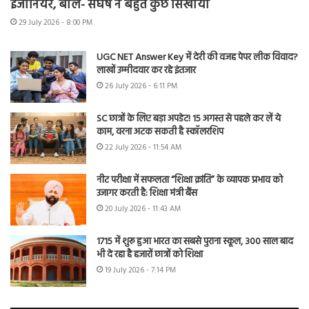
इंजीनियर, बोले- संघर्ष ने बहुत कुछ सिखाया
29 July 2026 - 8:00 PM
UGC NET Answer Key में देरी की वजह पेपर लीक विवाद?
लाखों उम्मीदवार कर रहे इंतजार
26 July 2026 - 6:11 PM
SC छात्रों के लिए बड़ा अपडेट! 15 अगस्त से पहले कर लें ये
काम, वरना अटक सकती है स्कॉलरशिप
22 July 2026 - 11:54 AM
नीट परीक्षा में सफलता “शिक्षा क्रांति” के व्यापक प्रभाव को
उजागर करती है: शिक्षा मंत्री बैंस
20 July 2026 - 11:43 AM
1715 में शुरू हुआ भारत का सबसे पुराना स्कूल, 300 साल बाद
भी दे रहा है हजारों छात्रों को शिक्षा
19 July 2026 - 7:14 PM