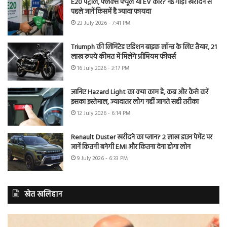
E20 पेट्रोल, फ्लेक्स फ्यूल या EV कार? नई गाड़ी खरीदने से
पहले जानें किसमें है ज्यादा फायदा
23 July 2026 - 7:41 PM
Triumph की लिमिटेड एडिशन बाइक लॉन्च के लिए तैयार, 21
लाख रुपये कीमत में मिलेंगे प्रीमियम फीचर्स
16 July 2026 - 3:17 PM
जानिए Hazard Light का क्या काम है, कब और कैसे करें
इसका इस्तेमाल, ज्यादातर लोग नहीं जानते सही तरीका
12 July 2026 - 6:14 PM
Renault Duster खरीदने का प्लान? 2 लाख डाउन पेमेंट पर
जानें कितनी बनेगी EMI और कितना देना होगा लोन
9 July 2026 - 6:33 PM
खेत खलिहान