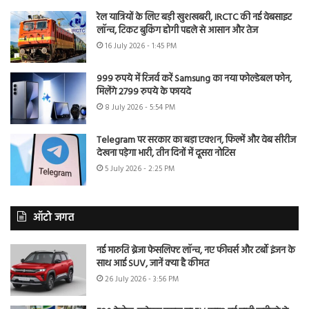
रेल यात्रियों के लिए बड़ी खुशखबरी, IRCTC की नई वेबसाइट
लॉन्च, टिकट बुकिंग होगी पहले से आसान और तेज
16 July 2026 - 1:45 PM
999 रुपये में रिजर्व करें Samsung का नया फोल्डेबल फोन,
मिलेंगे 2799 रुपये के फायदे
8 July 2026 - 5:54 PM
Telegram पर सरकार का बड़ा एक्शन, फिल्में और वेब सीरीज
देखना पड़ेगा भारी, तीन दिनों में दूसरा नोटिस
5 July 2026 - 2:25 PM
ऑटो जगत
नई मारुति ब्रेजा फेसलिफ्ट लॉन्च, नए फीचर्स और टर्बो इंजन के
साथ आई SUV, जानें क्या है कीमत
26 July 2026 - 3:56 PM