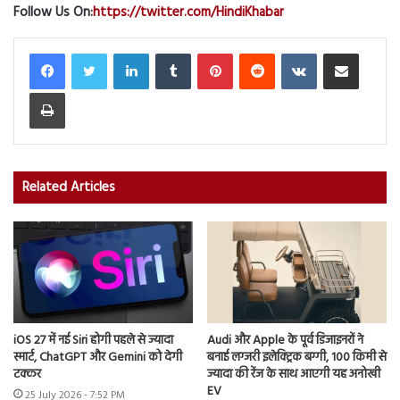
Follow Us On:
https://twitter.com/HindiKhabar
LinkedIn
Tumblr
Pinterest
Reddit
VKontakte
Share via Email
Print
Related Articles
iOS 27 में नई Siri होगी पहले से ज्यादा
Audi और Apple के पूर्व डिजाइनरों ने
स्मार्ट, ChatGPT और Gemini को देगी
बनाई लग्जरी इलेक्ट्रिक बग्गी, 100 किमी से
टक्कर
ज्यादा की रेंज के साथ आएगी यह अनोखी
EV
25 July 2026 - 7:52 PM