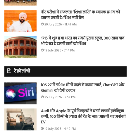
नीट परीक्षा में सफलता “शिक्षा क्रांति” के व्यापक प्रभाव को
उजागर करती है: शिक्षा मंत्री बैंस
20 July 2026 - 11:43 AM
1715 में शुरू हुआ भारत का सबसे पुराना स्कूल, 300 साल बाद
भी दे रहा है हजारों छात्रों को शिक्षा
19 July 2026 - 7:14 PM
टेक्नोलॉजी
iOS 27 में नई Siri होगी पहले से ज्यादा स्मार्ट, ChatGPT और
Gemini को देगी टक्कर
25 July 2026 - 7:52 PM
Audi और Apple के पूर्व डिजाइनरों ने बनाई लग्जरी इलेक्ट्रिक
बग्गी, 100 किमी से ज्यादा की रेंज के साथ आएगी यह अनोखी
EV
19 July 2026 - 4:48 PM