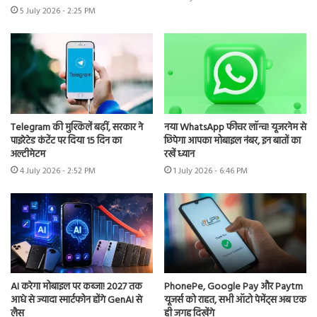
5 July 2026 - 2:25 PM
Telegram की मुश्किलें बढ़ीं, सरकार ने
नया WhatsApp फीचर लॉन्च! यूजरनेम से
पाइरेटेड कंटेंट पर दिया 15 दिन का
छिपेगा आपका मोबाइल नंबर, इन बातों का
अल्टीमेटम
रखें ध्यान
4 July 2026 - 2:52 PM
1 July 2026 - 6:46 PM
AI करेगा मोबाइल पर कब्जा! 2027 तक
PhonePe, Google Pay और Paytm
आधे से ज्यादा स्मार्टफोन होंगे GenAI से
यूजर्स को राहत, सभी ऑटो पेमेंट्स अब एक
लैस
ही जगह दिखेंगे