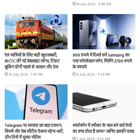
19 July 2026 - 4:48 PM
रेल यात्रियों के लिए बड़ी खुशखबरी,
999 रुपये में रिजर्व करें Samsung का
IRCTC की नई वेबसाइट लॉन्च, टिकट
नया फोल्डेबल फोन, मिलेंगे 2799 रुपये
बुकिंग होगी पहले से आसान और तेज
के फायदे
16 July 2026 - 1:45 PM
8 July 2026 - 5:54 PM
Telegram पर सरकार का बड़ा एक्शन,
स्मार्टफोन में स्पीकर के पास बने कई छेदों
फिल्में और वेब सीरीज देखना पड़ेगा भारी,
का क्या होता है काम? जानिए इसकी वजह
तीन दिनों में दूसरा नोटिस
5 July 2026 - 9:53 AM