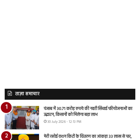
ताज़ा समाचार
पंजाब में 30.71 करोड़ रुपये की नहरी सिंचाई परियोजनाओं का
उद्घाटन, किसानों को मिलेगा बड़ा लाभ
30 July 2026 - 12:13 PM
मेरी रसोई राशन किटों के वितरण का आंकड़ा 33 लाख से पार,