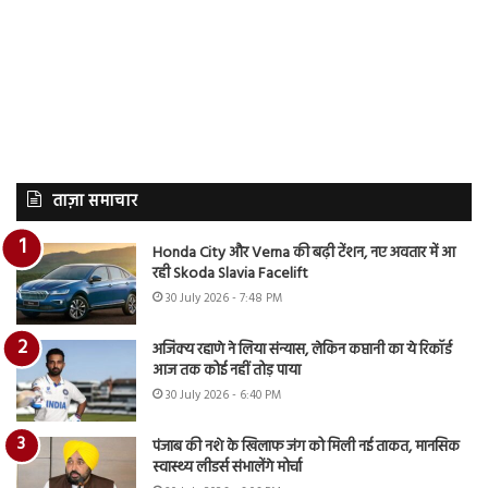
ताज़ा समाचार
Honda City और Verna की बढ़ी टेंशन, नए अवतार में आ
रही Skoda Slavia Facelift
30 July 2026 - 7:48 PM
अजिंक्य रहाणे ने लिया संन्यास, लेकिन कप्तानी का ये रिकॉर्ड
आज तक कोई नहीं तोड़ पाया
30 July 2026 - 6:40 PM
पंजाब की नशे के खिलाफ जंग को मिली नई ताकत, मानसिक
स्वास्थ्य लीडर्स संभालेंगे मोर्चा