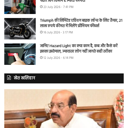
पहले जानें किसमें है ज्यादा फायदा
23 July 2026 - 7:41 PM
Triumph की लिमिटेड एडिशन बाइक लॉन्च के लिए तैयार, 21
लाख रुपये कीमत में मिलेंगे प्रीमियम फीचर्स
16 July 2026 - 3:17 PM
जानिए Hazard Light का क्या काम है, कब और कैसे करें
इसका इस्तेमाल, ज्यादातर लोग नहीं जानते सही तरीका
12 July 2026 - 6:14 PM
खेत खलिहान