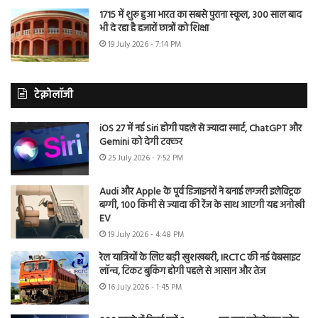
1715 में शुरू हुआ भारत का सबसे पुराना स्कूल, 300 साल बाद
भी दे रहा है हजारों छात्रों को शिक्षा
19 July 2026 - 7:14 PM
टेक्नोलॉजी
iOS 27 में नई Siri होगी पहले से ज्यादा स्मार्ट, ChatGPT और
Gemini को देगी टक्कर
25 July 2026 - 7:52 PM
Audi और Apple के पूर्व डिजाइनरों ने बनाई लग्जरी इलेक्ट्रिक
बग्गी, 100 किमी से ज्यादा की रेंज के साथ आएगी यह अनोखी
EV
19 July 2026 - 4:48 PM
रेल यात्रियों के लिए बड़ी खुशखबरी, IRCTC की नई वेबसाइट
लॉन्च, टिकट बुकिंग होगी पहले से आसान और तेज
16 July 2026 - 1:45 PM