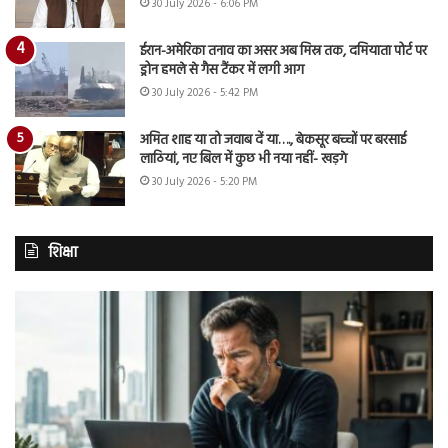
30 July 2026 - 6:06 PM
ईरान-अमेरिका तनाव का असर अब मिस्र तक, दमियाता पोर्ट पर
ड्रोन हमले से गैस टैंकर में लगी आग
30 July 2026 - 5:42 PM
अमित शाह या तो जवाब दें या…., बेकसूर बच्चों पर बरसाई
लाठियां, नए बिल में कुछ भी नया नहीं- खड़गे
30 July 2026 - 5:20 PM
शिक्षा