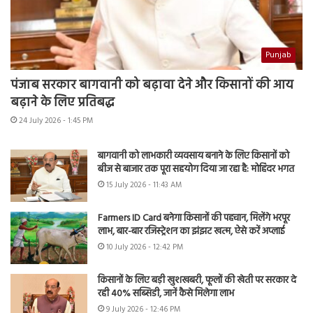
Punjab
पंजाब सरकार बागवानी को बढ़ावा देने और किसानों की आय
बढ़ाने के लिए प्रतिबद्ध
24 July 2026 - 1:45 PM
बागवानी को लाभकारी व्यवसाय बनाने के लिए किसानों को
बीज से बाजार तक पूरा सहयोग दिया जा रहा है: मोहिंदर भगत
15 July 2026 - 11:43 AM
Farmers ID Card बनेगा किसानों की पहचान, मिलेंगे भरपूर
लाभ, बार-बार रजिस्ट्रेशन का झंझट खत्म, ऐसे करें अप्लाई
10 July 2026 - 12:42 PM
किसानों के लिए बड़ी खुशखबरी, फूलों की खेती पर सरकार दे
रही 40% सब्सिडी, जानें कैसे मिलेगा लाभ
9 July 2026 - 12:46 PM