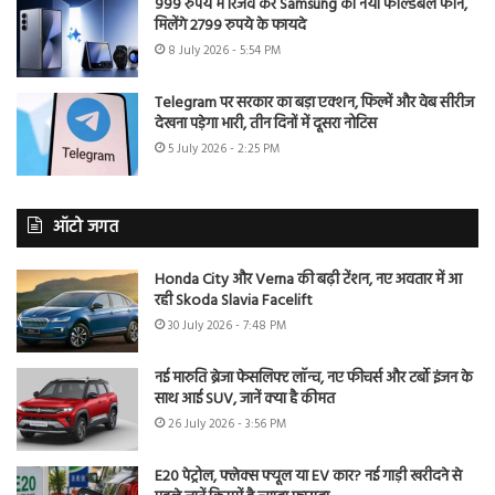
999 रुपये में रिजर्व करें Samsung का नया फोल्डेबल फोन,
मिलेंगे 2799 रुपये के फायदे
8 July 2026 - 5:54 PM
Telegram पर सरकार का बड़ा एक्शन, फिल्में और वेब सीरीज
देखना पड़ेगा भारी, तीन दिनों में दूसरा नोटिस
5 July 2026 - 2:25 PM
ऑटो जगत
Honda City और Verna की बढ़ी टेंशन, नए अवतार में आ
रही Skoda Slavia Facelift
30 July 2026 - 7:48 PM
नई मारुति ब्रेजा फेसलिफ्ट लॉन्च, नए फीचर्स और टर्बो इंजन के
साथ आई SUV, जानें क्या है कीमत
26 July 2026 - 3:56 PM
E20 पेट्रोल, फ्लेक्स फ्यूल या EV कार? नई गाड़ी खरीदने से