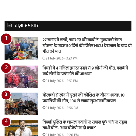
ताज़ा समाचार
27 सप्ताह में जन्मी, नवांशहर की बच्ची ने ‘मुख्यमंत्री सेहत
योजना’ के तहत 50 दिनों की विशेष NICU देखभाल के बाद दी
मौत को मात
31 July 2026 - 3:33 PM
भिवंडी में 4 मंजिला इमारत ढहने से 9 लोगों की मौत, मलबे में
कई लोगों के फंसे होने की आशंका
31 July 2026 - 2:59 PM
मोरक्को से स्पेन में घुसने की कोशिश के दौरान भगदड़, 18
प्रवासियों की मौत, 100 से ज्यादा सुरक्षाकर्मी घायल
31 July 2026 - 2:56 PM
दिल्ली पुलिस के घायल जवानों पर सवाल पूछे जाने पर राहुल
गांधी बोले- ‘आप बीजेपी के हो क्या?’
31 July 2026 - 2:28 PM