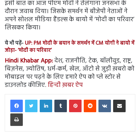
इसी बात का आज पीएम मोदी ने तेलंगाना जनसभा के
दौरान जवाब दिया। जिसके समर्थन में बीजेपी नेताओं ने
अपने सोशल मीडिया हैंडल्स के बायो में ‘मोदी का परिवार’
लिखकर किया।
ये भी पढ़ें-
UP: PM मोदी के बयान के समर्थन में CM योगी ने बायो में
जोड़ा- ‘मोदी का परिवार’
Hindi Khabar App:
देश, राजनीति, टेक, बॉलीवुड, राष्ट्र,
बिज़नेस, ज्योतिष, धर्म-कर्म, खेल, ऑटो से जुड़ी ख़बरो को
मोबाइल पर पढ़ने के लिए हमारे ऐप को प्ले स्टोर से
डाउनलोड कीजिए.
हिन्दी ख़बर ऐप
LinkedIn
Tumblr
Pinterest
Reddit
VKontakte
Share via Email
Print