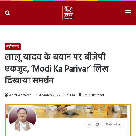
Search
M
for
8/9/2026, 1:28:44 PM
बड़ी ख़बर
लालू यादव के बयान पर बीजेपी
एकजुट, ‘Modi Ka Parivar’ लिख
दिखाया समर्थन
Aarti Agravat
4 March 2024 - 5:21 PM
1 minute read