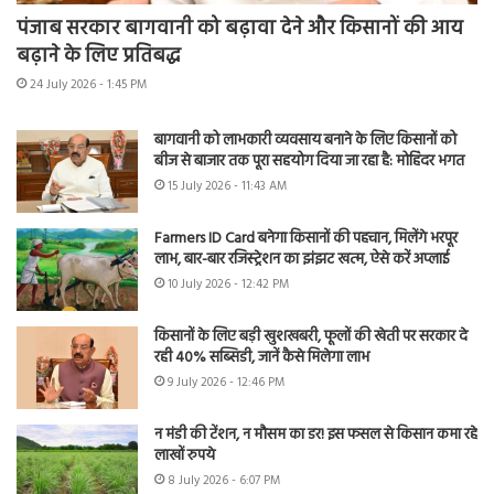
पंजाब सरकार बागवानी को बढ़ावा देने और किसानों की आय
बढ़ाने के लिए प्रतिबद्ध
24 July 2026 - 1:45 PM
बागवानी को लाभकारी व्यवसाय बनाने के लिए किसानों को
बीज से बाजार तक पूरा सहयोग दिया जा रहा है: मोहिंदर भगत
15 July 2026 - 11:43 AM
Farmers ID Card बनेगा किसानों की पहचान, मिलेंगे भरपूर
लाभ, बार-बार रजिस्ट्रेशन का झंझट खत्म, ऐसे करें अप्लाई
10 July 2026 - 12:42 PM
किसानों के लिए बड़ी खुशखबरी, फूलों की खेती पर सरकार दे
रही 40% सब्सिडी, जानें कैसे मिलेगा लाभ
9 July 2026 - 12:46 PM
न मंडी की टेंशन, न मौसम का डर! इस फसल से किसान कमा रहे
लाखों रुपये
8 July 2026 - 6:07 PM