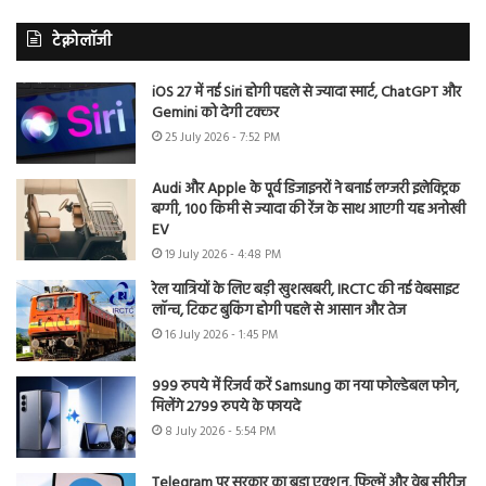
टेक्नोलॉजी
iOS 27 में नई Siri होगी पहले से ज्यादा स्मार्ट, ChatGPT और
Gemini को देगी टक्कर
25 July 2026 - 7:52 PM
Audi और Apple के पूर्व डिजाइनरों ने बनाई लग्जरी इलेक्ट्रिक
बग्गी, 100 किमी से ज्यादा की रेंज के साथ आएगी यह अनोखी
EV
19 July 2026 - 4:48 PM
रेल यात्रियों के लिए बड़ी खुशखबरी, IRCTC की नई वेबसाइट
लॉन्च, टिकट बुकिंग होगी पहले से आसान और तेज
16 July 2026 - 1:45 PM
999 रुपये में रिजर्व करें Samsung का नया फोल्डेबल फोन,
मिलेंगे 2799 रुपये के फायदे
8 July 2026 - 5:54 PM
Telegram पर सरकार का बड़ा एक्शन, फिल्में और वेब सीरीज