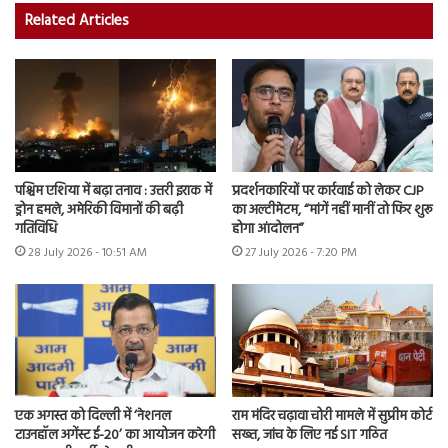
Related Articles
पश्चिम एशिया में बढ़ा तनाव : उत्तरी इराक में
प्रदर्शनकारियों पर कार्रवाई को लेकर CJP
ड्रोन हमले, अमेरिकी विमानों की बढ़ी
का अल्टीमेटम, “मांगें नहीं मानीं तो फिर शुरू
गतिविधि
होगा आंदोलन”
28 July 2026 - 10:51 AM
27 July 2026 - 7:20 PM
एक अगस्त को दिल्ली में ‘नेशनल
राम मंदिर चढ़ावा चोरी मामले में सुप्रीम कोर्ट
टाउनहॉल अगेंस्ट ई-20’ का आयोजन करेगी
सख्त, जांच के लिए नई SIT गठित