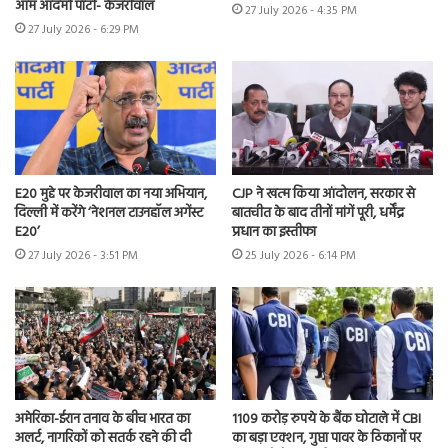
आम आदमी पार्टी- केजरीवाल
27 July 2026 - 4:35 PM
27 July 2026 - 6:29 PM
E20 मुद्दे पर केजरीवाल का नया अभियान,
CJP ने खत्म किया आंदोलन, सरकार से
दिल्ली में करेंगे ‘नेशनल टाउनहॉल अगेंस्ट
बातचीत के बाद तीनों मांगें पूरी, धर्मेंद्र
E20’
प्रधान का इस्तीफा
27 July 2026 - 3:51 PM
25 July 2026 - 6:14 PM
अमेरिका-ईरान तनाव के बीच भारत का
1109 करोड़ रुपये के बैंक घोटाले में CBI
अलर्ट, नागरिकों को सतर्क रहने की दी
का बड़ा एक्शन, गुप्ता पावर के ठिकानों पर