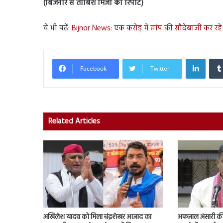
(बिजनौर से ताबिश मिर्जा की रिपोर्ट)
ये भी पढ़ें:
Bijnor News: एक करोड़ में सांप की सौदेबाजी कर रहे 
Linked
Facebook
Twitter
Related Articles
अखिलेश यादव को मिला चंद्रशेखर आजाद का
अफजाल अंसारी की ब