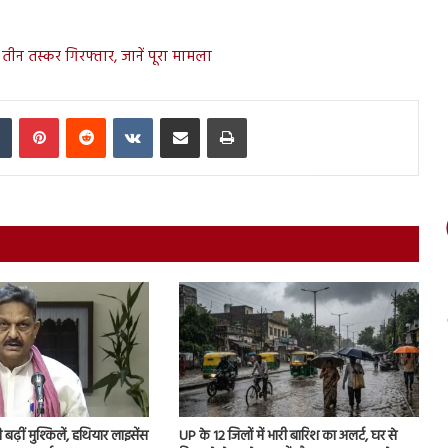
तीन तस्कर गिरफ्तार, जानें पूरा मामला
In
Tumblr
Pinterest
Reddit
VKontakte
Share via Email
Print
ढ़ीं मुश्किलें, हथियार लाइसेंस
UP के 12 जिलों में भारी बारिश का अलर्ट, घर से