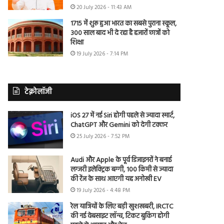
20 July 2026 - 11:43 AM
1715 में शुरू हुआ भारत का सबसे पुराना स्कूल,
300 साल बाद भी दे रहा है हजारों छात्रों को
शिक्षा
19 July 2026 - 7:14 PM
टेक्नोलॉजी
iOS 27 में नई Siri होगी पहले से ज्यादा स्मार्ट,
ChatGPT और Gemini को देगी टक्कर
25 July 2026 - 7:52 PM
Audi और Apple के पूर्व डिजाइनरों ने बनाई
लग्जरी इलेक्ट्रिक बग्गी, 100 किमी से ज्यादा
की रेंज के साथ आएगी यह अनोखी EV
19 July 2026 - 4:48 PM
रेल यात्रियों के लिए बड़ी खुशखबरी, IRCTC
की नई वेबसाइट लॉन्च, टिकट बुकिंग होगी