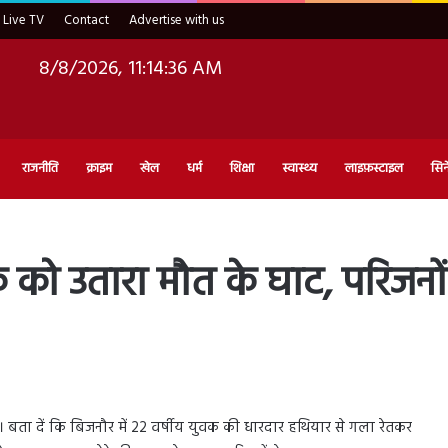
Live TV
Contact
Advertise with us
8/8/2026, 11:14:37 AM
राजनीति
क्राइम
खेल
धर्म
शिक्षा
स्वास्थ्य
लाइफ़स्टाइल
सिन
को उतारा मौत के घाट, परिजनों 
ई। बता दें कि बिजनौर में 22 वर्षीय युवक की धारदार हथियार से गला रेतकर