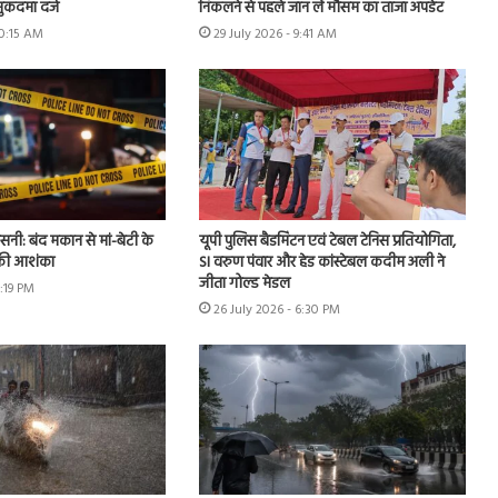
ुकदमा दर्ज
निकलने से पहले जान लें मौसम का ताजा अपडेट
10:15 AM
29 July 2026 - 9:41 AM
नसनी: बंद मकान से मां-बेटी के
यूपी पुलिस बैडमिंटन एवं टेबल टेनिस प्रतियोगिता,
 की आशंका
SI वरुण पंवार और हेड कांस्टेबल कदीम अली ने
जीता गोल्ड मेडल
2:19 PM
26 July 2026 - 6:30 PM