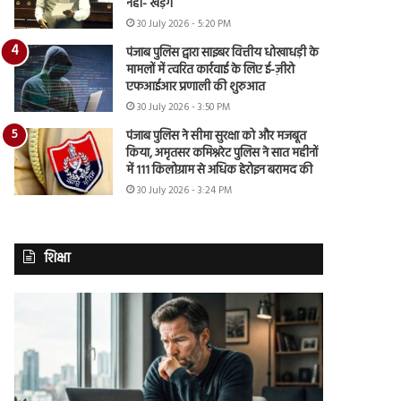
नहीं- खड़गे
30 July 2026 - 5:20 PM
पंजाब पुलिस द्वारा साइबर वित्तीय धोखाधड़ी के
मामलों में त्वरित कार्रवाई के लिए ई-ज़ीरो
एफआईआर प्रणाली की शुरुआत
30 July 2026 - 3:50 PM
पंजाब पुलिस ने सीमा सुरक्षा को और मजबूत
किया, अमृतसर कमिश्नरेट पुलिस ने सात महीनों
में 111 किलोग्राम से अधिक हेरोइन बरामद की
30 July 2026 - 3:24 PM
शिक्षा