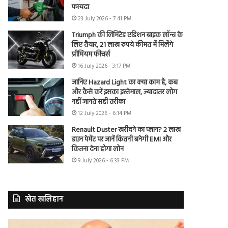
फायदा
23 July 2026 - 7:41 PM
Triumph की लिमिटेड एडिशन बाइक लॉन्च के
लिए तैयार, 21 लाख रुपये कीमत में मिलेंगे
प्रीमियम फीचर्स
16 July 2026 - 3:17 PM
जानिए Hazard Light का क्या काम है, कब
और कैसे करें इसका इस्तेमाल, ज्यादातर लोग
नहीं जानते सही तरीका
12 July 2026 - 6:14 PM
Renault Duster खरीदने का प्लान? 2 लाख
डाउन पेमेंट पर जानें कितनी बनेगी EMI और
कितना देना होगा लोन
9 July 2026 - 6:33 PM
खेत खलिहान