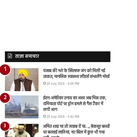
ताज़ा समाचार
पंजाब की नशे के खिलाफ जंग को मिली नई
ताकत, मानसिक स्वास्थ्य लीडर्स संभालेंगे मोर्चा
30 July 2026 - 6:06 PM
ईरान-अमेरिका तनाव का असर अब मिस्र तक,
दमियाता पोर्ट पर ड्रोन हमले से गैस टैंकर में
लगी आग
30 July 2026 - 5:42 PM
अमित शाह या तो जवाब दें या…., बेकसूर बच्चों
पर बरसाई लाठियां, नए बिल में कुछ भी नया