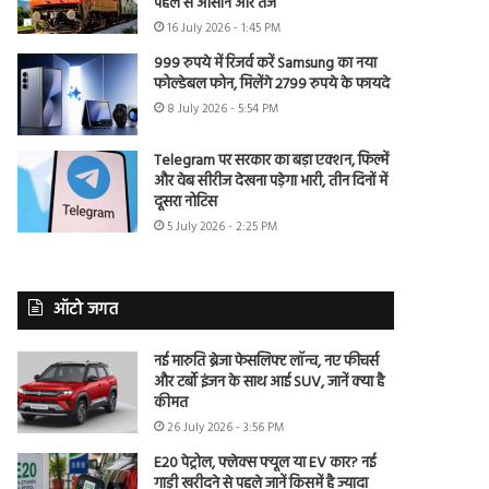
पहले से आसान और तेज
16 July 2026 - 1:45 PM
999 रुपये में रिजर्व करें Samsung का नया
फोल्डेबल फोन, मिलेंगे 2799 रुपये के फायदे
8 July 2026 - 5:54 PM
Telegram पर सरकार का बड़ा एक्शन, फिल्में
और वेब सीरीज देखना पड़ेगा भारी, तीन दिनों में
दूसरा नोटिस
5 July 2026 - 2:25 PM
ऑटो जगत
नई मारुति ब्रेजा फेसलिफ्ट लॉन्च, नए फीचर्स
और टर्बो इंजन के साथ आई SUV, जानें क्या है
कीमत
26 July 2026 - 3:56 PM
E20 पेट्रोल, फ्लेक्स फ्यूल या EV कार? नई
गाड़ी खरीदने से पहले जानें किसमें है ज्यादा