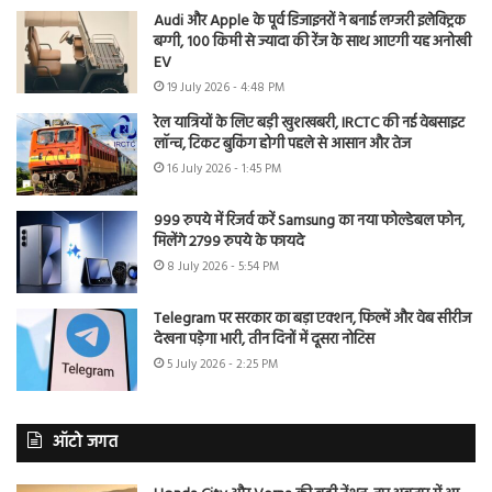
Audi और Apple के पूर्व डिजाइनरों ने बनाई लग्जरी इलेक्ट्रिक
बग्गी, 100 किमी से ज्यादा की रेंज के साथ आएगी यह अनोखी
EV
19 July 2026 - 4:48 PM
रेल यात्रियों के लिए बड़ी खुशखबरी, IRCTC की नई वेबसाइट
लॉन्च, टिकट बुकिंग होगी पहले से आसान और तेज
16 July 2026 - 1:45 PM
999 रुपये में रिजर्व करें Samsung का नया फोल्डेबल फोन,
मिलेंगे 2799 रुपये के फायदे
8 July 2026 - 5:54 PM
Telegram पर सरकार का बड़ा एक्शन, फिल्में और वेब सीरीज
देखना पड़ेगा भारी, तीन दिनों में दूसरा नोटिस
5 July 2026 - 2:25 PM
ऑटो जगत