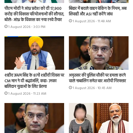
पीएम मोदी ने आंध्र प्रदेश को दी 17,900
बिहार में बदले वाहन चेकिंग के नियम, अब
करोड़ की विकास परियोजनाओं की सौगात,
सिपाही और ASI नहीं करेंगे जांच
बोले- आंध्र के विकास का नया रनवे तैयार
1 August 2026 - 11:48 AM
1 August 2026 - 3:03 PM
शहीद ऊधम सिंह के 87वें शहीदी दिवस पर
अमृतसर की पुलिस चौकी पर हमला करने
CM मान ने दी श्रद्धांजलि, कहा- उनका
वाले नाबालिग समेत चार आरोपी गिरफ्तार
बलिदान युवाओं के लिए प्रेरणा
1 August 2026 - 10:45 AM
1 August 2026 - 11:23 AM