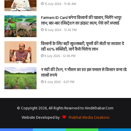
15 July 2026 - 11:43 AM
Farmers ID Card बनेगा किसानों की पहचान, मिलेंगे भरपूर
लाभ, बार-बार रजिस्ट्रेशन का झंझट खत्म, ऐसे करें अप्लाई
10 July 2026 - 12:42 PM
किसानों के लिए बड़ी खुशखबरी, फूलों की खेती पर सरकार दे
रही 40% सब्सिडी, जानें कैसे मिलेगा लाभ
9 July 2026 - 12:46 PM
न मंडी की टेंशन, न मौसम का डर! इस फसल से किसान कमा रहे
लाखों रुपये
8 July 2026 - 6:07 PM
© Copyright 2026, All Rights Reserved to HindiKhabar.Com
Website Developed by
Prabhat Media Creations