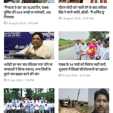
‘गैंगस्टरां ते वार’ का 192वां दिन, पंजाब
पीएम मोदी को गाली देने के बाद रुचिका
पुलिस की 594 जगहों पर छापेमारी, 365
सिंह ने मांगी माफी, बोलीं- ‘मैं शर्मिंदा हूं’
गिरफ्तार
1 August 2026 - 8:47 AM
1 August 2026 - 9:16 AM
भदोही का नाम ‘संत रविदास नगर’ होने पर
पंजाब के 56 गांवों को मिलेगा नहरी पानी,
मायावती ने किया स्वागत, अन्य जिलों के
शुतराना में सिंचाई परियोजनाओं का उद्घाटन
पुराने नाम बहाल करने की मांग
31 July 2026 - 11:31 AM
31 July 2026 - 1:16 PM