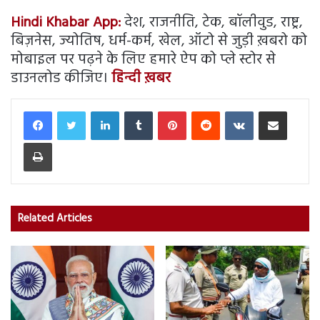
Hindi Khabar App:
देश, राजनीति, टेक, बॉलीवुड, राष्ट्र,
बिज़नेस, ज्योतिष, धर्म-कर्म, खेल, ऑटो से जुड़ी ख़बरो को
मोबाइल पर पढ़ने के लिए हमारे ऐप को प्ले स्टोर से
डाउनलोड कीजिए।
हिन्दी ख़बर
LinkedIn
Tumblr
Pinterest
Reddit
VKontakte
Share via Email
Print
Related Articles