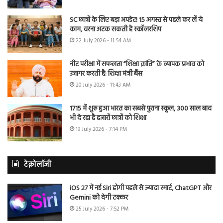
SC छात्रों के लिए बड़ा अपडेट! 15 अगस्त से पहले कर लें ये
काम, वरना अटक सकती है स्कॉलरशिप
22 July 2026 - 11:54 AM
नीट परीक्षा में सफलता “शिक्षा क्रांति” के व्यापक प्रभाव को
उजागर करती है: शिक्षा मंत्री बैंस
20 July 2026 - 11:43 AM
1715 में शुरू हुआ भारत का सबसे पुराना स्कूल, 300 साल बाद
भी दे रहा है हजारों छात्रों को शिक्षा
19 July 2026 - 7:14 PM
टेक्नोलॉजी
iOS 27 में नई Siri होगी पहले से ज्यादा स्मार्ट, ChatGPT और
Gemini को देगी टक्कर
25 July 2026 - 7:52 PM