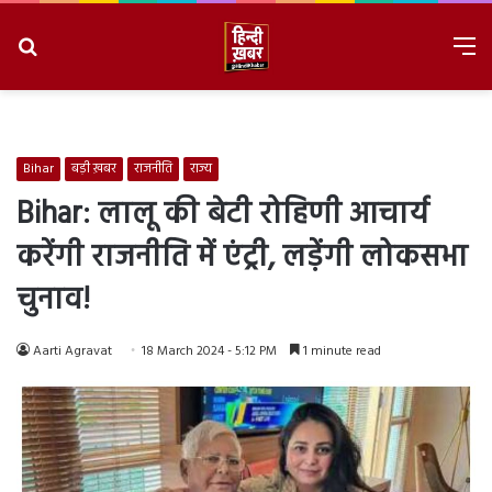
Search
M
for
8/10/2026, 9:37:33 AM
Bihar
बड़ी ख़बर
राजनीति
राज्य
Bihar: लालू की बेटी रोहिणी आचार्य
करेंगी राजनीति में एंट्री, लड़ेंगी लोकसभा
चुनाव!
Aarti Agravat
18 March 2024 - 5:12 PM
1 minute read