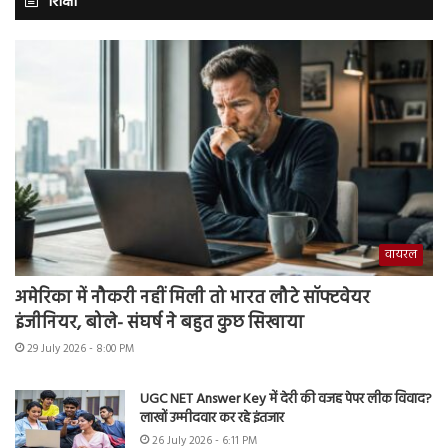
शिक्षा
वायरल
अमेरिका में नौकरी नहीं मिली तो भारत लौटे सॉफ्टवेयर
इंजीनियर, बोले- संघर्ष ने बहुत कुछ सिखाया
29 July 2026 - 8:00 PM
UGC NET Answer Key में देरी की वजह पेपर लीक विवाद?
लाखों उम्मीदवार कर रहे इंतजार
26 July 2026 - 6:11 PM