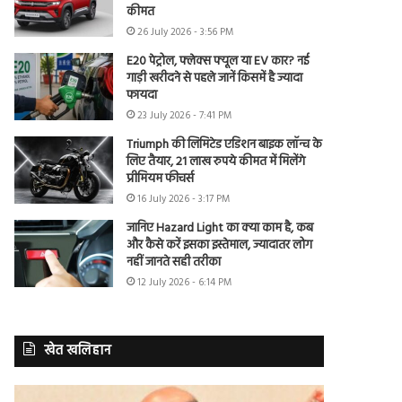
कीमत
26 July 2026 - 3:56 PM
E20 पेट्रोल, फ्लेक्स फ्यूल या EV कार? नई
गाड़ी खरीदने से पहले जानें किसमें है ज्यादा
फायदा
23 July 2026 - 7:41 PM
Triumph की लिमिटेड एडिशन बाइक लॉन्च के
लिए तैयार, 21 लाख रुपये कीमत में मिलेंगे
प्रीमियम फीचर्स
16 July 2026 - 3:17 PM
जानिए Hazard Light का क्या काम है, कब
और कैसे करें इसका इस्तेमाल, ज्यादातर लोग
नहीं जानते सही तरीका
12 July 2026 - 6:14 PM
खेत खलिहान