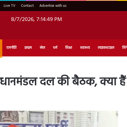
Live TV
Contact
Advertise with us
8/7/2026, 7:14:51 PM
राजनीति
क्राइम
खेल
धर्म
शिक्षा
स्वास्थ्य
लाइफ़स्टाइल
सिन
धानमंडल दल की बैठक, क्या हैं