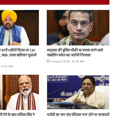
े 87वें शहीदी दिवस पर CM
अमृतसर की पुलिस चौकी पर हमला करने वाले
जलि, कहा- उनका बलिदान युवाओं
नाबालिग समेत चार आरोपी गिरफ्तार
1 August 2026 - 10:45 AM
- 11:23 AM
 देने के बाद रुचिका सिंह ने
भदोही का नाम ‘संत रविदास नगर’ होने पर मायावती