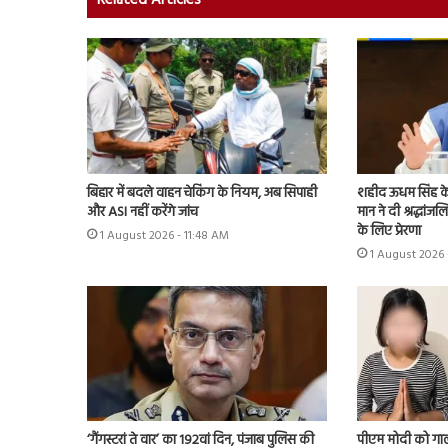
Related Articles
बिहार में बदले वाहन चेकिंग के नियम, अब सिपाही
शहीद ऊधम सिंह क
और ASI नहीं करेंगे जांच
मान ने दी श्रद्धां
के लिए प्रेरणा
1 August 2026 - 11:48 AM
1 August 2026 
‘गैंगस्टरां ते वार’ का 192वां दिन, पंजाब पुलिस की
पीएम मोदी को गाली