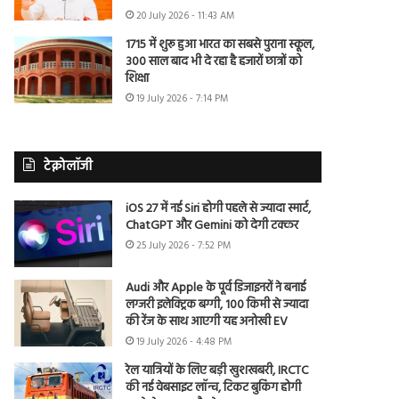
20 July 2026 - 11:43 AM
1715 में शुरू हुआ भारत का सबसे पुराना स्कूल,
300 साल बाद भी दे रहा है हजारों छात्रों को
शिक्षा
19 July 2026 - 7:14 PM
टेक्नोलॉजी
iOS 27 में नई Siri होगी पहले से ज्यादा स्मार्ट,
ChatGPT और Gemini को देगी टक्कर
25 July 2026 - 7:52 PM
Audi और Apple के पूर्व डिजाइनरों ने बनाई
लग्जरी इलेक्ट्रिक बग्गी, 100 किमी से ज्यादा
की रेंज के साथ आएगी यह अनोखी EV
19 July 2026 - 4:48 PM
रेल यात्रियों के लिए बड़ी खुशखबरी, IRCTC
की नई वेबसाइट लॉन्च, टिकट बुकिंग होगी