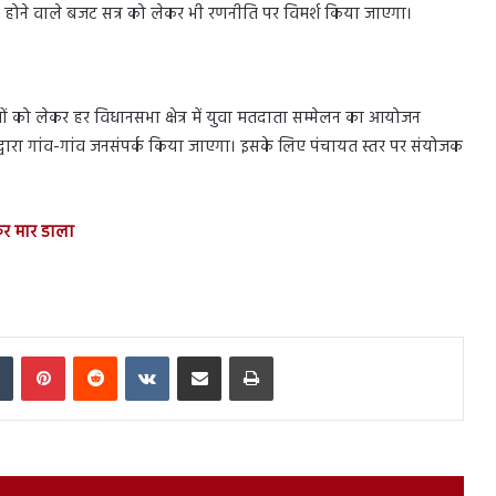
त होने वाले बजट सत्र को लेकर भी रणनीति पर विमर्श किया जाएगा।
वों को लेकर हर विधानसभा क्षेत्र में युवा मतदाता सम्मेलन का आयोजन
द्वारा गांव-गांव जनसंपर्क किया जाएगा। इसके लिए पंचायत स्तर पर संयोजक
कर मार डाला
In
Tumblr
Pinterest
Reddit
VKontakte
Share via Email
Print