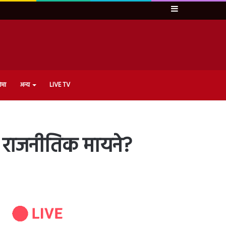
Sidebar
ेमा
अन्य
LIVE TV
 राजनीतिक मायने?