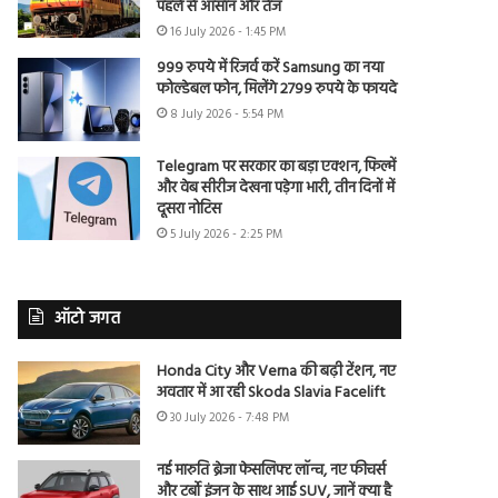
पहले से आसान और तेज
16 July 2026 - 1:45 PM
999 रुपये में रिजर्व करें Samsung का नया
फोल्डेबल फोन, मिलेंगे 2799 रुपये के फायदे
8 July 2026 - 5:54 PM
Telegram पर सरकार का बड़ा एक्शन, फिल्में
और वेब सीरीज देखना पड़ेगा भारी, तीन दिनों में
दूसरा नोटिस
5 July 2026 - 2:25 PM
ऑटो जगत
Honda City और Verna की बढ़ी टेंशन, नए
अवतार में आ रही Skoda Slavia Facelift
30 July 2026 - 7:48 PM
नई मारुति ब्रेजा फेसलिफ्ट लॉन्च, नए फीचर्स
और टर्बो इंजन के साथ आई SUV, जानें क्या है