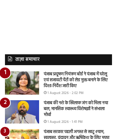
ताज़ा समाचार
पंजाब प्रदूषण नियंत्रण बोर्ड ने पंजाब में घरेलू
एवं सजावटी पेंटों को लेड मुक्त बनाने के लिए
दिशा-निर्देश जारी किए
1 August 2026 - 2:02 PM
पंजाब की नशे के खिलाफ जंग को मिला नया
बल, मानसिक स्वास्थ्य विशेषज्ञों ने संभाला
मोर्चा
1 August 2026 - 1:41 PM
पंजाब सरकार पहली अगस्त से खाटू श्याम,
सालासर, वृंदावन और ऋषिकेश के लिए मुफ्त