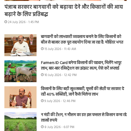
पंजाब सरकार बागवानी को बढ़ावा देने और किसानों की आय
बढ़ाने के लिए प्रतिबद्ध
24 July 2026 - 1:45 PM
बागवानी को लाभकारी व्यवसाय बनाने के लिए किसानों को
बीज से बाजार तक पूरा सहयोग दिया जा रहा है: मोहिंदर भगत
15 July 2026 - 11:43 AM
Farmers ID Card बनेगा किसानों की पहचान, मिलेंगे भरपूर
लाभ, बार-बार रजिस्ट्रेशन का झंझट खत्म, ऐसे करें अप्लाई
10 July 2026 - 12:42 PM
किसानों के लिए बड़ी खुशखबरी, फूलों की खेती पर सरकार दे
रही 40% सब्सिडी, जानें कैसे मिलेगा लाभ
9 July 2026 - 12:46 PM
न मंडी की टेंशन, न मौसम का डर! इस फसल से किसान कमा रहे
लाखों रुपये
8 July 2026 - 6:07 PM