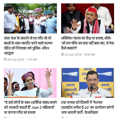
जंतर मंतर के प्रदर्शन से घर लौट रहे दो
अखिलेश यादव का केंद्र पर हमला, बोले-
बच्चों के साथ मारपीट करने वाले सत्यम
‘जो राम मंदिर का चंदा नहीं बचा पाए, वे पेपर
पंडित को गिरफ्तार करे पुलिस- सौरभ
कैसे बचाएंगे’
भारद्वाज
28 July 2026 - 4:08 PM
28 July 2026 - 7:26 PM
“वे कई लोगों के साथ शारीरिक संबंध बनाने
एक अगस्त को दिल्ली में ‘नेशनल
को आजादी कहती हैं”..Gen Z महिलाओं
टाउनहॉल अगेंस्ट ई-20’ का आयोजन करेगी
पर कंगना रनौत का हमला
आम आदमी पार्टी- केजरीवाल