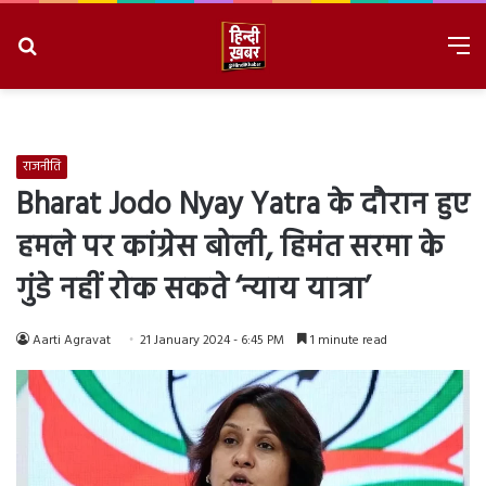
Search
M
for
8/7/2026, 6:37:59 AM
राजनीति
Bharat Jodo Nyay Yatra के दौरान हुए
हमले पर कांग्रेस बोली, हिमंत सरमा के
गुंडे नहीं रोक सकते ‘न्याय यात्रा’
Aarti Agravat
21 January 2024 - 6:45 PM
1 minute read