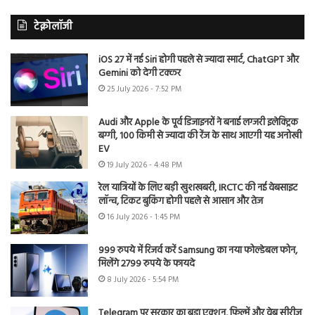
टेक्नोलॉजी
iOS 27 में नई Siri होगी पहले से ज्यादा स्मार्ट, ChatGPT और
Gemini को देगी टक्कर
25 July 2026 - 7:52 PM
Audi और Apple के पूर्व डिजाइनरों ने बनाई लग्जरी इलेक्ट्रिक
बग्गी, 100 किमी से ज्यादा की रेंज के साथ आएगी यह अनोखी
EV
19 July 2026 - 4:48 PM
रेल यात्रियों के लिए बड़ी खुशखबरी, IRCTC की नई वेबसाइट
लॉन्च, टिकट बुकिंग होगी पहले से आसान और तेज
16 July 2026 - 1:45 PM
999 रुपये में रिजर्व करें Samsung का नया फोल्डेबल फोन,
मिलेंगे 2799 रुपये के फायदे
8 July 2026 - 5:54 PM
Telegram पर सरकार का बड़ा एक्शन, फिल्में और वेब सीरीज